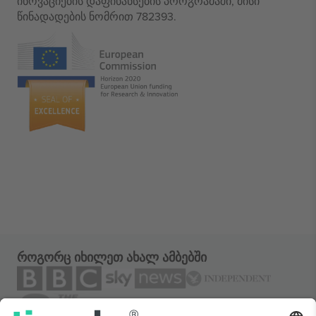
ინოვაციების დაფინანსების პროგრამაში, მისი
წინადადების ნომრით 782393.
როგორც იხილეთ ახალ ამბებში