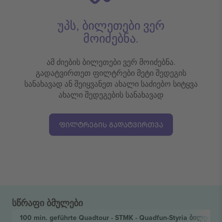
უპს, ბილეთები ვერ
მოიძებნა.
ამ ძიების ბილეთები ვერ მოიძებნა.
გადატვირთეთ ფილტრები მეტი შედეგის
სანახავად ან შეიყვანეთ ახალი საძიებო სიტყვა
ახალი შედეგების სანახავად
ᲤᲘᲚᲢᲠᲔᲑᲘᲡ ᲒᲐᲓᲐᲢᲕᲘᲠᲗᲕᲐ
სწრაფი ბმულები
100 min. geführte Quadtour - STMK - Quadfun-Styria
ბილეთი