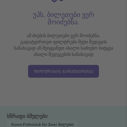
უპს, ბილეთები ვერ
მოიძებნა.
ამ ძიების ბილეთები ვერ მოიძებნა.
გადატვირთეთ ფილტრები მეტი შედეგის
სანახავად ან შეიყვანეთ ახალი საძიებო სიტყვა
ახალი შედეგების სანახავად
ᲤᲘᲚᲢᲠᲔᲑᲘᲡ ᲒᲐᲓᲐᲢᲕᲘᲠᲗᲕᲐ
სწრაფი ბმულები
Kunst-Frühstück für Zwei
ბილეთი