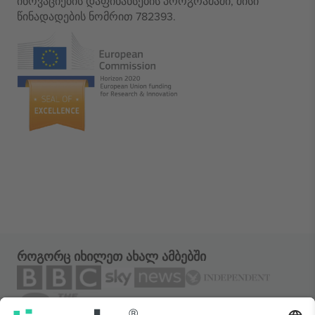
ინოვაციების დაფინანსების პროგრამაში, მისი
წინადადების ნომრით 782393.
როგორც იხილეთ ახალ ამბებში