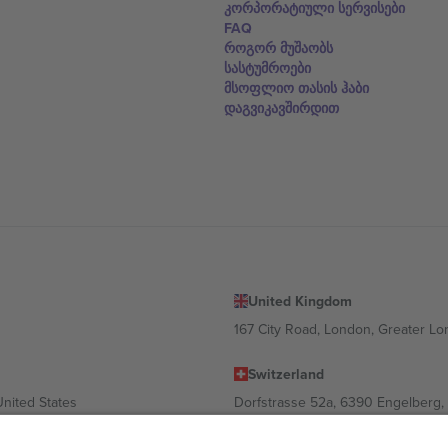
კორპორატიული სერვისები
FAQ
როგორ მუშაობს
სასტუმროები
მსოფლიო თასის ჰაბი
დაგვიკავშირდით
United Kingdom
167 City Road, London, Greater L
Switzerland
United States
Dorfstrasse 52a, 6390 Engelberg, 
United Arab Emirates