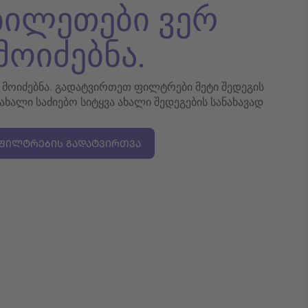
 ბილეთები ვერ
მოიძებნა.
რ მოიძებნა. გადატვირთეთ ფილტრები მეტი შედეგის
 ახალი საძიებო სიტყვა ახალი შედეგების სანახავად
ᲤᲘᲚᲢᲠᲔᲑᲘᲡ ᲒᲐᲓᲐᲢᲕᲘᲠᲗᲕᲐ