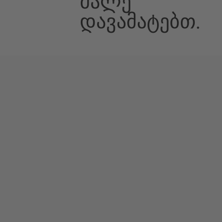
Მალე
Დავამატებთ.