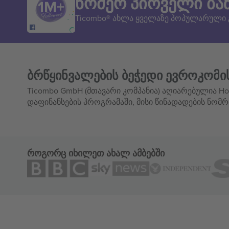
ნომერ პირველი ბა
Ticombo® ახლა ყველაზე პოპულარული
ბრწყინვალების ბეჭედი ევროკომი
Ticombo GmbH (მთავარი კომპანია) აღიარებულია Hor
დაფინანსების პროგრამაში, მისი წინადადების ნომრ
როგორც იხილეთ ახალ ამბებში