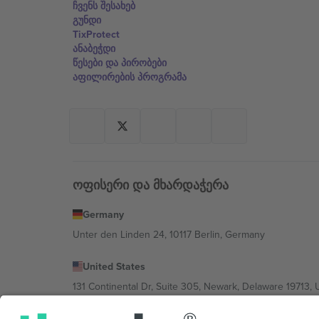
ჩვენს შესახებ
გუნდი
TixProtect
ანაბეჭდი
წესები და პირობები
აფილირების პროგრამა
ოფისერი და მხარდაჭერა
Germany
Unter den Linden 24, 10117 Berlin, Germany
United States
131 Continental Dr, Suite 305, Newark, Delaware 19713, 
Bulgaria