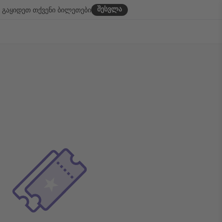
შესვლა
გაყიდეთ თქვენი ბილეთები