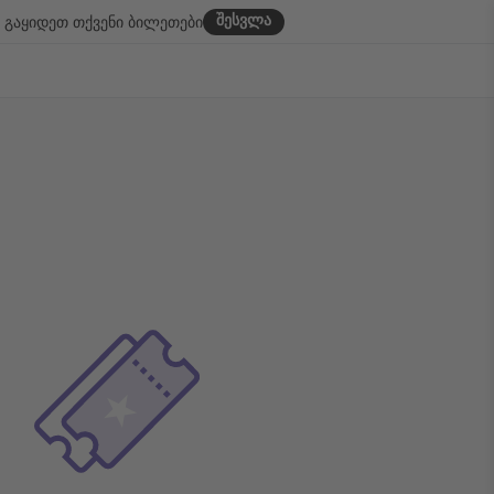
შესვლა
გაყიდეთ თქვენი ბილეთები