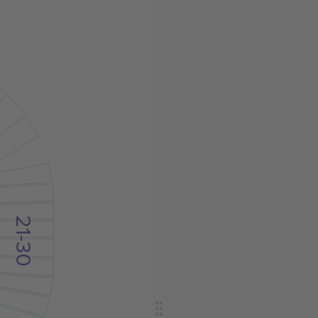
0
21-30