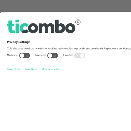
სწრაფი ბმულები
England Men's National Cricket Team
ბილეთი
Pakist