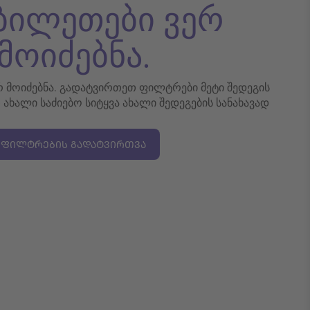
 ბილეთები ვერ
მოიძებნა.
ერ მოიძებნა. გადატვირთეთ ფილტრები მეტი შედეგის
თ ახალი საძიებო სიტყვა ახალი შედეგების სანახავად
ᲤᲘᲚᲢᲠᲔᲑᲘᲡ ᲒᲐᲓᲐᲢᲕᲘᲠᲗᲕᲐ