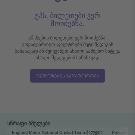
უპს, ბილეთები ვერ
მოიძებნა.
ამ ძიების ბილეთები ვერ მოიძებნა.
გადატვირთეთ ფილტრები მეტი შედეგის
სანახავად ან შეიყვანეთ ახალი საძიებო სიტყვა
ახალი შედეგების სანახავად
ᲤᲘᲚᲢᲠᲔᲑᲘᲡ ᲒᲐᲓᲐᲢᲕᲘᲠᲗᲕᲐ
სწრაფი ბმულები
England Men's National Cricket Team
ბილეთი
Pakistan N