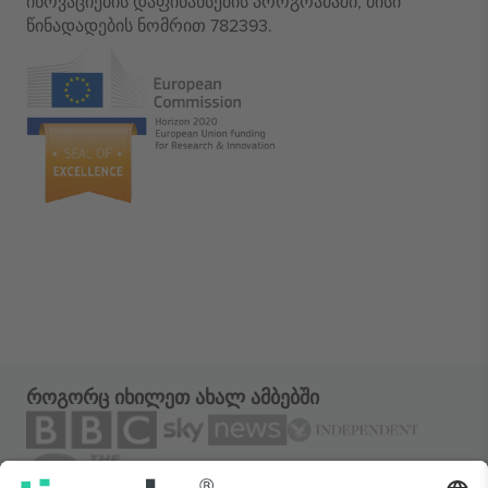
ინოვაციების დაფინანსების პროგრამაში, მისი
წინადადების ნომრით 782393.
როგორც იხილეთ ახალ ამბებში