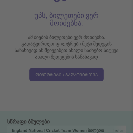
უპს, ბილეთები ვერ
მოიძებნა.
ამ ძიების ბილეთები ვერ მოიძებნა.
გადატვირთეთ ფილტრები მეტი შედეგის
სანახავად ან შეიყვანეთ ახალი საძიებო სიტყვა
ახალი შედეგების სანახავად
ᲤᲘᲚᲢᲠᲔᲑᲘᲡ ᲒᲐᲓᲐᲢᲕᲘᲠᲗᲕᲐ
სწრაფი ბმულები
England National Cricket Team Women
ბილეთი
Ireland N