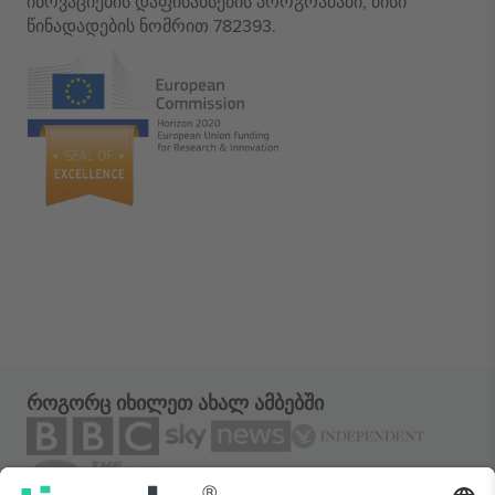
ინოვაციების დაფინანსების პროგრამაში, მისი
წინადადების ნომრით 782393.
როგორც იხილეთ ახალ ამბებში