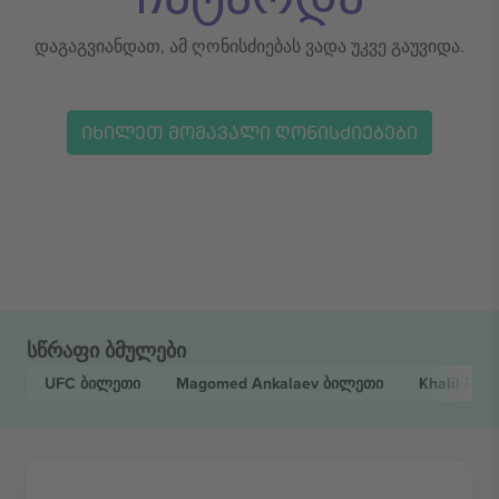
დაგაგვიანდათ, ამ ღონისძიებას ვადა უკვე გაუვიდა.
ᲘᲮᲘᲚᲔᲗ ᲛᲝᲛᲐᲕᲐᲚᲘ ᲦᲝᲜᲘᲡᲫᲘᲔᲑᲔᲑᲘ
სწრაფი ბმულები
UFC
ბილეთი
Magomed Ankalaev
ბილეთი
Khalil Roun