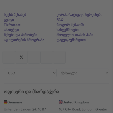
ჩვენს შესახებ
კორპორატიული სერვისები
გუნდი
FAQ
TixProtect
როგორ მუშაობს
ანაბეჭდი
სასტუმროები
წესები და პირობები
მსოფლიო თასის ჰაბი
აფილირების პროგრამა
დაგვიკავშირდით
ოფისერი და მხარდაჭერა
Germany
United Kingdom
Unter den Linden 24, 10117
167 City Road, London, Greater