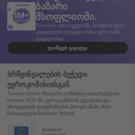
ბაზარი
გმადლობთ!
მსოფლიოში.
Ticombo® ახლა ყველაზე პოპულარული
გადაყიდვის პლატფორმაა ევროპაში.
გმადლობთ!
ᲓᲐᲘᲬᲧᲔᲗ ᲒᲐᲧᲘᲓᲕᲐ
ბრწყინვალების ბეჭედი
ევროკომისიისგან
Ticombo GmbH (მთავარი კომპანია) აღიარებულია
Horizon 2020-ში, ევროკავშირის კვლევისა და
ინოვაციების დაფინანსების პროგრამაში, მისი
წინადადების ნომრით 782393.