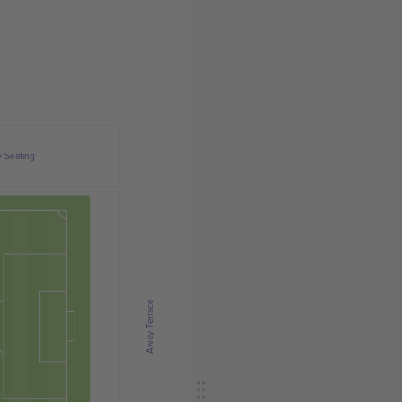
 Seating
Away Terrace