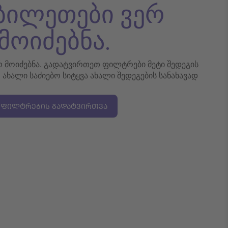
 ბილეთები ვერ
მოიძებნა.
ერ მოიძებნა. გადატვირთეთ ფილტრები მეტი შედეგის
თ ახალი საძიებო სიტყვა ახალი შედეგების სანახავად
ᲤᲘᲚᲢᲠᲔᲑᲘᲡ ᲒᲐᲓᲐᲢᲕᲘᲠᲗᲕᲐ