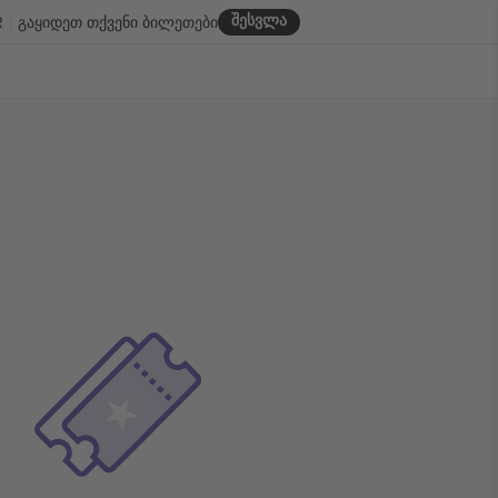
შესვლა
R
გაყიდეთ თქვენი ბილეთები