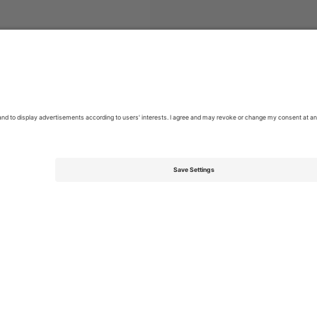
EFL League Two
ბილეთი