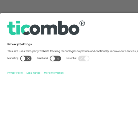
სწრაფი ბმულები
Accrington Stanley FC
ბილეთი
Walsall FC
ბილეთი