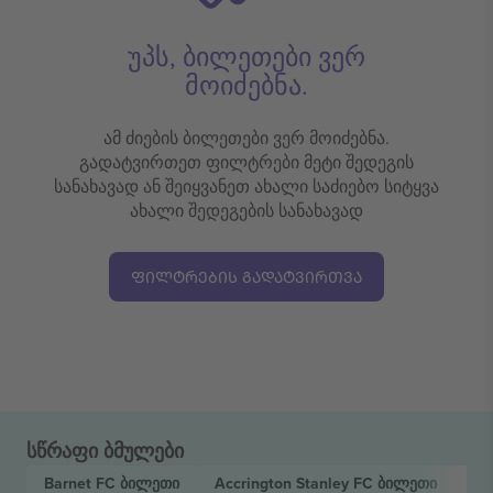
უპს, ბილეთები ვერ
მოიძებნა.
ამ ძიების ბილეთები ვერ მოიძებნა.
გადატვირთეთ ფილტრები მეტი შედეგის
სანახავად ან შეიყვანეთ ახალი საძიებო სიტყვა
ახალი შედეგების სანახავად
ᲤᲘᲚᲢᲠᲔᲑᲘᲡ ᲒᲐᲓᲐᲢᲕᲘᲠᲗᲕᲐ
სწრაფი ბმულები
Barnet FC
ბილეთი
Accrington Stanley FC
ბილეთი
EF