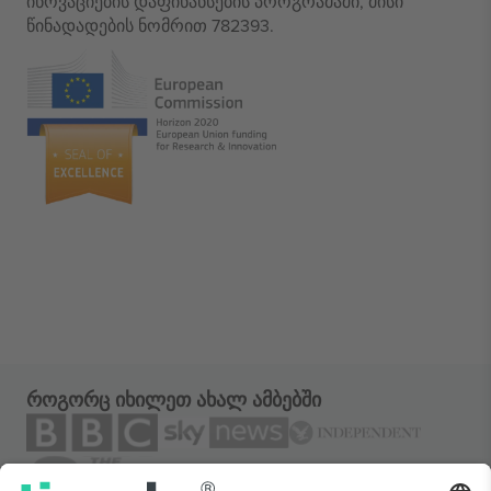
ინოვაციების დაფინანსების პროგრამაში, მისი
წინადადების ნომრით 782393.
როგორც იხილეთ ახალ ამბებში