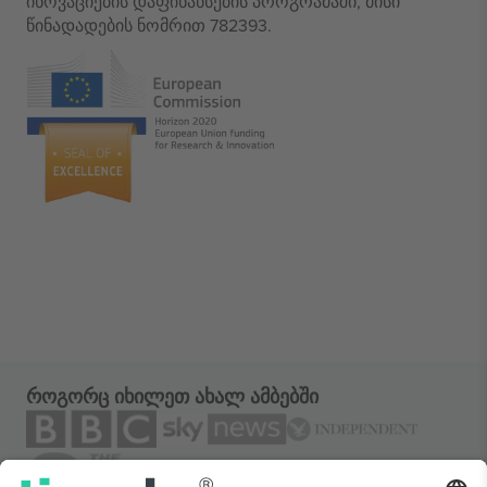
ინოვაციების დაფინანსების პროგრამაში, მისი
წინადადების ნომრით 782393.
როგორც იხილეთ ახალ ამბებში