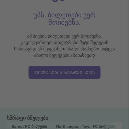
უპს, ბილეთები ვერ
მოიძებნა.
ამ ძიების ბილეთები ვერ მოიძებნა.
გადატვირთეთ ფილტრები მეტი შედეგის
სანახავად ან შეიყვანეთ ახალი საძიებო სიტყვა
ახალი შედეგების სანახავად
ᲤᲘᲚᲢᲠᲔᲑᲘᲡ ᲒᲐᲓᲐᲢᲕᲘᲠᲗᲕᲐ
სწრაფი ბმულები
Barnet FC
ბილეთი
Northampton Town FC
ბილეთი
EF