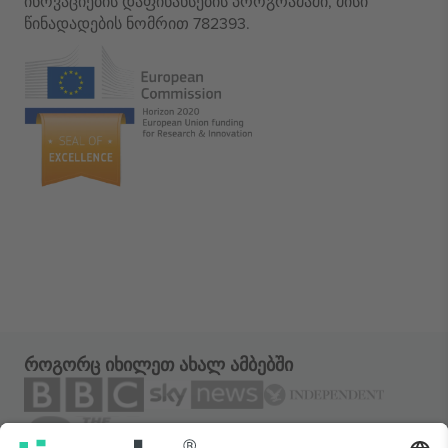
ინოვაციების დაფინანსების პროგრამაში, მისი
წინადადების ნომრით 782393.
როგორც იხილეთ ახალ ამბებში