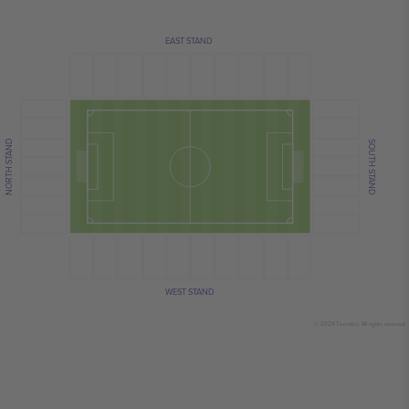
EAST STAND
NORTH STAND
SOUTH STAND
WEST STAND
© 2024 Ticombo. All rights reserved