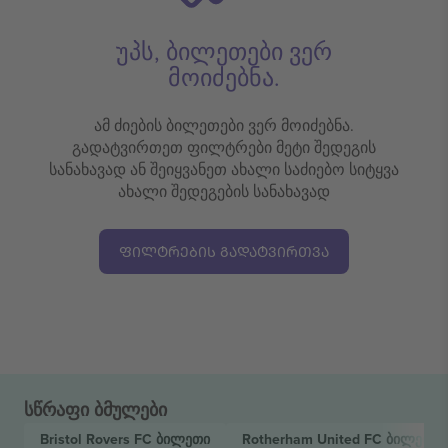
უპს, ბილეთები ვერ
მოიძებნა.
ამ ძიების ბილეთები ვერ მოიძებნა.
გადატვირთეთ ფილტრები მეტი შედეგის
სანახავად ან შეიყვანეთ ახალი საძიებო სიტყვა
ახალი შედეგების სანახავად
ᲤᲘᲚᲢᲠᲔᲑᲘᲡ ᲒᲐᲓᲐᲢᲕᲘᲠᲗᲕᲐ
სწრაფი ბმულები
Bristol Rovers FC
ბილეთი
Rotherham United FC
ბილეთი