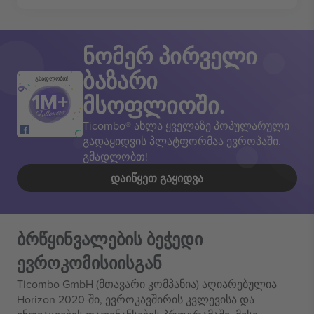
ნომერ პირველი
ბაზარი
გმადლობთ!
მსოფლიოში.
Ticombo® ახლა ყველაზე პოპულარული
გადაყიდვის პლატფორმაა ევროპაში.
გმადლობთ!
ᲓᲐᲘᲬᲧᲔᲗ ᲒᲐᲧᲘᲓᲕᲐ
ბრწყინვალების ბეჭედი
ევროკომისიისგან
Ticombo GmbH (მთავარი კომპანია) აღიარებულია
Horizon 2020-ში, ევროკავშირის კვლევისა და