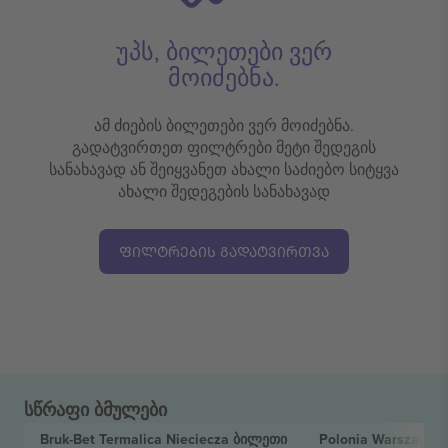
უპს, ბილეთები ვერ
მოიძებნა.
ამ ძიების ბილეთები ვერ მოიძებნა.
გადატვირთეთ ფილტრები მეტი შედეგის
სანახავად ან შეიყვანეთ ახალი საძიებო სიტყვა
ახალი შედეგების სანახავად
ᲤᲘᲚᲢᲠᲔᲑᲘᲡ ᲒᲐᲓᲐᲢᲕᲘᲠᲗᲕᲐ
სწრაფი ბმულები
Bruk-Bet Termalica Nieciecza
ბილეთი
Polonia Warszawa