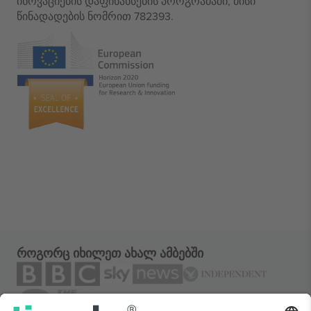
ინოვაციების დაფინანსების პროგრამაში, მისი
წინადადების ნომრით 782393.
როგორც იხილეთ ახალ ამბებში