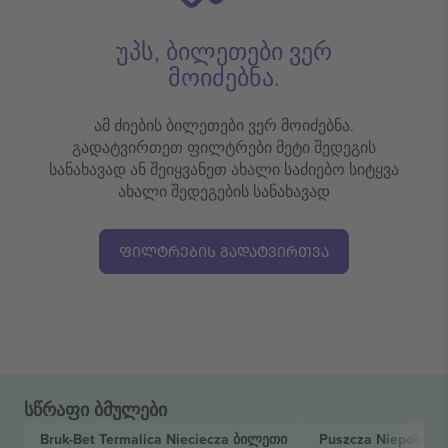
უპს, ბილეთები ვერ
მოიძებნა.
ამ ძიების ბილეთები ვერ მოიძებნა.
გადატვირთეთ ფილტრები მეტი შედეგის
სანახავად ან შეიყვანეთ ახალი საძიებო სიტყვა
ახალი შედეგების სანახავად
ᲤᲘᲚᲢᲠᲔᲑᲘᲡ ᲒᲐᲓᲐᲢᲕᲘᲠᲗᲕᲐ
სწრაფი ბმულები
Bruk-Bet Termalica Nieciecza
ბილეთი
Puszcza Niepołomi