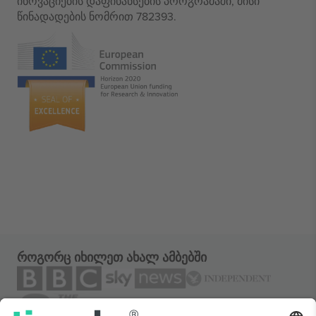
ინოვაციების დაფინანსების პროგრამაში, მისი
წინადადების ნომრით 782393.
როგორც იხილეთ ახალ ამბებში