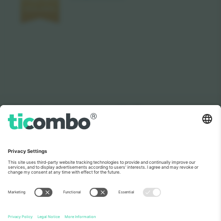
როგორც იხილეთ ახალ ამბებში