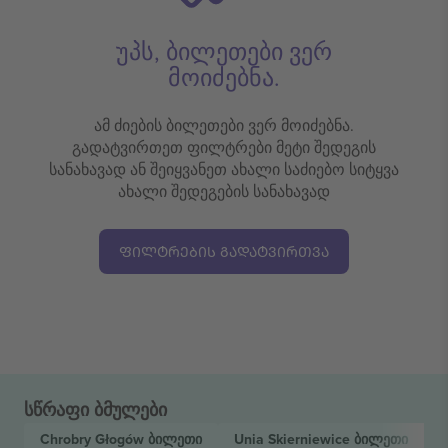
უპს, ბილეთები ვერ
მოიძებნა.
ამ ძიების ბილეთები ვერ მოიძებნა.
გადატვირთეთ ფილტრები მეტი შედეგის
სანახავად ან შეიყვანეთ ახალი საძიებო სიტყვა
ახალი შედეგების სანახავად
ᲤᲘᲚᲢᲠᲔᲑᲘᲡ ᲒᲐᲓᲐᲢᲕᲘᲠᲗᲕᲐ
სწრაფი ბმულები
Chrobry Głogów
ბილეთი
Unia Skierniewice
ბილეთი
1