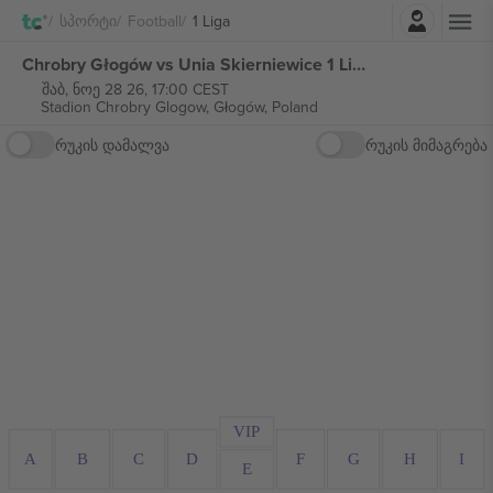
შესვლა
Სპორტი
Football
1 Liga
Chrobry Głogów vs Unia Skierniewice 1 Liga ბილეთი
შაბ, ნოე 28 26, 17:00 CEST
Stadion Chrobry Glogow,
Głogów, Poland
რუკის დამალვა
რუკის მიმაგრება
VIP
A
B
C
D
F
G
H
I
E