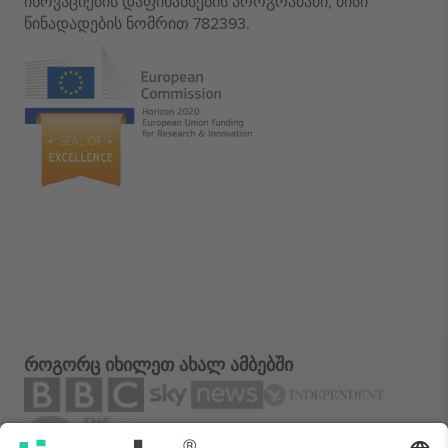
ინოვაციების დაფინანსების პროგრამაში, მისი
წინადადების ნომრით 782393.
როგორც იხილეთ ახალ ამბებში