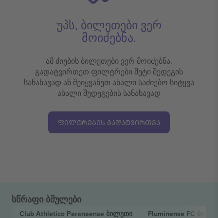
უპს, ბილეთები ვერ
მოიძებნა.
ამ ძიების ბილეთები ვერ მოიძებნა.
გადატვირთეთ ფილტრები მეტი შედეგის
სანახავად ან შეიყვანეთ ახალი საძიებო სიტყვა
ახალი შედეგების სანახავად
ᲤᲘᲚᲢᲠᲔᲑᲘᲡ ᲒᲐᲓᲐᲢᲕᲘᲠᲗᲕᲐ
სწრაფი ბმულები
Club Athletico Paranaense
ბილეთი
Fluminense FC
ბილე