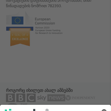
ინოვაციების დაფინანსების პროგრამაში, მისი
წინადადების ნომრით 782393.
როგორც იხილეთ ახალ ამბებში