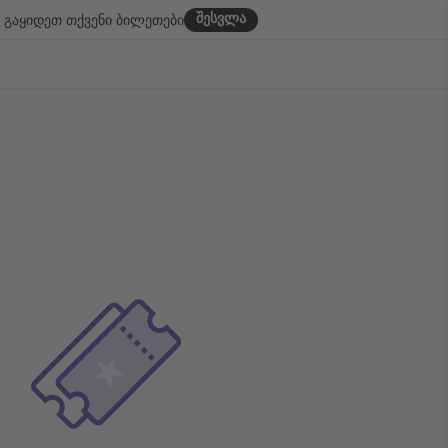
შესვლა
გაყიდეთ თქვენი ბილეთები