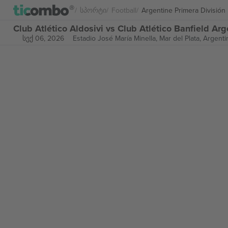
Სპორტი
Football
Argentine Primera División
Club Atlético Aldosivi vs Club Atlético Banfield A
სექ 06, 2026
Estadio José María Minella,
Mar del Plata, Argenti