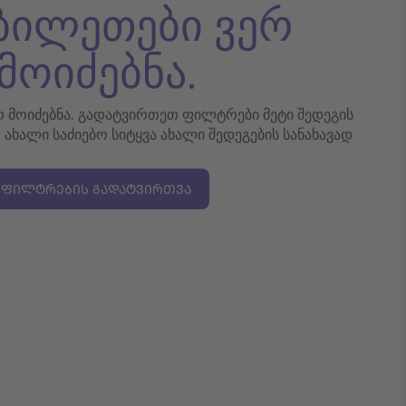
 ბილეთები ვერ
მოიძებნა.
ერ მოიძებნა. გადატვირთეთ ფილტრები მეტი შედეგის
თ ახალი საძიებო სიტყვა ახალი შედეგების სანახავად
ᲤᲘᲚᲢᲠᲔᲑᲘᲡ ᲒᲐᲓᲐᲢᲕᲘᲠᲗᲕᲐ