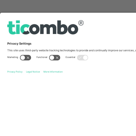
სწრაფი ბმულები
Club Atlético Aldosivi
ბილეთი
Club Atlético Banfield