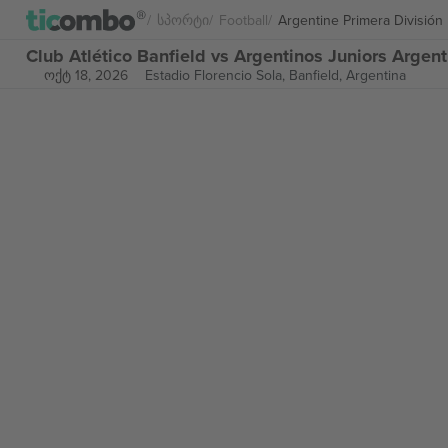
Სპორტი
Football
Argentine Primera División
Club Atlético Banfield vs Argentinos Juniors Arge
ოქტ 18, 2026
Estadio Florencio Sola,
Banfield, Argentina