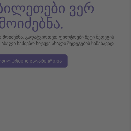
 ბილეთები ვერ
მოიძებნა.
ერ მოიძებნა. გადატვირთეთ ფილტრები მეტი შედეგის
თ ახალი საძიებო სიტყვა ახალი შედეგების სანახავად
ᲤᲘᲚᲢᲠᲔᲑᲘᲡ ᲒᲐᲓᲐᲢᲕᲘᲠᲗᲕᲐ