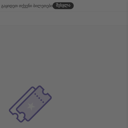
შესვლა
გაყიდეთ თქვენი ბილეთები