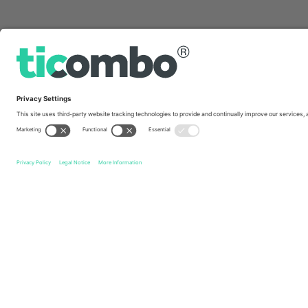
სწრაფი ბმულები
Club Atlético Banfield
ბილეთი
Argentinos Juniors
ბი