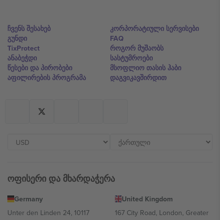
ჩვენს შესახებ
კორპორატიული სერვისები
გუნდი
FAQ
TixProtect
როგორ მუშაობს
ანაბეჭდი
სასტუმროები
წესები და პირობები
მსოფლიო თასის ჰაბი
აფილირების პროგრამა
დაგვიკავშირდით
ოფისერი და მხარდაჭერა
Germany
United Kingdom
Unter den Linden 24, 10117
167 City Road, London, Greater