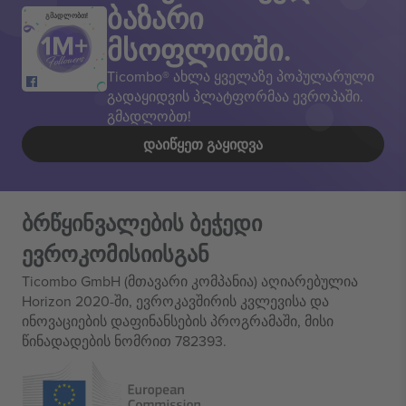
ბაზარი
გმადლობთ!
მსოფლიოში.
Ticombo® ახლა ყველაზე პოპულარული
გადაყიდვის პლატფორმაა ევროპაში.
გმადლობთ!
ᲓᲐᲘᲬᲧᲔᲗ ᲒᲐᲧᲘᲓᲕᲐ
ბრწყინვალების ბეჭედი
ევროკომისიისგან
Ticombo GmbH (მთავარი კომპანია) აღიარებულია
Horizon 2020-ში, ევროკავშირის კვლევისა და
ინოვაციების დაფინანსების პროგრამაში, მისი
წინადადების ნომრით 782393.