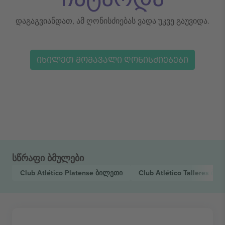
დაგაგვიანდათ, ამ ღონისძიებას ვადა უკვე გაუვიდა.
ᲘᲮᲘᲚᲔᲗ ᲛᲝᲛᲐᲕᲐᲚᲘ ᲦᲝᲜᲘᲡᲫᲘᲔᲑᲔᲑᲘ
სწრაფი ბმულები
Club Atlético Platense
ბილეთი
Club Atlético Talleres
ბილ