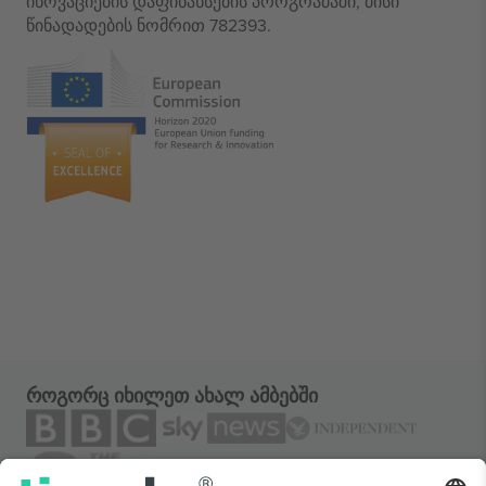
ინოვაციების დაფინანსების პროგრამაში, მისი
წინადადების ნომრით 782393.
როგორც იხილეთ ახალ ამბებში