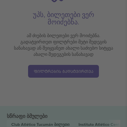
უპს, ბილეთები ვერ
მოიძებნა.
ამ ძიების ბილეთები ვერ მოიძებნა.
გადატვირთეთ ფილტრები მეტი შედეგის
სანახავად ან შეიყვანეთ ახალი საძიებო სიტყვა
ახალი შედეგების სანახავად
ᲤᲘᲚᲢᲠᲔᲑᲘᲡ ᲒᲐᲓᲐᲢᲕᲘᲠᲗᲕᲐ
სწრაფი ბმულები
Club Atlético Tucumán
ბილეთი
Instituto Atlético Centra