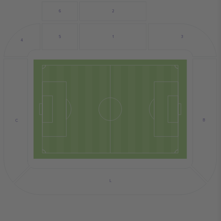
6
2
3
5
1
4
B
C
L