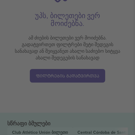
უპს, ბილეთები ვერ
მოიძებნა.
ამ ძიების ბილეთები ვერ მოიძებნა.
გადატვირთეთ ფილტრები მეტი შედეგის
სანახავად ან შეიყვანეთ ახალი საძიებო სიტყვა
ახალი შედეგების სანახავად
ᲤᲘᲚᲢᲠᲔᲑᲘᲡ ᲒᲐᲓᲐᲢᲕᲘᲠᲗᲕᲐ
სწრაფი ბმულები
Club Atlético Unión
ბილეთი
Central Córdoba de Santiago