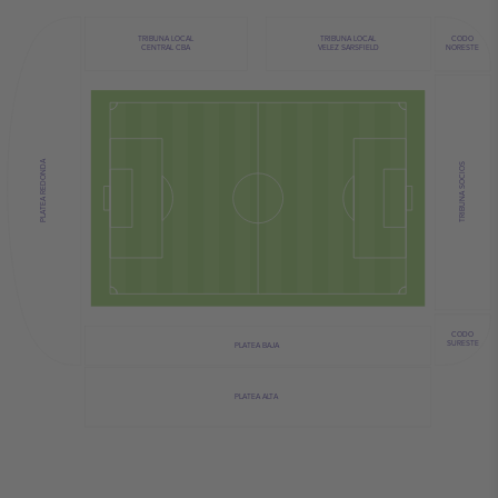
TRIBUNA LOCAL
TRIBUNA LOCAL
CODO
VELEZ SARSFIELD
CENTRAL CBA
NORESTE
PLATEA REDONDA
TRIBUNA SOCIOS
CODO
SURESTE
PLATEA BAJA
PLATEA ALTA