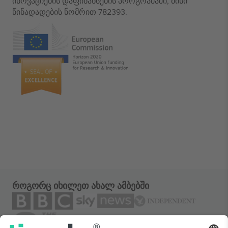
ინოვაციების დაფინანსების პროგრამაში, მისი
წინადადების ნომრით 782393.
როგორც იხილეთ ახალ ამბებში