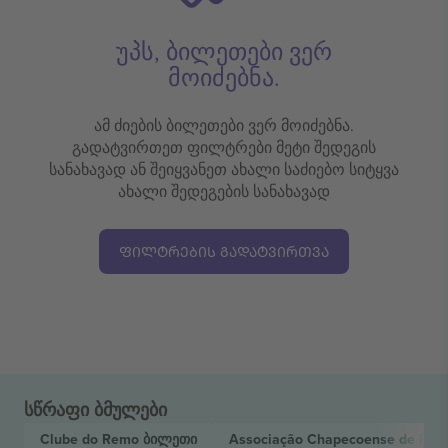
უპს, ბილეთები ვერ
მოიძებნა.
ამ ძიების ბილეთები ვერ მოიძებნა.
გადატვირთეთ ფილტრები მეტი შედეგის
სანახავად ან შეიყვანეთ ახალი საძიებო სიტყვა
ახალი შედეგების სანახავად
ᲤᲘᲚᲢᲠᲔᲑᲘᲡ ᲒᲐᲓᲐᲢᲕᲘᲠᲗᲕᲐ
სწრაფი ბმულები
Clube do Remo
ბილეთი
Associação Chapecoense de Fut