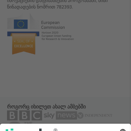
ინოვაციების დაფინანსების პროგრამაში, მისი
წინადადების ნომრით 782393.
როგორც იხილეთ ახალ ამბებში