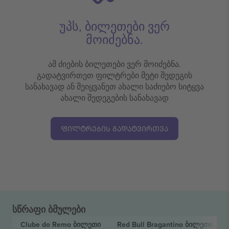
უპს, ბილეთები ვერ
მოიძებნა.
ამ ძიების ბილეთები ვერ მოიძებნა.
გადატვირთეთ ფილტრები მეტი შედეგის
სანახავად ან შეიყვანეთ ახალი საძიებო სიტყვა
ახალი შედეგების სანახავად
ᲤᲘᲚᲢᲠᲔᲑᲘᲡ ᲒᲐᲓᲐᲢᲕᲘᲠᲗᲕᲐ
სწრაფი ბმულები
Clube do Remo
ბილეთი
Red Bull Bragantino
ბილეთი