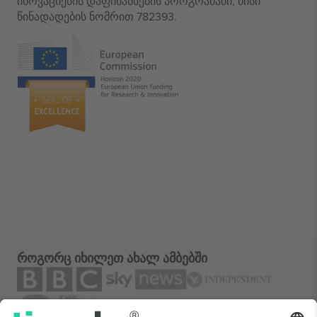
ინოვაციების დაფინანსების პროგრამაში, მისი
წინადადების ნომრით 782393.
როგორც იხილეთ ახალ ამბებში