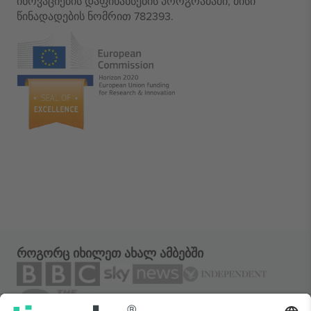
ინოვაციების დაფინანსების პროგრამაში, მისი
წინადადების ნომრით 782393.
როგორც იხილეთ ახალ ამბებში