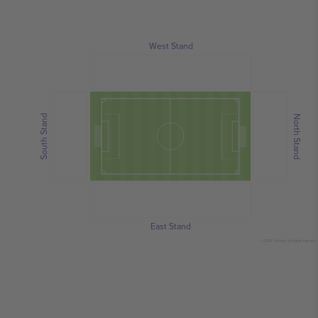
West Stand
South Stand
North Stand
East Stand
© 2024 Ticombo. All rights reserved