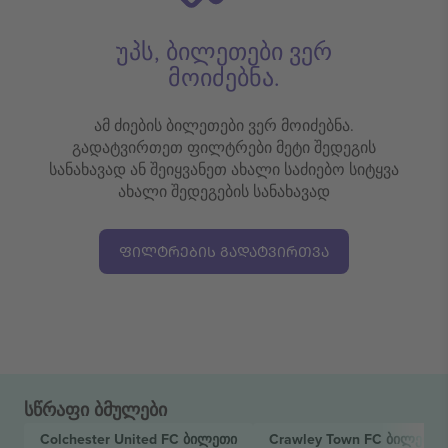
უპს, ბილეთები ვერ
მოიძებნა.
ამ ძიების ბილეთები ვერ მოიძებნა.
გადატვირთეთ ფილტრები მეტი შედეგის
სანახავად ან შეიყვანეთ ახალი საძიებო სიტყვა
ახალი შედეგების სანახავად
ᲤᲘᲚᲢᲠᲔᲑᲘᲡ ᲒᲐᲓᲐᲢᲕᲘᲠᲗᲕᲐ
სწრაფი ბმულები
Colchester United FC
ბილეთი
Crawley Town FC
ბილეთი