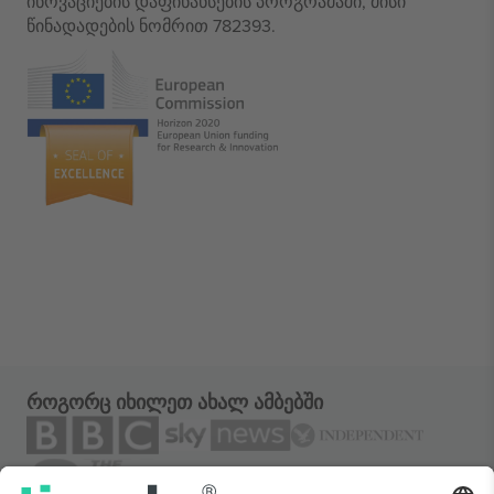
ინოვაციების დაფინანსების პროგრამაში, მისი
წინადადების ნომრით 782393.
როგორც იხილეთ ახალ ამბებში