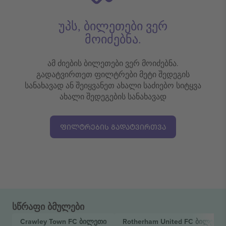
უპს, ბილეთები ვერ
მოიძებნა.
ამ ძიების ბილეთები ვერ მოიძებნა.
გადატვირთეთ ფილტრები მეტი შედეგის
სანახავად ან შეიყვანეთ ახალი საძიებო სიტყვა
ახალი შედეგების სანახავად
ᲤᲘᲚᲢᲠᲔᲑᲘᲡ ᲒᲐᲓᲐᲢᲕᲘᲠᲗᲕᲐ
სწრაფი ბმულები
Crawley Town FC
ბილეთი
Rotherham United FC
ბილეთი