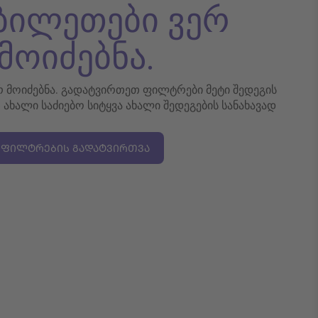
 ბილეთები ვერ
მოიძებნა.
ერ მოიძებნა. გადატვირთეთ ფილტრები მეტი შედეგის
თ ახალი საძიებო სიტყვა ახალი შედეგების სანახავად
ᲤᲘᲚᲢᲠᲔᲑᲘᲡ ᲒᲐᲓᲐᲢᲕᲘᲠᲗᲕᲐ