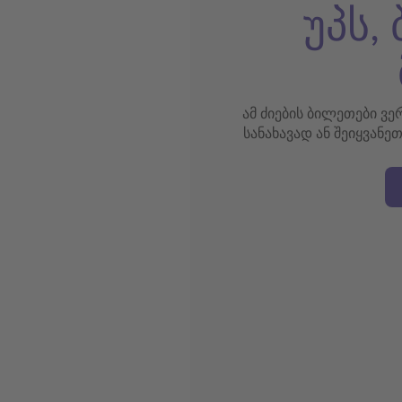
უპს,
ამ ძიების ბილეთები ვ
სანახავად ან შეიყვანე