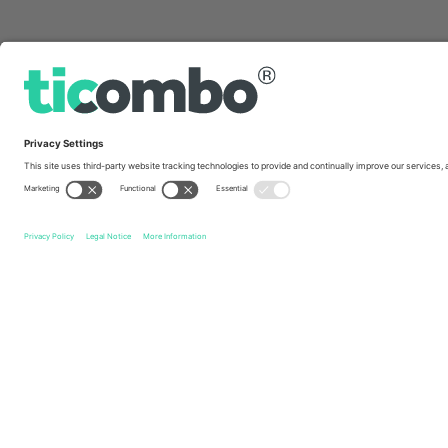
სწრაფი ბმულები
Crawley Town FC
ბილეთი
Tranmere Rovers FC
ბილე