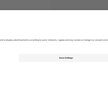
თი
EFL League Two
ბილეთი