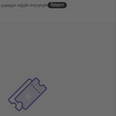
შესვლა
გაყიდეთ თქვენი ბილეთები