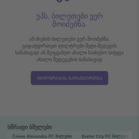
უპს, ბილეთები ვერ
მოიძებნა.
ამ ძიების ბილეთები ვერ მოიძებნა.
გადატვირთეთ ფილტრები მეტი შედეგის
სანახავად ან შეიყვანეთ ახალი საძიებო სიტყვა
ახალი შედეგების სანახავად
ᲤᲘᲚᲢᲠᲔᲑᲘᲡ ᲒᲐᲓᲐᲢᲕᲘᲠᲗᲕᲐ
სწრაფი ბმულები
Crewe Alexandra FC
ბილეთი
Exeter City FC
ბილეთი