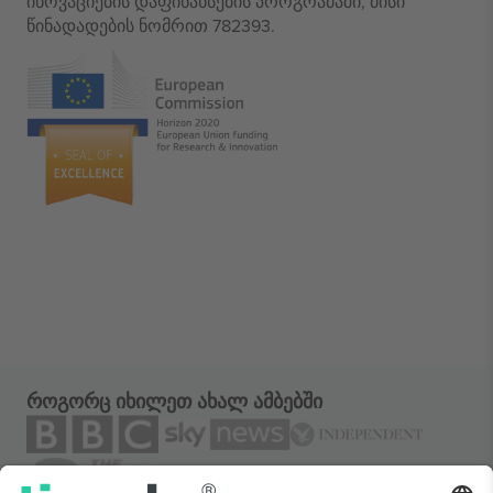
ინოვაციების დაფინანსების პროგრამაში, მისი
წინადადების ნომრით 782393.
როგორც იხილეთ ახალ ამბებში