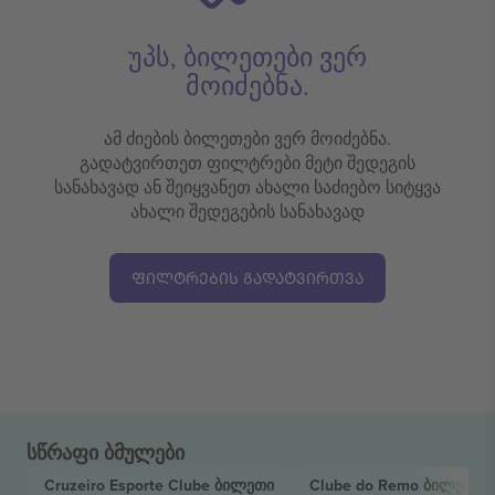
უპს, ბილეთები ვერ
მოიძებნა.
ამ ძიების ბილეთები ვერ მოიძებნა.
გადატვირთეთ ფილტრები მეტი შედეგის
სანახავად ან შეიყვანეთ ახალი საძიებო სიტყვა
ახალი შედეგების სანახავად
ᲤᲘᲚᲢᲠᲔᲑᲘᲡ ᲒᲐᲓᲐᲢᲕᲘᲠᲗᲕᲐ
სწრაფი ბმულები
Cruzeiro Esporte Clube
ბილეთი
Clube do Remo
ბილეთი