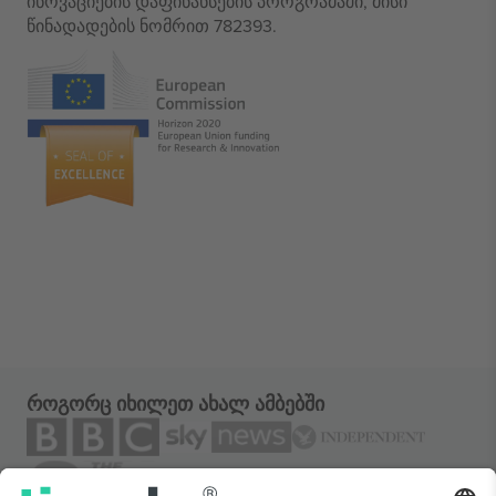
ინოვაციების დაფინანსების პროგრამაში, მისი
წინადადების ნომრით 782393.
როგორც იხილეთ ახალ ამბებში