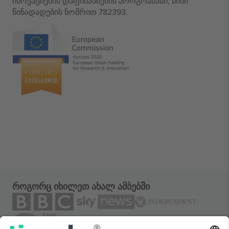
ინოვაციების დაფინანსების პროგრამაში, მისი
წინადადების ნომრით 782393.
როგორც იხილეთ ახალ ამბებში