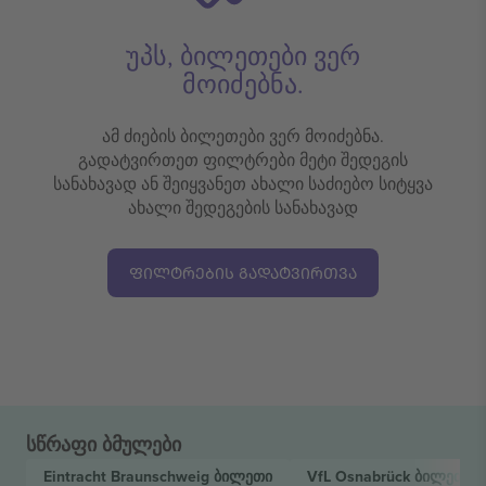
უპს, ბილეთები ვერ
მოიძებნა.
ამ ძიების ბილეთები ვერ მოიძებნა.
გადატვირთეთ ფილტრები მეტი შედეგის
სანახავად ან შეიყვანეთ ახალი საძიებო სიტყვა
ახალი შედეგების სანახავად
ᲤᲘᲚᲢᲠᲔᲑᲘᲡ ᲒᲐᲓᲐᲢᲕᲘᲠᲗᲕᲐ
სწრაფი ბმულები
Eintracht Braunschweig
ბილეთი
VfL Osnabrück
ბილეთი