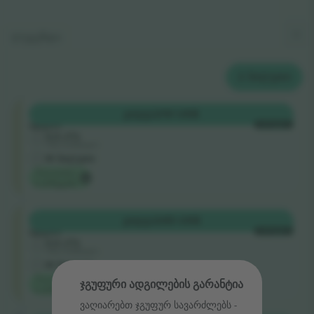
ლეგენდა
2
ᲑᲘᲚᲔᲗᲘ
Shortside
ᲧᲘᲓᲕᲐ
210 US$
upper
ᲗᲘᲗᲝᲔᲣᲚᲘ
4.9 (77)
სანდო გამყიდველი
M ბილეთი
Timcombo-
ს არჩევანი
Longside
ᲧᲘᲓᲕᲐ
245 US$
upper
ᲗᲘᲗᲝᲔᲣᲚᲘ
4.9 (77)
სანდო გამყიდველი
M ბილეთი
Timcombo-
ჯგუფური ადგილების გარანტია
ს არჩევანი
ვაღიარებთ ჯგუფურ სავარძლებს ‑