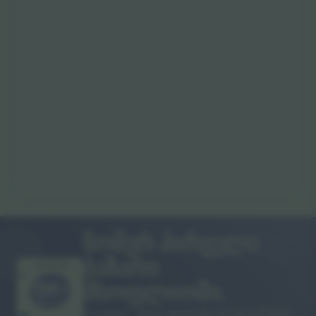
ნომერ პირველი
ბაზარი
გმადლობთ!
მსოფლიოში.
Ticombo® ახლა ყველაზე პოპულარული