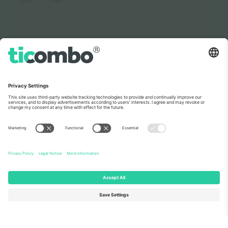
როგორც იხილეთ ახალ ამბებში
ჩვენს შესახებ
კორპორატიული სერვისები
გუნდი
FAQ