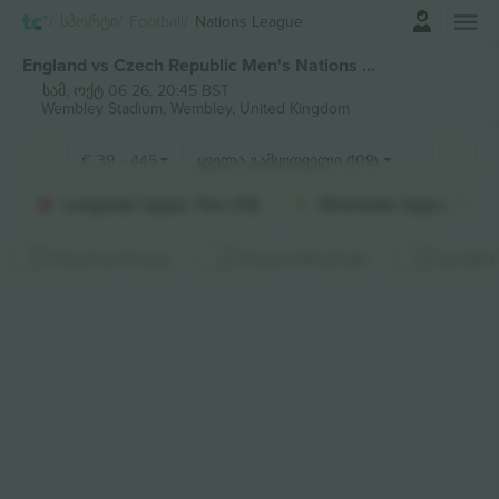
შესვლა
Სპორტი
Football
Nations League
England vs Czech Republic Men's Nations League ბილეთი
სამ, ოქტ 06 26, 20:45 BST
Wembley Stadium,
Wembley, United Kingdom
€
39
-
445
ყველა გამყიდველი (109)
გულშემატკ
Longside Upper Tier (13)
Shortside Upper Tier (
რუკის დამალვა
რუკის მიმაგრება
ფასები