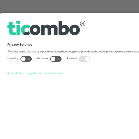
სწრაფი ბმულები
FC Energie Cottbus
ბილეთი
Arminia Bielefeld
ბილეთ