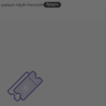
შესვლა
გაყიდეთ თქვენი ბილეთები