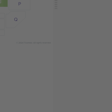
P
Q
© 2024 Ticombo. All rights reserved