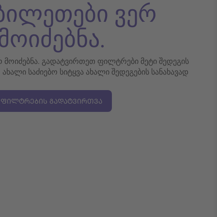
 ბილეთები ვერ
მოიძებნა.
ერ მოიძებნა. გადატვირთეთ ფილტრები მეტი შედეგის
თ ახალი საძიებო სიტყვა ახალი შედეგების სანახავად
ᲤᲘᲚᲢᲠᲔᲑᲘᲡ ᲒᲐᲓᲐᲢᲕᲘᲠᲗᲕᲐ