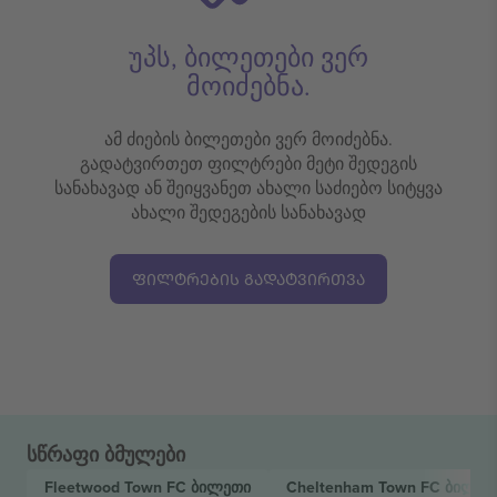
უპს, ბილეთები ვერ
მოიძებნა.
ამ ძიების ბილეთები ვერ მოიძებნა.
გადატვირთეთ ფილტრები მეტი შედეგის
სანახავად ან შეიყვანეთ ახალი საძიებო სიტყვა
ახალი შედეგების სანახავად
ᲤᲘᲚᲢᲠᲔᲑᲘᲡ ᲒᲐᲓᲐᲢᲕᲘᲠᲗᲕᲐ
სწრაფი ბმულები
Fleetwood Town FC
ბილეთი
Cheltenham Town FC
ბილეთ