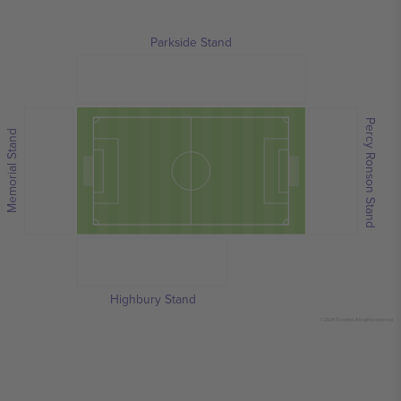
Parkside Stand
Percy Ronson Stand
Memorial Stand
Highbury Stand
© 2024 Ticombo. All rights reserved