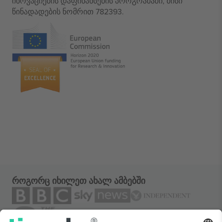
ინოვაციების დაფინანსების პროგრამაში, მისი
წინადადების ნომრით 782393.
როგორც იხილეთ ახალ ამბებში