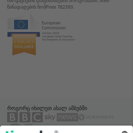
ინოვაციების დაფინანსების პროგრამაში, მისი
წინადადების ნომრით 782393.
როგორც იხილეთ ახალ ამბებში