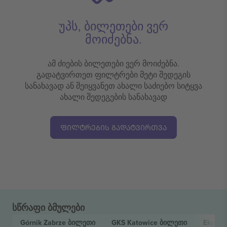
უპს, ბილეთები ვერ
მოიძებნა.
ამ ძიების ბილეთები ვერ მოიძებნა.
გადატვირთეთ ფილტრები მეტი შედეგის
სანახავად ან შეიყვანეთ ახალი საძიებო სიტყვა
ახალი შედეგების სანახავად
ᲤᲘᲚᲢᲠᲔᲑᲘᲡ ᲒᲐᲓᲐᲢᲕᲘᲠᲗᲕᲐ
სწრაფი ბმულები
Górnik Zabrze
ბილეთი
GKS Katowice
ბილეთი
Ekstra