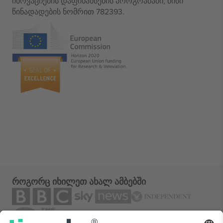
ინოვაციების დაფინანსების პროგრამაში, მისი
წინადადების ნომრით 782393.
როგორც იხილეთ ახალ ამბებში