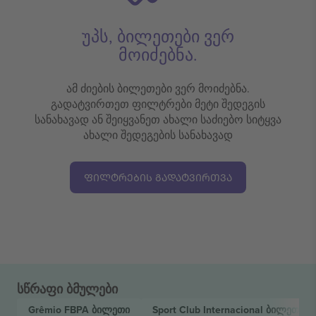
უპს, ბილეთები ვერ
მოიძებნა.
ამ ძიების ბილეთები ვერ მოიძებნა.
გადატვირთეთ ფილტრები მეტი შედეგის
სანახავად ან შეიყვანეთ ახალი საძიებო სიტყვა
ახალი შედეგების სანახავად
ᲤᲘᲚᲢᲠᲔᲑᲘᲡ ᲒᲐᲓᲐᲢᲕᲘᲠᲗᲕᲐ
სწრაფი ბმულები
Grêmio FBPA
ბილეთი
Sport Club Internacional
ბილეთი