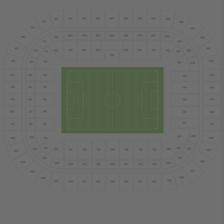
410
407
406
405
409
408
404
411
403
412
402
413
401
208
206
207
205
204
203
209
202
210
414
448
201
211
415
447
104
108
103
107
105
109
110
102
240
212
101
111
106
446
416
112
213
136
239
417
214
113
445
135
215
114
418
134
444
419
216
115
443
133
420
116
217
132
442
131
117
421
218
441
233
130
219
118
440
422
119
129
232
220
128
120
127
121
122
125
126
123
124
439
423
221
231
438
424
230
222
229
223
228
224
225
226
227
437
425
436
426
435
427
430
433
428
429
432
434
431