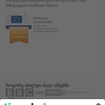
ინოვაციების დაფინანსების პროგრამაში, მისი
წინადადების ნომრით 782393.
როგორც იხილეთ ახალ ამბებში