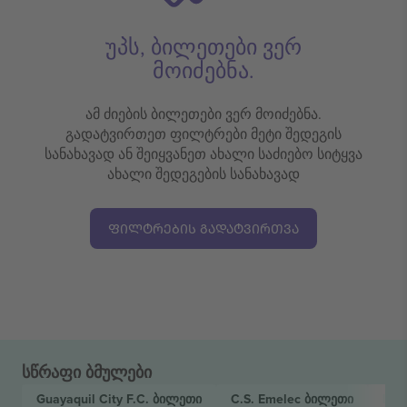
უპს, ბილეთები ვერ
მოიძებნა.
ამ ძიების ბილეთები ვერ მოიძებნა.
გადატვირთეთ ფილტრები მეტი შედეგის
სანახავად ან შეიყვანეთ ახალი საძიებო სიტყვა
ახალი შედეგების სანახავად
ᲤᲘᲚᲢᲠᲔᲑᲘᲡ ᲒᲐᲓᲐᲢᲕᲘᲠᲗᲕᲐ
სწრაფი ბმულები
Guayaquil City F.C.
ბილეთი
C.S. Emelec
ბილეთი
Lig