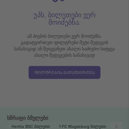
უპს, ბილეთები ვერ
მოიძებნა.
ამ ძიების ბილეთები ვერ მოიძებნა.
გადატვირთეთ ფილტრები მეტი შედეგის
სანახავად ან შეიყვანეთ ახალი საძიებო სიტყვა
ახალი შედეგების სანახავად
ᲤᲘᲚᲢᲠᲔᲑᲘᲡ ᲒᲐᲓᲐᲢᲕᲘᲠᲗᲕᲐ
სწრაფი ბმულები
Hertha BSC
ბილეთი
1 FC Magdeburg
ბილეთი
2. Bun