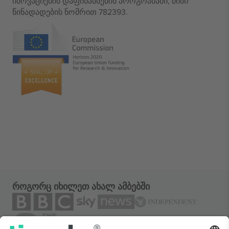
ინოვაციების დაფინანსების პროგრამაში, მისი
წინადადების ნომრით 782393.
როგორც იხილეთ ახალ ამბებში