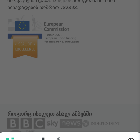
ინოვაციების დაფინანსების პროგრამაში, მისი
წინადადების ნომრით 782393.
როგორც იხილეთ ახალ ამბებში