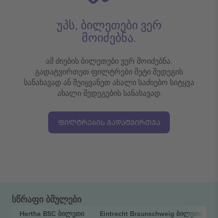
უპს, ბილეთები ვერ
მოიძებნა.
ამ ძიების ბილეთები ვერ მოიძებნა.
გადატვირთეთ ფილტრები მეტი შედეგის
სანახავად ან შეიყვანეთ ახალი საძიებო სიტყვა
ახალი შედეგების სანახავად
ᲤᲘᲚᲢᲠᲔᲑᲘᲡ ᲒᲐᲓᲐᲢᲕᲘᲠᲗᲕᲐ
სწრაფი ბმულები
Hertha BSC
ბილეთი
Eintracht Braunschweig
ბილეთი