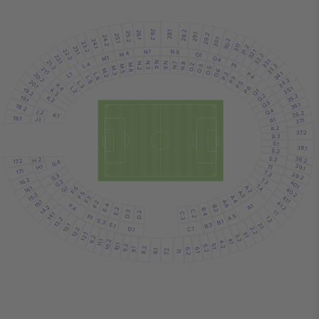
28.2
26.2
28.1
26.1
25.2
29.1
29.2
25.1
24.2
30.1
30.2
24.1
23.2
31.1
31.2
23.1
N.1
22.2
N.5
32.1
M.4
O.1
32.2
22.1
M.1
O.4
33.1
21.2
L.4
N.4
N.6
N.3
P.1
N.8
N.2
N.7
M.6
O.2
33.2
O.3
M.5
M.3
21.1
O.5
M.2
O.6
34.1
P.4
L.1
20.2
P.2
L.6
L.5
P.3
34.2
20.1
P.5
L.3
K.4
P.6
L.2
35.1
19.2
K.3
Q.1
Q.2
35.2
19.1
K.2
Q.3
36.1
18.2
Q.4
J.2
36.2
K.1
18.1
J.1
R.1
37.1
R.2
37.2
R.3
S.1
38.1
S.2
S.3
38.2
H.2
17.2
G.4
39.1
T.1
H.1
17.1
T.2
39.2
G.3
16.2
T.3
G.2
40.1
T.4
A.2
16.1
G.1
F.6
40.2
A.3
F.5
15.2
A.4
41.1
F.3
15.1
A.6
F.2
41.2
F.4
A.1
E.4
B.2
14.2
E.2
B.4
1.1
D.3
C.2
14.1
D.2
C.3
A.5
F.1
1.2
13.2
E.3
B.1
B.3
E.1
2.1
13.1
C.1
D.1
2.2
12.2
3.1
12.1
3.2
11.2
4.1
11.1
10.2
4.2
10.1
5.1
9.2
5.2
8.2
9.1
6.1
6.2
7.2
8.1
7.1