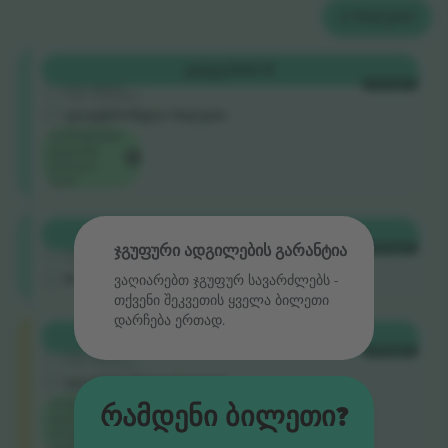
2
ᲑᲘᲚᲔᲗᲘ
Shortside
ᲧᲘᲓᲕᲐ
332 €
5.0 (220)
ᲗᲘᲗᲝᲔᲣᲚᲘ
სანდო გამყიდველი
ელექტრონული ბილეთი
ღონისძიების
ყველაზე
დაბალი
ფასი
Shortside
ᲧᲘᲓᲕᲐ
338 €
4.9 (14)
ჯგუფური ადგილების გარანტია
ᲗᲘᲗᲝᲔᲣᲚᲘ
სანდო გამყიდველი
M ბილეთი
ვაღიარებთ ჯგუფურ სავარძლებს ‑
თქვენი შეკვეთის ყველა ბილეთი
დარჩება ერთად.
Longside
ᲧᲘᲓᲕᲐ
445 €
5.0 (220)
ᲗᲘᲗᲝᲔᲣᲚᲘ
სანდო გამყიდველი
ელექტრონული ბილეთი
კატეგორიის
Რამდენი Ბილეთი?
ყველაზე
დაფალი
ფასი