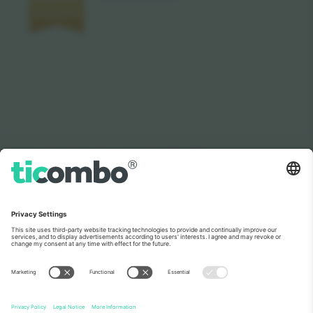
როგორც იხილეთ ახალ ამბებში