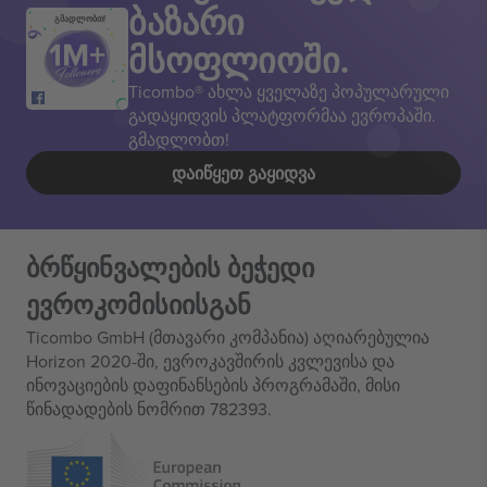
ბაზარი
გმადლობთ!
მსოფლიოში.
Ticombo® ახლა ყველაზე პოპულარული
გადაყიდვის პლატფორმაა ევროპაში.
გმადლობთ!
ᲓᲐᲘᲬᲧᲔᲗ ᲒᲐᲧᲘᲓᲕᲐ
ბრწყინვალების ბეჭედი
ევროკომისიისგან
Ticombo GmbH (მთავარი კომპანია) აღიარებულია
Horizon 2020-ში, ევროკავშირის კვლევისა და
ინოვაციების დაფინანსების პროგრამაში, მისი
წინადადების ნომრით 782393.