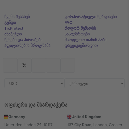
ჩვენს შესახებ
კორპორატიული სერვისები
გუნდი
FAQ
TixProtect
როგორ მუშაობს
ანაბეჭდი
სასტუმროები
წესები და პირობები
მსოფლიო თასის ჰაბი
აფილირების პროგრამა
დაგვიკავშირდით
ოფისერი და მხარდაჭერა
Germany
United Kingdom
Unter den Linden 24, 10117
167 City Road, London, Greater