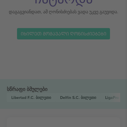
დაგაგვიანდათ, ამ ღონისძიებას ვადა უკვე გაუვიდა.
ᲘᲮᲘᲚᲔᲗ ᲛᲝᲛᲐᲕᲐᲚᲘ ᲦᲝᲜᲘᲡᲫᲘᲔᲑᲔᲑᲘ
სწრაფი ბმულები
Libertad F.C.
ბილეთი
Delfín S.C.
ბილეთი
LigaPro Ec