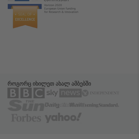
როგორც იხილეთ ახალ ამბებში