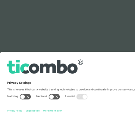
ლეგენდა