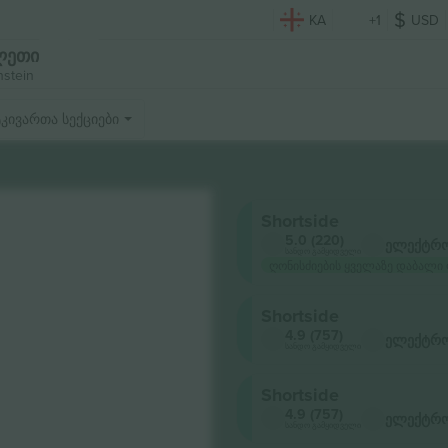
KA
+1
USD
ილეთი
nstein
კივართა სექციები
Shortside
5.0 (220)
ელექტრო
სანდო გამყიდველი
ღონისძიების ყველაზე დაბალი 
Shortside
4.9 (757)
ელექტრო
სანდო გამყიდველი
Shortside
4.9 (757)
ელექტრო
სანდო გამყიდველი