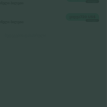
ᲗᲘᲗᲝᲔᲣᲚᲘ
ნული ბილეთი
ᲧᲘᲓᲕᲐ
720 US$
ᲗᲘᲗᲝᲔᲣᲚᲘ
ნული ბილეთი
შედეგების დასასრული