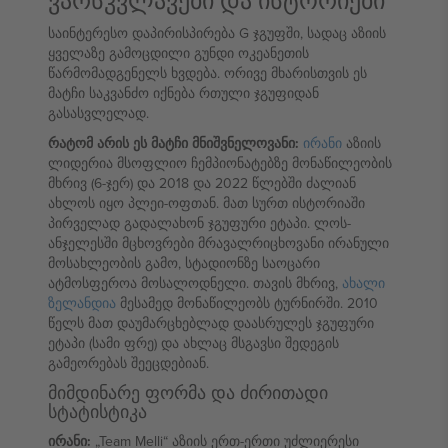
ვარსკვლავები და ისტორიები
საინტერესო დაპირისპირება G ჯგუფში, სადაც აზიის
ყველაზე გამოცდილი გუნდი ოკეანეთის
წარმომადგენელს ხვდება. ორივე მხარისთვის ეს
მატჩი საკვანძო იქნება რთული ჯგუფიდან
გასასვლელად.
რატომ არის ეს მატჩი მნიშვნელოვანი:
ირანი
აზიის
ლიდერია მსოფლიო ჩემპიონატებზე მონაწილეობის
მხრივ (6-ჯერ) და 2018 და 2022 წლებში ძალიან
ახლოს იყო პლეი-ოფთან. მათ სურთ ისტორიაში
პირველად გადალახონ ჯგუფური ეტაპი. ლოს-
ანჯელესში მცხოვრები მრავალრიცხოვანი ირანული
მოსახლეობის გამო, სტადიონზე საოცარი
ატმოსფეროა მოსალოდნელი. თავის მხრივ,
ახალი
ზელანდია
მესამედ მონაწილეობს ტურნირში. 2010
წელს მათ დაუმარცხებლად დაასრულეს ჯგუფური
ეტაპი (სამი ფრე) და ახლაც მსგავსი შედეგის
გამეორებას შეეცდებიან.
მიმდინარე ფორმა და ძირითადი
სტატისტიკა
ირანი:
„Team Melli“ აზიის ერთ-ერთი უძლიერესი