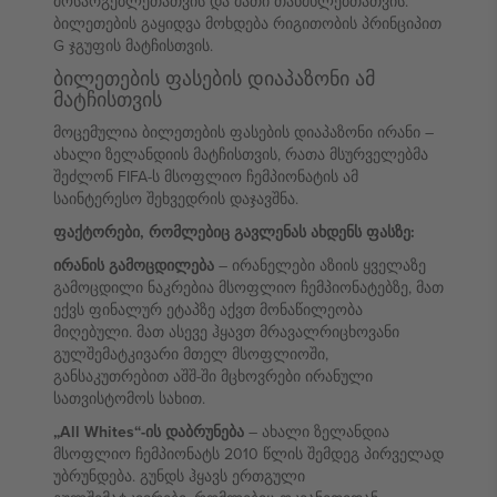
მოსარგებლეთათვის და მათი თანმხლებთათვის.
ბილეთების გაყიდვა მოხდება რიგითობის პრინციპით
G ჯგუფის მატჩისთვის.
ბილეთების ფასების დიაპაზონი ამ
მატჩისთვის
მოცემულია ბილეთების ფასების დიაპაზონი ირანი –
ახალი ზელანდიის მატჩისთვის, რათა მსურველებმა
შეძლონ FIFA-ს მსოფლიო ჩემპიონატის ამ
საინტერესო შეხვედრის დაჯავშნა.
ფაქტორები, რომლებიც გავლენას ახდენს ფასზე:
ირანის გამოცდილება
– ირანელები აზიის ყველაზე
გამოცდილი ნაკრებია მსოფლიო ჩემპიონატებზე, მათ
ექვს ფინალურ ეტაპზე აქვთ მონაწილეობა
მიღებული. მათ ასევე ჰყავთ მრავალრიცხოვანი
გულშემატკივარი მთელ მსოფლიოში,
განსაკუთრებით აშშ-ში მცხოვრები ირანული
სათვისტომოს სახით.
„All Whites“-ის დაბრუნება
– ახალი ზელანდია
მსოფლიო ჩემპიონატს 2010 წლის შემდეგ პირველად
უბრუნდება. გუნდს ჰყავს ერთგული