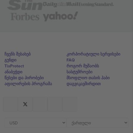
ჩვენს შესახებ
კორპორატიული სერვისები
გუნდი
FAQ
TixProtect
როგორ მუშაობს
ანაბეჭდი
სასტუმროები
წესები და პირობები
მსოფლიო თასის ჰაბი
აფილირების პროგრამა
დაგვიკავშირდით