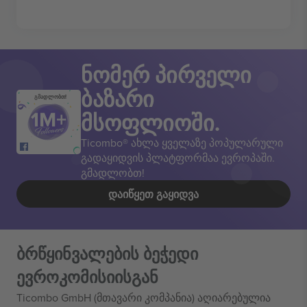
ნომერ პირველი
ბაზარი
გმადლობთ!
მსოფლიოში.
Ticombo® ახლა ყველაზე პოპულარული
გადაყიდვის პლატფორმაა ევროპაში.
გმადლობთ!
ᲓᲐᲘᲬᲧᲔᲗ ᲒᲐᲧᲘᲓᲕᲐ
ბრწყინვალების ბეჭედი
ევროკომისიისგან
Ticombo GmbH (მთავარი კომპანია) აღიარებულია