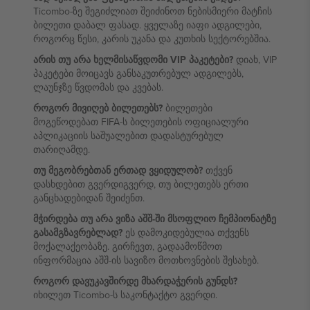
Ticombo-ზე შეგიძლიათ შეიძინოთ ნებისმიერი მატჩის
ბილეთი დაბალ ფასად. ყველაზე იაფი ადგილები,
როგორც წესი, კარის უკანა და კუთხის სექტორებშია.
არის თუ არა ხელმისაწვდომი VIP პაკეტები?
დიახ, VIP
პაკეტები მოიცავს განსაკუთრებულ ადგილებს,
ლაუნჯზე წვდომას და კვებას.
როგორ მივიღებ ბილეთებს?
ბილეთები
მოგეწოდებათ FIFA-ს ბილეთების ოფიციალური
აპლიკაციის საშუალებით დადასტურებულ
თარიღამდე.
თუ მეგობრებთან ერთად ვყიდულობ?
თქვენ
დასხდებით გვერდიგვერდ, თუ ბილეთებს ერთი
განცხადებიდან შეიძენთ.
მჭირდება თუ არა ვიზა აშშ-ში მსოფლიო ჩემპიონატზე
გასამგზავრებლად?
ეს დამოკიდებულია თქვენს
მოქალაქეობაზე. გირჩევთ, გადაამოწმოთ
ინფორმაცია აშშ-ის სავიზო მოთხოვნების შესახებ.
როგორ დავუკავშირდე მხარდაჭერის გუნდს?
იხილეთ Ticombo-ს საკონტაქტო გვერდი.