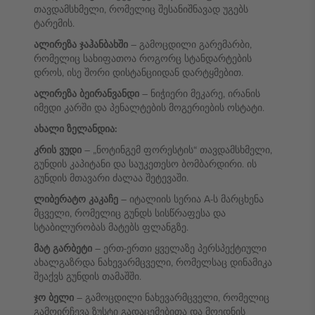
თავდამსხმელი, რომელიც შესანიშნავად უგებს
ტარემის.
ალირეზა ჯაჰანბახში
– გამოცდილი გარემარბი,
რომელიც სახიფათოა როგორც სტანდარტების
დროს, ისე შორი დისტანციიდან დარტყმებით.
ალირეზა ბეირანვანდი
– ნიჭიერი მეკარე, ირანის
იმედი კარში და პენალტების მოგერიების ოსტატი.
ახალი ზელანდია:
კრის ვუდი
– „ნოტინგემ ფორესტის“ თავდამსხმელი,
გუნდის კაპიტანი და საუკეთესო ბომბარდირი. ის
გუნდის მთავარი ძალაა შეტევაში.
ლიბერატო კაკაჩე
– იტალიის სერია A-ს მარცხენა
მცველი, რომელიც გუნდს სისწრაფესა და
სტაბილურობას მატებს ფლანგზე.
მატ გარბეტი
– ერთ-ერთი ყველაზე პერსპექტიული
ახალგაზრდა ნახევარმცველი, რომელსაც დინამიკა
შეაქვს გუნდის თამაშში.
ჯო ბელი
– გამოცდილი ნახევარმცველი, რომელიც
გამოირჩევა ზუსტი გადაცემებითა და მოედნის