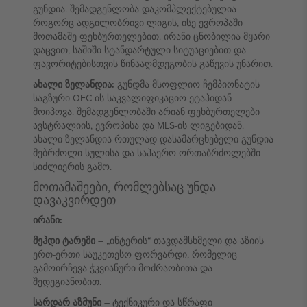
გუნდია. შემადგენლობა დაკომპლექტებულია
როგორც ადგილობრივი ლიგის, ისე ევროპაში
მოთამაშე ფეხბურთელებით. ირანი ცნობილია მყარი
დაცვით, საშიში სტანდარტული სიტუაციებით და
ფავორიტებისთვის წინააღმდეგობის გაწევის უნარით.
ახალი ზელანდია:
გუნდმა მსოფლიო ჩემპიონატის
საგზური OFC-ის საკვალიფიკაციო ეტაპიდან
მოიპოვა. შემადგენლობაში არიან ფეხბურთელები
ავსტრალიის, ევროპისა და MLS-ის ლიგებიდან.
ახალი ზელანდია რთულად დასამარცხებელი გუნდია
მებრძოლი სულისა და საჰაერო ორთაბრძოლებში
სიძლიერის გამო.
მოთამაშეები, რომლებსაც უნდა
დავაკვირდეთ
ირანი:
მეჰდი ტარემი
– „ინტერის“ თავდამსხმელი და აზიის
ერთ-ერთი საუკეთესო ფორვარდი, რომელიც
გამოირჩევა ჭკვიანური მოძრაობითა და
შედეგიანობით.
სარდარ აზმუნი
– ტექნიკური და სწრაფი