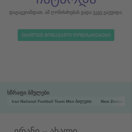
დაგაგვიანდათ, ამ ღონისძიებას ვადა უკვე გაუვიდა.
ᲘᲮᲘᲚᲔᲗ ᲛᲝᲛᲐᲕᲐᲚᲘ ᲦᲝᲜᲘᲡᲫᲘᲔᲑᲔᲑᲘ
სწრაფი ბმულები
Iran National Football Team Men
ბილეთი
New Zealand Na
ირანი – ახალი