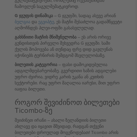
გულშემატკივრები, რომლებიც ოკეანეთიდან
ჩამოვლენ საგულშემატკივროდ.
G ჯგუფის დინამიკა
– G ჯგუფში, სადაც ასევე არიან
ბელგია
და
ეგვიპტე
, ეს მატჩი შესაძლოა გადამწყვეტი
აღმოჩნდეს პლეი-ოფში გასასვლელად.
გახსნითი მატჩის მნიშვნელობა
– ეს არის ორივე
გუნდისთვის პირველი შეხვედრა G ჯგუფში. სამი
ქულის მოპოვება ან თუნდაც ფრე დიდ გავლენას
იქონიებს ტურნირის შემდგომ მსვლელობაზე.
ბილეთის კატეგორია
– ფასი დამოკიდებულია
ადგილმდებარეობაზე. გვერდითი ხაზის ადგილები
უფრო ძვირია, ვიდრე კარის უკანა ან კუთხის
სექტორები. რაც უფრო მაღალია იარუსი, მით უფრო
იაფია ბილეთი.
როგორ შევიძინოთ ბილეთები
Ticombo-ზე
შეიძინეთ ირანი – ახალი ზელანდიის ბილეთი
ახლავე და იყავით მშვიდად, რადგან თქვენი
ბილეთები დროულად მოგეწოდებათ! Ticombo არის