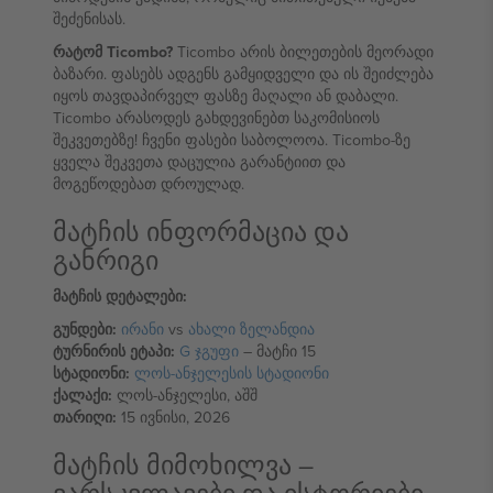
შეძენისას.
რატომ Ticombo?
Ticombo არის ბილეთების მეორადი
ბაზარი. ფასებს ადგენს გამყიდველი და ის შეიძლება
იყოს თავდაპირველ ფასზე მაღალი ან დაბალი.
Ticombo არასოდეს გახდევინებთ საკომისიოს
შეკვეთებზე! ჩვენი ფასები საბოლოოა. Ticombo-ზე
ყველა შეკვეთა დაცულია გარანტიით და
მოგეწოდებათ დროულად.
მატჩის ინფორმაცია და
განრიგი
მატჩის დეტალები:
გუნდები:
ირანი
vs
ახალი ზელანდია
ტურნირის ეტაპი:
G ჯგუფი
– მატჩი 15
სტადიონი:
ლოს-ანჯელესის სტადიონი
ქალაქი:
ლოს-ანჯელესი, აშშ
თარიღი:
15 ივნისი, 2026
მატჩის მიმოხილვა –