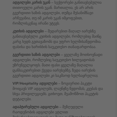
ადგილები კარის უკან
– სექტორები განთავსებულია
თითოეული კარის უკან. მართალია, ეს არ არის
გვერდითი ხაზის ადგილები, თუმცა შესანიშნავი
არჩევანია, თუ იმ კარის უკან იმყოფებით,
რომლისკენაც ირანი უტევს.
კუთხის ადგილები
– შედარებით მაღალ იარუსზე
განთავსებული კუთხის ადგილები, რომლებიც მაინც
კარგ ხედს გვთავაზობს და უფრო ხელმისაწვდომია.
ფასისა და ხარისხის საუკეთესო თანაფარდობაა.
გვერდითი ხაზის ადგილები
– ყველაზე მოთხოვნადი
ადგილები, რომლებიც საუკეთესო ხილვადობას
უზრუნველყოფს. მათი ფასი ყველაზე მაღალია
(განსაკუთრებით ქვედა იარუსებზე, ზედა იარუსის
გვერდითი ადგილები კი საკმაოდ ხელსაყრელია).
VIP/Hospitality ადგილები
– ზოგიერთი პაკეტი
მოიცავს VIP ადგილებს, ლაუნჯზე წვდომას, კვებას და
სხვა პრივილეგიებს. გთხოვთ, შეამოწმოთ პაკეტის
დეტალები.
ადაპტირებული ადგილები
– შეზღუდული
რაოდენობის ადგილები ეტლით