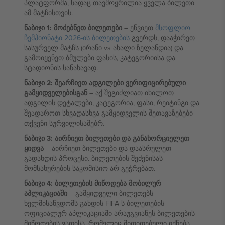
პლატფორმა, სადაც თავმოყრილია ყველა ბილეთი
ამ მატჩისთვის.
ნაბიჯი 1: მოძებნეთ ბილეთები
– ეწვიეთ
მსოფლიო
ჩემპიონატი 2026-ის ბილეთების
გვერდს, დააჭირეთ
სასურველ მატჩს (ირანი vs ახალი ზელანდია) და
გამოიყენეთ ბმულები ფასის, კატეგორიისა და
სტადიონის სანახავად.
ნაბიჯი 2: შეარჩიეთ ადგილები ვერიფიცირებული
გამყიდველებისგან
– აქ შეგიძლიათ იხილოთ
ადგილის დეტალები, კატეგორია, ფასი, რეიტინგი და
შეადაროთ სხვადასხვა გამყიდველის შეთავაზებები
თქვენი სურვილისამებრ.
ნაბიჯი 3: აირჩიეთ ბილეთები და განახორციელეთ
ყიდვა
– აირჩიეთ ბილეთები და დაასრულეთ
გადახდის პროცესი. ბილეთების შეძენისას
მომსახურების საკომისიო არ გეჭრებათ.
ნაბიჯი 4: ბილეთების მიწოდება მობილურ
აპლიკაციაში
– გამყიდველი ბილეთებს
ხელმისაწვდომს გახდის FIFA-ს ბილეთების
ოფიციალურ აპლიკაციაში არაუგვიანეს ბილეთების
მიწოდების ვადისა, რომელიც მითითებული იქნება