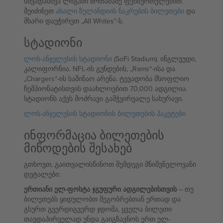
სხვადასხვა ლიგაში მოთამაშე ფეხბურთელებით.
შეიძინეთ
ახალი ზელანდიის ნაკრების ბილეთები
და
მხარი დაუჭირეთ „All Whites“-ს.
სტადიონი
ლოს-ანჯელესის სტადიონი
(SoFi Stadium). ინგლვუდი,
კალიფორნია. NFL-ის გუნდების, „Rams“-ისა და
„Chargers“-ის საშინაო არენა. ტევადობა მსოფლიო
ჩემპიონატისთვის დაახლოებით 70,000 ადგილია.
სტადიონს აქვს მოძრავი გამჭვირვალე სახურავი.
ლოს-ანჯელესის სტადიონის ბილეთების პაკეტები
ინფორმაცია ბილეთების
მიწოდების შესახებ
გთხოვთ, გაითვალისწინოთ შემდეგი მნიშვნელოვანი
დეტალები:
ერთიანი ელ-ფოსტა ჯგუფური ადგილებისთვის
– თუ
ბილეთებს ყიდულობთ მეგობრებთან ერთად და
გსურთ გვერდიგვერდ ჯდომა, ყველა ბილეთი
თავდაპირველად უნდა გაიგზავნოს ერთ ელ-