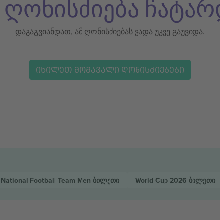
ს ღონისძიება ჩატარ
დაგაგვიანდათ, ამ ღონისძიებას ვადა უკვე გაუვიდა.
ᲘᲮᲘᲚᲔᲗ ᲛᲝᲛᲐᲕᲐᲚᲘ ᲦᲝᲜᲘᲡᲫᲘᲔᲑᲔᲑᲘ
 National Football Team Men
ბილეთი
World Cup 2026
ბილეთი