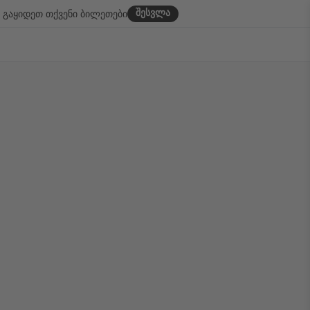
შესვლა
გაყიდეთ თქვენი ბილეთები