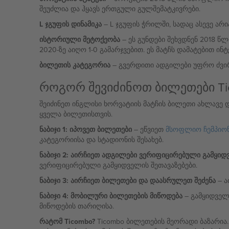
შეუძლია და ჰყავს ერთგული გულშემატკივრები.
L ჯგუფის დინამიკა
– L ჯგუფის ჭრილში, სადაც ასევე არ
ისტორიული მეტოქეობა
– ეს გუნდები შეხვდნენ 2018 წ
2020-ზე აიღო 1-0 გამარჯვებით. ეს მატჩს დამატებით ინტ
ბილეთის კატეგორია
– გვერდითი ადგილები უფრო ძვირი
როგორ შევიძინოთ ბილეთები Ti
შეიძინეთ ინგლისი ხორვატიის მატჩის ბილეთი ახლავე 
ყველა ბილეთისთვის.
ნაბიჯი 1: იპოვეთ ბილეთები
– ეწვიეთ
მსოფლიო ჩემპიონ
კატეგორიისა და სტადიონის შესახებ.
ნაბიჯი 2: აირჩიეთ ადგილები ვერიფიცირებული გამყიდ
ვერიფიცირებული გამყიდველის შეთავაზებები.
ნაბიჯი 3: აირჩიეთ ბილეთები და დაასრულეთ შეძენა
– ა
ნაბიჯი 4: მობილური ბილეთების მიწოდება
– გამყიდველ
მიწოდების თარიღისა.
რატომ Ticombo?
Ticombo ბილეთების მეორადი ბაზარია.