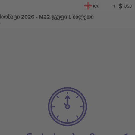
KA
+1
USD
იონატი 2026 - M22 ჯგუფი L ბილეთი
s