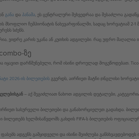
იან
განა
და
პანამა
, ეს ცენტრალური შეხვედრაა და შესაძლოა გადაწ
ლის მსოფლიო ჩემპიონატის ნახევარფინალში, სადაც ხორვატიამ 2-1
ერესს სძენს.
ა, ვიდრე კარის უკანა ან კუთხის ადგილები. რაც უფრო მაღალია ი
combo-ზე
და იყავით დარწმუნებული, რომ ისინი დროულად მოგეწოდებათ. Tic
ატი 2026-ის ბილეთების
გვერდს, აირჩიეთ მატჩი (ინგლისი ხორვატი
ველებისგან
– აქ შეგიძლიათ ნახოთ ადგილის დეტალები, კატეგორია,
ირჩიეთ სასურველი ბილეთები და განახორციელეთ გადახდა. ბილეთე
ი ბილეთებს ხელმისაწვდომს გახდის FIFA-ს ბილეთების ოფიციალური
 ფასებს ადგენს გამყიდველი და ისინი შეიძლება განსხვავდებოდეს