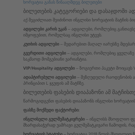
ხორვატია განას წინააღმდეგ ბილეთები
ბილეთების კატეგორიები და დასაჯდომი ა
აქ შეგიძლიათ შეიძინოთ ინგლისი ხორვატიის მატჩის ბი
ადგილები კარის უკან
– ადგილები, რომლებიც განთავსებ
იმყოფებით, რომელსაც ინგლისი უტევს.
კუთხის ადგილები
– შედარებით მაღალ იარუსზე მდებარ
გვერდითი ადგილები
– ადგილები, რომლებიც ყველაზე მ
საკმაოდ მომგებიანი ვარიანტია.
VIP/Hospitality ადგილები
– ზოგიერთი პაკეტი მოიცავს V
ადაპტირებული ადგილები
– შეზღუდული რაოდენობის ა
პრინციპით L ჯგუფის ამ მატჩზე.
ბილეთების ფასების დიაპაზონი ამ მატჩისთ
წარმოგიდგენთ ფასების დიაპაზონს ინგლისი ხორვატიის
ფასზე მოქმედი ფაქტორები:
ინგლისელი გულშემატკივრები
– ინგლისს მსოფლიო ფეხ
მხარდასაჭერად უამრავი გულშემატკივარი ჩამოდის, რა
ხორვატიის სტატუსი
– ხორვატია 2018 წლის მსოფლიო ჩე