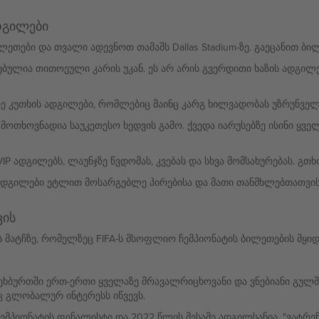
დგილები
ლეთები და თვალი ადევნოთ თამაშს Dallas Stadium-ზე. გაეცანით ბ
ულია თითოეული კარის უკან. ეს არ არის გვერდითი ხაზის ადგილები
ე კუთხის ადგილები, რომლებიც მაინც კარგ ხილვადობას უზრუნვე
ოთხოვნადია საუკეთესო ხედვის გამო. ქვედა იარუსებზე ისინი ყველ
IP ადგილებს, ლაუნჯზე წვდომას, კვებას და სხვა მომსახურებას. გთ
დგილები ეტლით მოსარგებლე პირებისა და მათი თანმხლებთათვის
ვის
 მატჩზე, რომელზეც FIFA-ს მსოფლიო ჩემპიონატის ბილეთების მყი
ბურთში ერთ-ერთი ყველაზე მრავალრიცხოვანი და ვნებიანი გულშემ
ც გლობალურ ინტერესს იწვევს.
მპიონატის ფინალისტი და 2022 წლის მესამე ადგილსანია. "ვატრენ