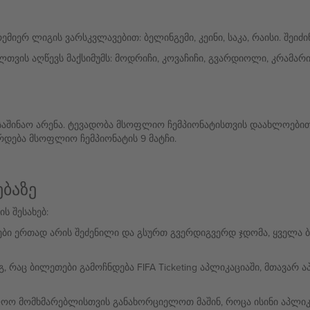
ერ ლიგის ვარსკვლავებით: ბელინგემი, კეინი, საკა, რაისი. შეიძ
თვის აღწევს მაქსიმუმს: მოდრიჩი, კოვაჩიჩი, გვარდიოლი, კრამარ
-ის საშინაო არენა. ტევადობა მსოფლიო ჩემპიონატისთვის დაახლოები
დება მსოფლიო ჩემპიონატის 9 მატჩი.
ბაზე
ს შესახებ:
ბი ერთად არის შეძენილი და გსურთ გვერდიგვერდ ჯდომა, ყველა
გ, რაც ბილეთები გამოჩნდება FIFA Ticketing აპლიკაციაში, მთავარ
ოო მომხმარებლისთვის განახორციელოთ მაშინ, როცა ისინი აპლიკა