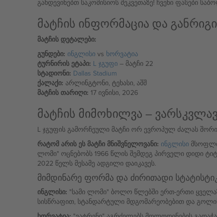
გახდევინებთ საკომისიოს შეკვეთაზე! ჩვენი ფასები საბ
მატჩის ინფორმაცია და განრიგი
მატჩის დეტალები:
გუნდები:
ინგლისი
vs
ხორვატია
ტურნირის ეტაპი:
L ჯგუფი
– მატჩი 22
სტადიონი:
Dallas Stadium
ქალაქი:
არლინგტონი, ტეხასი, აშშ
მატჩის თარიღი:
17 ივნისი, 2026
მატჩის მიმოხილვა – ვარსკვლავ
L ჯგუფის გამორჩეული მატჩი ორ ევროპულ ძალას შორის.
რატომ არის ეს მატჩი მნიშვნელოვანი:
ინგლისი
მსოფლიო
ლომი" ოცნებობს 1966 წლის შემდეგ პირველი დიდი ტი
2022 წელს მესამე ადგილი დაიკავეს.
მიმდინარე ფორმა და ძირითადი სტატისტი
ინგლისი:
"სამი ლომი" ბოლო წლებში ერთ-ერთი ყველაზე
სისწრაფით, სტანდარტული მდგომარეობებით და გოლი
ხორვატია:
"ვატრენი" აგრძელებს მოლოდინების გადაჭარ