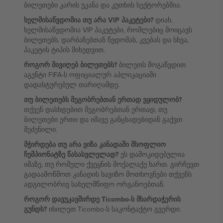
ბილეთები კარის უკანა და კუთხის სექტორებშია.
ხელმისაწვდომია თუ არა VIP პაკეტები?
დიახ.
ხელმისაწვდომია VIP პაკეტები, რომლებიც მოიცავს
ბილეთებს, დარბაზებთან წვდომას, კვებას და სხვა,
პაკეტის ტიპის მიხედვით.
როგორ მივიღებ ბილეთებს?
ბილეთს მოგაწვდით
აგენტი FIFA-ს ოფიციალურ აპლიკაციაში
დადასტურებულ თარიღამდე.
თუ ბილეთებს მეგობრებთან ერთად ვყიდულობ?
თქვენ დასხდებით მეგობრებთან ერთად, თუ
ბილეთები ერთი და იმავე განცხადებიდან გაქვთ
შეძენილი.
მჭირდება თუ არა ვიზა კანადაში მსოფლიო
ჩემპიონატზე წასასვლელად?
ეს დამოკიდებულია
იმაზე, თუ რომელი ქვეყნის მოქალაქე ხართ. გირჩევთ
გადაამოწმოთ კანადის სავიზო მოთხოვნები თქვენს
ადგილობრივ სახელმწიფო ორგანოებთან.
როგორ დავუკავშირდე Ticombo-ს მხარდაჭერის
გუნდს?
იხილეთ Ticombo-ს საკონტაქტო გვერდი.