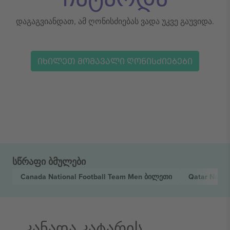
დაგაგვიანდათ, ამ ღონისძიებას ვადა უკვე გაუვიდა.
ᲘᲮᲘᲚᲔᲗ ᲛᲝᲛᲐᲕᲐᲚᲘ ᲦᲝᲜᲘᲡᲫᲘᲔᲑᲔᲑᲘ
სწრაფი ბმულები
Canada National Football Team Men
ბილეთი
Qatar Natio
კანადა კატარის