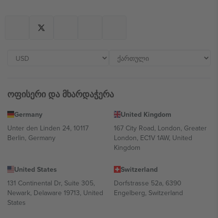
ოფისერი და მხარდაჭერა
Germany
United Kingdom
Unter den Linden 24, 10117
167 City Road, London, Greater
Berlin, Germany
London, EC1V 1AW, United
Kingdom
United States
Switzerland
131 Continental Dr, Suite 305,
Dorfstrasse 52a, 6390
Newark, Delaware 19713, United
Engelberg, Switzerland
States