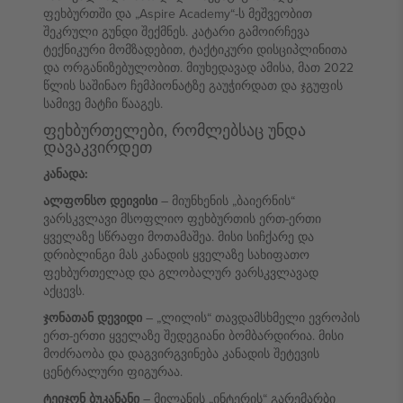
ფეხბურთში და „Aspire Academy“-ს მეშვეობით
შეკრული გუნდი შექმნეს. კატარი გამოირჩევა
ტექნიკური მომზადებით, ტაქტიკური დისციპლინითა
და ორგანიზებულობით. მიუხედავად ამისა, მათ 2022
წლის საშინაო ჩემპიონატზე გაუჭირდათ და ჯგუფის
სამივე მატჩი წააგეს.
ფეხბურთელები, რომლებსაც უნდა
დავაკვირდეთ
კანადა:
ალფონსო დეივისი
– მიუნხენის „ბაიერნის“
ვარსკვლავი მსოფლიო ფეხბურთის ერთ-ერთი
ყველაზე სწრაფი მოთამაშეა. მისი სიჩქარე და
დრიბლინგი მას კანადის ყველაზე სახიფათო
ფეხბურთელად და გლობალურ ვარსკვლავად
აქცევს.
ჯონათან დევიდი
– „ლილის“ თავდამსხმელი ევროპის
ერთ-ერთი ყველაზე შედეგიანი ბომბარდირია. მისი
მოძრაობა და დაგვირგვინება კანადის შეტევის
ცენტრალური ფიგურაა.
ტეიჯონ ბუკანანი
– მილანის „ინტერის“ გარემარბი