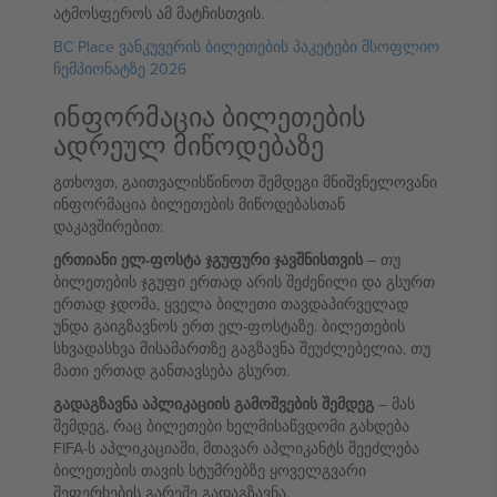
ატმოსფეროს ამ მატჩისთვის.
BC Place ვანკუვერის ბილეთების პაკეტები მსოფლიო
ჩემპიონატზე 2026
ინფორმაცია ბილეთების
ადრეულ მიწოდებაზე
გთხოვთ, გაითვალისწინოთ შემდეგი მნიშვნელოვანი
ინფორმაცია ბილეთების მიწოდებასთან
დაკავშირებით:
ერთიანი ელ-ფოსტა ჯგუფური ჯავშნისთვის
– თუ
ბილეთების ჯგუფი ერთად არის შეძენილი და გსურთ
ერთად ჯდომა, ყველა ბილეთი თავდაპირველად
უნდა გაიგზავნოს ერთ ელ-ფოსტაზე. ბილეთების
სხვადასხვა მისამართზე გაგზავნა შეუძლებელია, თუ
მათი ერთად განთავსება გსურთ.
გადაგზავნა აპლიკაციის გამოშვების შემდეგ
– მას
შემდეგ, რაც ბილეთები ხელმისაწვდომი გახდება
FIFA-ს აპლიკაციაში, მთავარ აპლიკანტს შეეძლება
ბილეთების თავის სტუმრებზე ყოველგვარი
შეფერხების გარეშე გადაგზავნა.