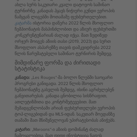
ახლა სურს საკუთარი კვალი დატოვოს საშინაო
ტურნირზე. კანადას ჰყავს ნიჭიერი გუნდი ევროპის
წამყვან ლიგებში მოთამაშე ფეხბურთელებით.
კატარმა
ისტორია დაწერა 2022 წლის მსოფლიო
ჩემპიონატის მასპინძლობით და აზიურ ფეხბურთში
კონკურენტუნარიან ძალად იქცა. მათ ზედიზედ
ორჯერ მოიგეს აზიის თასი (2019, 2023) და სურთ
მსოფლიო ასპარეზზე თავის დამკვიდრება 2022
წლის წარუმატებელი საშინაო ტურნირის შემდეგ.
მიმდინარე ფორმა და ძირითადი
სტატისტიკა
კანადა:
„Les Rouges“-მა ბოლო წლებში საოცარი
პროგრესი განიცადა. 2022 წლის მსოფლიო
ჩემპიონატზე გასვლის შემდეგ, ისინი აგრძელებენ
განვითარებას. კანადა ცნობილია სისწრაფით,
ათლეტიზმითა და კონტრშეტევებით. მათ
შემადგენლობაში არიან ფეხბურთელები ევროპის
ტოპ-ლიგებიდან და MLS-იდან. საკუთარ მოედანზე
თამაში მათ მნიშვნელოვან უპირატესობას ანიჭებს.
კატარი:
„Maroons“-ი აზიის დომინანტ ძალად
ჩამოყალიბდა. მათ დიდი ინვესტიცია ჩადეს