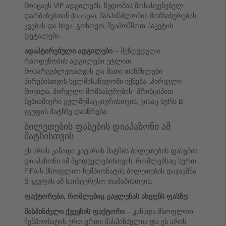
მოიცავს VIP ადგილებს, წვდომას მოსასვენებელ
დარბაზებთან (lounge), მასპინძლობის მომსახურებას,
კვებას და სხვა. გთხოვთ, შეამოწმოთ პაკეტის
დეტალები.
ადაპტირებული ადგილები
– შეზღუდული
რაოდენობის ადგილები ეტლით
მოსარგებლეთათვის და მათი თანმხლები
პირებისთვის ხელმისაწვდომი იქნება „პირველი
მოვიდა, პირველი მომსახურების“ პრინციპით
ნებისმიერი გულშემატკივრისთვის, ვისაც სურს B
ჯგუფის მატჩზე დასწრება.
ბილეთების ფასების დიაპაზონი ამ
მატჩისთვის
ეს არის კანადა კატარის მატჩის ბილეთების ფასების
დიაპაზონი იმ მყიდველებისთვის, რომლებსაც სურთ
FIFA-ს მსოფლიო ჩემპიონატის ბილეთების დაჯავშნა
B ჯგუფის ამ საინტერესო თამაშისთვის.
ფაქტორები, რომლებიც გავლენას ახდენს ფასზე:
მასპინძელი ქვეყნის ფაქტორი
– კანადა მსოფლიო
ჩემპიონატის ერთ-ერთი მასპინძელია და ეს არის