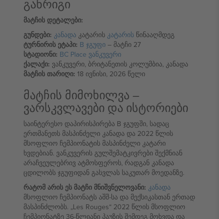
განრიგი
მატჩის დეტალები:
გუნდები:
კანადა
კატარის
კატარის
წინააღმდეგ
ტურნირის ეტაპი:
B ჯგუფი
– მატჩი 27
სტადიონი:
BC Place ვანკუვერი
ქალაქი:
ვანკუვერი, ბრიტანეთის კოლუმბია, კანადა
მატჩის თარიღი:
18 ივნისი, 2026 წელი
მატჩის მიმოხილვა –
ვარსკვლავები და ისტორიები
საინტერესო დაპირისპირება B ჯგუფში, სადაც
ერთმანეთს მასპინძელი კანადა და 2022 წლის
მსოფლიო ჩემპიონატის მასპინძელი კატარი
ხვდებიან. ვანკუვერის გულშემატკივრები შექმნიან
არაჩვეულებრივ ატმოსფეროს, რადგან კანადა
ცდილობს ჯგუფიდან გასვლას საკუთარ მოედანზე.
რატომ არის ეს მატჩი მნიშვნელოვანი:
კანადა
მსოფლიო ჩემპიონატს აშშ-სა და მექსიკასთან ერთად
მასპინძლობს. „Les Rouges“ 2022 წლის მსოფლიო
ჩემპიონატზე 36-წლიანი პაუზის შემდეგ მოხვდა და