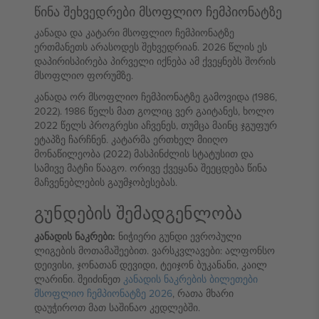
წინა შეხვედრები მსოფლიო ჩემპიონატზე
კანადა და კატარი მსოფლიო ჩემპიონატზე
ერთმანეთს არასოდეს შეხვედრიან. 2026 წლის ეს
დაპირისპირება პირველი იქნება ამ ქვეყნებს შორის
მსოფლიო ფორუმზე.
კანადა ორ მსოფლიო ჩემპიონატზე გამოვიდა (1986,
2022). 1986 წელს მათ გოლიც ვერ გაიტანეს, ხოლო
2022 წელს პროგრესი აჩვენეს, თუმცა მაინც ჯგუფურ
ეტაპზე ჩარჩნენ. კატარმა ერთხელ მიიღო
მონაწილეობა (2022) მასპინძლის სტატუსით და
სამივე მატჩი წააგო. ორივე ქვეყანა შეეცდება წინა
მაჩვენებლების გაუმჯობესებას.
გუნდების შემადგენლობა
კანადის ნაკრები:
ნიჭიერი გუნდი ევროპული
ლიგების მოთამაშეებით. ვარსკვლავები: ალფონსო
დეივისი, ჯონათან დევიდი, ტეიჯონ ბუკანანი, კაილ
ლარინი. შეიძინეთ
კანადის ნაკრების ბილეთები
მსოფლიო ჩემპიონატზე 2026
, რათა მხარი
დაუჭიროთ მათ საშინაო კედლებში.