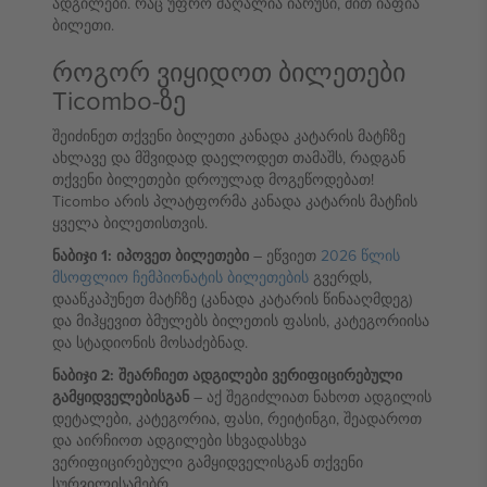
ადგილები. რაც უფრო მაღალია იარუსი, მით იაფია
ბილეთი.
როგორ ვიყიდოთ ბილეთები
Ticombo-ზე
შეიძინეთ თქვენი ბილეთი კანადა კატარის მატჩზე
ახლავე და მშვიდად დაელოდეთ თამაშს, რადგან
თქვენი ბილეთები დროულად მოგეწოდებათ!
Ticombo არის პლატფორმა კანადა კატარის მატჩის
ყველა ბილეთისთვის.
ნაბიჯი 1: იპოვეთ ბილეთები
– ეწვიეთ
2026 წლის
მსოფლიო ჩემპიონატის ბილეთების
გვერდს,
დააწკაპუნეთ მატჩზე (კანადა კატარის წინააღმდეგ)
და მიჰყევით ბმულებს ბილეთის ფასის, კატეგორიისა
და სტადიონის მოსაძებნად.
ნაბიჯი 2: შეარჩიეთ ადგილები ვერიფიცირებული
გამყიდველებისგან
– აქ შეგიძლიათ ნახოთ ადგილის
დეტალები, კატეგორია, ფასი, რეიტინგი, შეადაროთ
და აირჩიოთ ადგილები სხვადასხვა
ვერიფიცირებული გამყიდველისგან თქვენი
სურვილისამებრ.