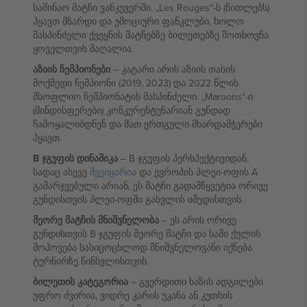
საშინაო მატჩი ვანკუვერში. „Les Rouges“-ს (წითლებს)
ჰყავთ მზარდი და ემოციური ფანკლუბი, ხოლო
მასპინძელი ქვეყნის მატჩებზე ბილეთებზე მოთხოვნა
ყოველთვის მაღალია.
აზიის ჩემპიონები
– კატარი არის აზიის თასის
მოქმედი ჩემპიონი (2019, 2023) და 2022 წლის
მსოფლიო ჩემპიონატის მასპინძელი. „Maroons“-ი
(შინდისფერები) კონკურენტუნარიან გუნდად
ჩამოყალიბდნენ და მათ ერთგული მხარდამჭერები
ჰყავთ.
B ჯგუფის დინამიკა
– B ჯგუფის პერსპექტივიდან,
სადაც ასევე
შვეიცარია
და ევროპის პლეი-ოფის A
გამარჯვებული არიან, ეს მატჩი გადამწყვეტია ორივე
გუნდისთვის პლეი-ოფში გასვლის იმედისთვის.
მეორე მატჩის მნიშვნელობა
– ეს არის ორივე
გუნდისთვის B ჯგუფის მეორე მატჩი და სამი ქულის
მოპოვება სასიცოცხლოდ მნიშვნელოვანი იქნება
ტურნირზე წინსვლისთვის.
ბილეთის კატეგორია
– გვერდითი ხაზის ადგილები
უფრო ძვირია, ვიდრე კარის უკანა ან კუთხის