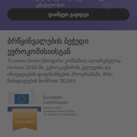
გმადლობთ!
ᲓᲐᲘᲬᲧᲔᲗ ᲒᲐᲧᲘᲓᲕᲐ
ბრწყინვალების ბეჭედი
ევროკომისიისგან
Ticombo GmbH (მთავარი კომპანია) აღიარებულია
Horizon 2020-ში, ევროკავშირის კვლევისა და
ინოვაციების დაფინანსების პროგრამაში, მისი
წინადადების ნომრით 782393.