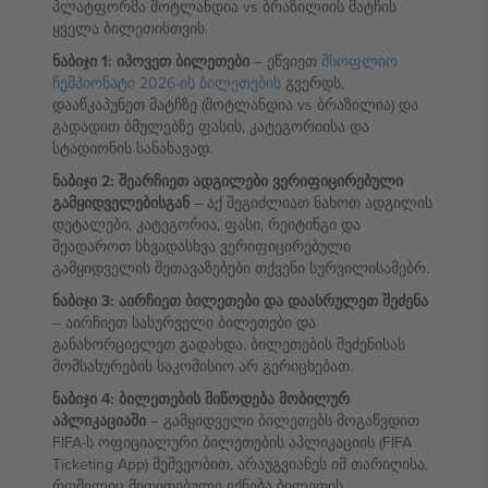
პლატფორმა შოტლანდია vs ბრაზილიის მატჩის
ყველა ბილეთისთვის.
ნაბიჯი 1: იპოვეთ ბილეთები
– ეწვიეთ
მსოფლიო
ჩემპიონატი 2026-ის ბილეთების
გვერდს,
დააწკაპუნეთ მატჩზე (შოტლანდია vs ბრაზილია) და
გადადით ბმულებზე ფასის, კატეგორიისა და
სტადიონის სანახავად.
ნაბიჯი 2: შეარჩიეთ ადგილები ვერიფიცირებული
გამყიდველებისგან
– აქ შეგიძლიათ ნახოთ ადგილის
დეტალები, კატეგორია, ფასი, რეიტინგი და
შეადაროთ სხვადასხვა ვერიფიცირებული
გამყიდველის შეთავაზებები თქვენი სურვილისამებრ.
ნაბიჯი 3: აირჩიეთ ბილეთები და დაასრულეთ შეძენა
– აირჩიეთ სასურველი ბილეთები და
განახორციელეთ გადახდა. ბილეთების შეძენისას
მომსახურების საკომისიო არ გერიცხებათ.
ნაბიჯი 4: ბილეთების მიწოდება მობილურ
აპლიკაციაში
– გამყიდველი ბილეთებს მოგაწვდით
FIFA-ს ოფიციალური ბილეთების აპლიკაციის (FIFA
Ticketing App) მეშვეობით, არაუგვიანეს იმ თარიღისა,
რომელიც მითითებული იქნება ბილეთის