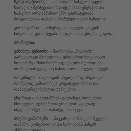
სკოტ მაკტომინეი
– „ნაპოლის“ ნახევარმცველი
ნამდვილ შემტევ ძალად იქცა. მისი ენერგია და
საჰაერო ორთაბრძოლებში უპირატესობა
შოტლანდიის თამაშის მნიშვნელოვანი ნაწილია.
კირან ტირნი
– „არსენალის“ მცველი დაცვის
სიმყარესა და შეტევაში აქტიურობას უზრუნველყოფს.
ბრაზილია:
ვინისიუს ჟუნიორი
– მადრიდის „რეალის“
ვარსკვლავი მსოფლიოს ერთ-ერთი საუკეთესო
მოთამაშეა. მისი სისწრაფე და დრიბლინგი მას
ბრაზილიის ყველაზე სახიფათო შემტევად აქცევს.
როდრიგო
– მადრიდის „რეალის“ ფორვარდი,
რომელიც გამოირჩევა კრეატიულობითა და
დამაგვირგვინებელი დარტყმით.
ენდრიკი
– ახალგაზრდა ტალანტი, რომელიც
მსოფლიო ფეხბურთის ერთ-ერთ ყველაზე
იმედისმომცემ მოთამაშედ მიიჩნევა.
ბრუნო გიმარაეში
– „ნიუკასლის“ ნახევარმცველი
თამაშის კონტროლსა და ხარისხიან პასებს
უზრუნველყოფს.