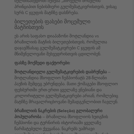
ხელმისაწვდომი იქნება „პირველი მოსვლის“
პრინციპით ნებისმიერი გულშემატკივრისთვის, ვისაც
სურს C ჯგუფის მატჩზე დასწრება.
ბილეთების ფასები მოცემული
მატჩისთვის
ეს არის საფასო დიაპაზონი შოტლანდია vs
ბრაზილიის მატჩის ბილეთებისთვის, რომელთა
დაჯავშნასაც გულშემატკივრები C ჯგუფის ამ
მნიშვნელოვანი შეხვედრისთვის ცდილობენ.
ფასზე მოქმედი ფაქტორები:
შოტლანდიელი გულშემატკივრების დაბრუნება
–
შოტლანდია მსოფლიო ჩემპიონატს 28-წლიანი
პაუზის შემდეგ უბრუნდება. მათი ქომაგები მსოფლიო
ფეხბურთში ერთ-ერთი ყველაზე ვნებიანი და
კოლორიტული გულშემატკივრები არიან, რომლებიც
მატჩზე მრავალრიცხოვანი შემადგენლობით ჩავლენ.
ბრაზილიის ნაკრების (Seleção) გლობალური
პოპულარობა
– ბრაზილია მსოფლიოს ხუთგზის
ჩემპიონი და ტურნირის ისტორიაში ყველაზე
წარმატებული ქვეყანაა. ნაკრებს უამრავი