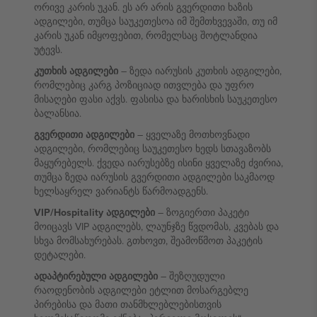
ორივე კარის უკან. ეს არ არის გვერდითი ხაზის
ადგილები, თუმცა საუკეთესოა იმ შემთხვევაში, თუ იმ
კარის უკან იმყოფებით, რომელსაც შოტლანდია
უტევს.
კუთხის ადგილები
– ზედა იარუსის კუთხის ადგილები,
რომლებიც კარგ პოზიციად ითვლება და უფრო
მისაღები ფასი აქვს. ფასისა და ხარისხის საუკეთესო
ბალანსია.
გვერდითი ადგილები
– ყველაზე მოთხოვნადი
ადგილები, რომლებიც საუკეთესო ხედს სთავაზობს
მაყურებელს. ქვედა იარუსებზე ისინი ყველაზე ძვირია,
თუმცა ზედა იარუსის გვერდითი ადგილები საკმაოდ
ხელსაყრელ ვარიანტს წარმოადგენს.
VIP/Hospitality ადგილები
– ზოგიერთი პაკეტი
მოიცავს VIP ადგილებს, ლაუნჯზე წვდომას, კვებას და
სხვა მომსახურებას. გთხოვთ, შეამოწმოთ პაკეტის
დეტალები.
ადაპტირებული ადგილები
– შეზღუდული
რაოდენობის ადგილები ეტლით მოსარგებლე
პირებისა და მათი თანმხლებლებისთვის