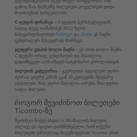
გულშემატკივარი ჰყავს მთელ მსოფლიოში, რის
გამოც მათ მატჩებზე ბილეთები ყოველთვის დიდი
მოთხოვნით სარგებლობს.
C ჯგუფის დინამიკა
– C ჯგუფის პერსპექტივიდან,
სადაც ასევე თამაშობენ 2022 წლის
ნახევარფინალისტი
მაროკო
და
ჰაიტი
, ეს მატჩი
ცენტრალურ შეხვედრად მიიჩნევა.
ჯგუფური ეტაპის ბოლო მატჩი
– ეს არის ბოლო მატჩი
C ჯგუფში ორივე გუნდისთვის და შესაძლოა
გადამწყვეტი აღმოჩნდეს სატურნირო ცხრილისთვის.
ბილეთის კატეგორია
– გვერდითი ადგილები უფრო
ძვირია, ვიდრე კარის უკან ან კუთხეებში მდებარე
ადგილები. რაც უფრო მაღალია იარუსი, მით უფრო
იაფია ბილეთი.
როგორ შევიძინოთ ბილეთები
Ticombo-ზე
შეიძინეთ შოტლანდია vs ბრაზილიის ბილეთი
ახლავე და იყავით დარწმუნებული, რომ თქვენი
ბილეთები დროულად მოგეწოდებათ! Ticombo არის