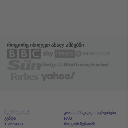
როგორც იხილეთ ახალ ამბებში
ჩვენს შესახებ
კორპორატიული სერვისები
გუნდი
FAQ
TixProtect
როგორ მუშაობს