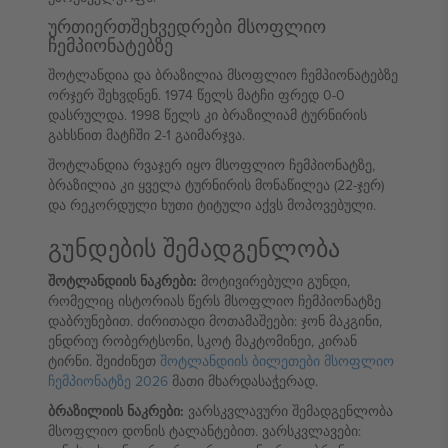
ურთიერთშეხვედრები მსოფლიო
ჩემპიონატებზე
შოტლანდია და ბრაზილია მსოფლიო ჩემპიონატებზე
ორჯერ შეხვდნენ. 1974 წელს მატჩი ფრედ 0-0
დასრულდა. 1998 წელს კი ბრაზილიამ ტურნირის
გახსნით მატჩში 2-1 გაიმარჯვა.
შოტლანდია რვაჯერ იყო მსოფლიო ჩემპიონატზე,
ბრაზილია კი ყველა ტურნირის მონაწილეა (22-ჯერ)
და რეკორდული ხუთი ტიტული აქვს მოპოვებული.
გუნდების შემადგენლობა
შოტლანდიის ნაკრები:
მოტივირებული გუნდი,
რომელიც ისტორიას წერს მსოფლიო ჩემპიონატზე
დაბრუნებით. ძირითადი მოთამაშეები: ჯონ მაკგინი,
ენდრიუ რობერტსონი, სკოტ მაკტომინეი, კირან
ტირნი. შეიძინეთ
შოტლანდიის ბილეთები მსოფლიო
ჩემპიონატზე 2026
მათი მხარდასაჭერად.
ბრაზილიის ნაკრები:
ვარსკვლავური შემადგენლობა
მსოფლიო დონის ტალანტებით. ვარსკვლავები: