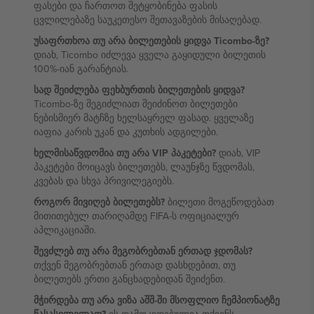
ფასები და ჩართოთ შეტყობინება ფასის
ცვლილებაზე საუკეთესო შეთავაზების მისაღებად.
უსაფრთხოა თუ არა ბილეთების ყიდვა Ticombo-ზე?
დიახ, Ticombo იძლევა ყველა გაყიდული ბილეთის
100%-იან გარანტიას.
სად შეიძლება ფეხბურთის ბილეთების ყიდვა?
Ticombo-ზე შეგიძლიათ შეიძინოთ ბილეთები
ნებისმიერ მატჩზე ხელსაყრელ ფასად. ყველაზე
იაფია კარის უკან და კუთხის ადგილები.
ხელმისაწვდომია თუ არა VIP პაკეტები?
დიახ, VIP
პაკეტები მოიცავს ბილეთებს, ლაუნჯზე წვდომას,
კვებას და სხვა პრივილეგიებს.
როგორ მივიღებ ბილეთებს?
ბილეთი მოგეწოდებათ
მითითებულ თარიღამდე FIFA-ს ოფიციალურ
აპლიკაციაში.
შევძლებ თუ არა მეგობრებთან ერთად ჯდომას?
თქვენ მეგობრებთან ერთად დასხდებით, თუ
ბილეთებს ერთი განცხადებიდან შეიძენთ.
მჭირდება თუ არა ვიზა აშშ-ში მსოფლიო ჩემპიონატზე