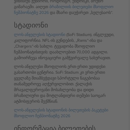
ვინისიუს ჟუნიორი, როდრიგო, ენდრიკი, ბრუნო
გიმარაეში. აიღეთ
ბრაზილიის ბილეთები მსოფლიო
ჩემპიონატზე 2026
და მხარი დაუჭირეთ „სელესაოს“.
სტადიონი
ლოს-ანჯელესის სტადიონი
(SoFi Stadium). ინგლვუდი,
კალიფორნია. NFL-ის გუნდების, „Rams“-ისა და
„Chargers“-ის სახლი. ტევადობა მსოფლიო
ჩემპიონატისთვის: დაახლოებით 70,000 ადგილი.
გამოირჩევა ინოვაციური გამჭვირვალე სახურავით.
ლოს-ანჯელესი მსოფლიოს ერთ-ერთი უდიდესი
გასართობი ცენტრია. SoFi Stadium კი ერთ-ერთი
ყველაზე შთამბეჭდავი სპორტული ნაგებობაა
თანამედროვე აღჭურვილობით. ქალაქის
მრავალფეროვანი მოსახლეობა და დიდი
ბრაზილიური და შოტლანდიური თემები საოცარ
ატმოსფეროს შექმნიან.
ლოს-ანჯელესის სტადიონის ბილეთების პაკეტები
მსოფლიო ჩემპიონატზე 2026
ინფორმაცია ბილეთების