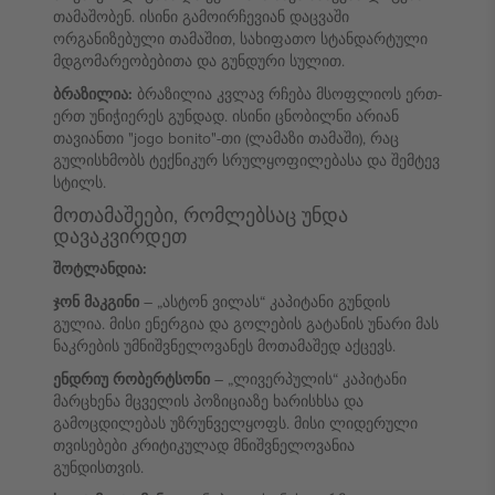
თამაშობენ. ისინი გამოირჩევიან დაცვაში
ორგანიზებული თამაშით, სახიფათო სტანდარტული
მდგომარეობებითა და გუნდური სულით.
ბრაზილია:
ბრაზილია კვლავ რჩება მსოფლიოს ერთ-
ერთ უნიჭიერეს გუნდად. ისინი ცნობილნი არიან
თავიანთი "jogo bonito"-თი (ლამაზი თამაში), რაც
გულისხმობს ტექნიკურ სრულყოფილებასა და შემტევ
სტილს.
მოთამაშეები, რომლებსაც უნდა
დავაკვირდეთ
შოტლანდია:
ჯონ მაკგინი
– „ასტონ ვილას“ კაპიტანი გუნდის
გულია. მისი ენერგია და გოლების გატანის უნარი მას
ნაკრების უმნიშვნელოვანეს მოთამაშედ აქცევს.
ენდრიუ რობერტსონი
– „ლივერპულის“ კაპიტანი
მარცხენა მცველის პოზიციაზე ხარისხსა და
გამოცდილებას უზრუნველყოფს. მისი ლიდერული
თვისებები კრიტიკულად მნიშვნელოვანია
გუნდისთვის.