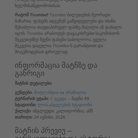
ხელმისაწვდომობისას.
რატომ Ticombo?
Ticombo ბილეთების მეორადი
ბაზარია. ფასებს ადგენენ გამყიდველები და ისინი
შესაძლოა თავდაპირველ ფასზე მაღალი ან დაბალი
იყოს. Ticombo არასოდეს დაგაკისრებთ საკომისიოს
შეკვეთებზე! ჩვენი ფასები საბოლოოა. ყველა
შეკვეთა დაცულია Ticombo-ს გარანტიით და
მოგეწოდებათ დროულად.
ინფორმაცია მატჩზე და
განრიგი
მატჩის დეტალები:
გუნდები:
შოტლანდია
vs
ბრაზილია
ტურნირის ეტაპი:
C ჯგუფი
– მატჩი 49
სტადიონი:
ლოს-ანჯელესის სტადიონი
ქალაქი:
ინგლვუდი, კალიფორნია, აშშ
თარიღი:
24 ივნისი, 2026
მატჩის პრევიუ –