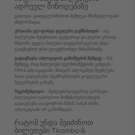
ადრეულ მიწოდებაზე
გთხოვთ, გაითვალისწინოთ შემდეგი მნიშვნელოვანი
ინფორმაცია:
ერთიანი ელ-ფოსტა ჯგუფური ჯავშნისთვის
– თუ
ბილეთები შეძენილია ჯგუფურად და გსურთ ერთად
სხდომა, ყველა ბილეთი თავდაპირველად უნდა
გაიგზავნოს ერთ ელექტრონულ მისამართზე.
გადაგზავნა აპლიკაციის გამოშვების შემდეგ
– მას
შემდეგ, რაც ბილეთები ხელმისაწვდომი გახდება
FIFA-ს აპლიკაციაში, მთავარ აპლიკანტს შეეძლება
მათი გადაგზავნა სტუმრებისთვის ყოველგვარი
შეფერხების გარეშე.
რეკომენდაცია
– შეძლებისდაგვარად გირჩევთ,
ბილეთების საბოლოო მომხმარებლისთვის
გადაგზავნა დააყოვნოთ მანამ, სანამ ისინი
აპლიკაციაში არ გამოჩნდება.
რატომ უნდა შეიძინოთ
ბილეთები Ticombo-ს