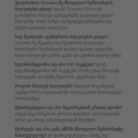
უსაფრთხოა Ticombo-ზე მსოფლიო ჩემპიონატის
ბილეთების ყიდვა?
დიახ! Ticombo 100%-იან
გარანტიას იძლევა ვებგვერდზე გაყიდულ ყველა
ბილეთზე. ისინი სანდო გამყიდველებისგანაა და
ყველა გადახდა დაცულია.
სად შეიძლება ფეხბურთის ბილეთების ყიდვა?
Ticombo-ზე შეგიძლიათ შეიძინოთ ბილეთები
ნებისმიერი მატჩისთვის დაბალ ფასად. ყველაზე
იაფი ბილეთები კარის უკანა და კუთხის ადგილებზეა.
ხელმისაწვდომია თუ არა VIP პაკეტები?
დიახ,
ხელმისაწვდომია VIP პაკეტები, რომლებიც მოიცავს
ბილეთებს, ლაუნჯზე წვდომას, კვებას და სხვა.
როგორ მივიღებ ბილეთებს?
ბილეთს მოგაწვდით
აგენტი FIFA-ს ოფიციალურ აპლიკაციაში მითითებულ
თარიღამდე.
შესაძლებელია თუ არა მეგობრებთან ერთად ჯდომა?
თქვენ მეგობრებთან ერთად იჯდებით, თუ ბილეთებს
ერთი და იმავე განცხადებიდან შეიძენთ.
მჭირდება თუ არა ვიზა აშშ-ში მსოფლიო ჩემპიონატზე
წასასვლელად?
ეს დამოკიდებულია იმაზე, თუ