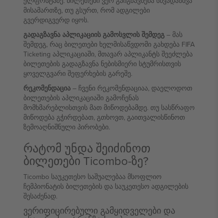
ელფოსტაზე. ბილეთები ვერ გაიგზავნება სხვადასხვა
მისამართზე, თუ გსურთ, რომ ადგილები
გვერდიგვერდ იყოს.
გადაგზავნა აპლიკაციის გამოსვლის შემდეგ
– მას
შემდეგ, რაც ბილეთები ხელმისაწვდომი გახდება FIFA
Ticketing აპლიკაციაში, მთავარ აპლიკანტს შეეძლება
ბილეთების გადაგზავნა ნებისმიერი სტუმრისთვის
ყოველგვარი შეფერხების გარეშე.
რეკომენდაცია
– ჩვენი რეკომენდაციაა, დაელოდოთ
ბილეთების აპლიკაციაში გამოჩენას
მომხმარებლისთვის მათ მიწოდებამდე. თუ სასწრაფო
მიწოდება გჭირდებათ, გთხოვთ, გაითვალისწინოთ
ზემოაღნიშნული პირობები.
რატომ უნდა შეიძინოთ
ბილეთები Ticombo-ზე?
Ticombo საუკეთესო საშუალებაა მსოფლიო
ჩემპიონატის ბილეთების და საუკეთესო ადგილების
შესაძენად.
ვერიფიცირებული გამყიდველები და