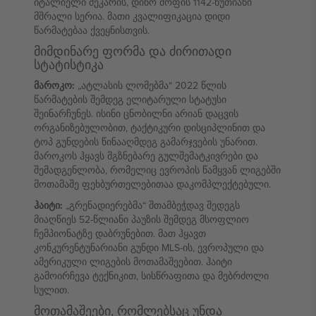
იტალიელი მეკარის, დინო ძოფის 1142-წუთიანი
მშრალი სერია. მათი კვალიფიკაცია დიდი
წარმატებაა ქვეყნისთვის.
მიმდინარე ფორმა და ძირითადი
სტატისტიკა
მაროკო:
„ატლასის ლომებმა“ 2022 წლის
წარმატების შემდეგ ელიტარული სტატუსი
შეინარჩუნეს. ისინი ცნობილნი არიან დაცვის
ორგანიზებულობით, ტაქტიკური დისციპლინით და
ტოპ გუნდების წინააღმდეგ გამარჯვების უნარით.
მაროკოს ჰყავს მგზნებარე გულშემატკივრები და
შემადგენლობა, რომელიც ევროპის წამყვან ლიგებში
მოთამაშე ფეხბურთელებითაა დაკომპლექტებული.
ჰაიტი:
„გრენადიერებმა“ შთამბეჭდავ შედეგს
მიაღწიეს 52-წლიანი პაუზის შემდეგ მსოფლიო
ჩემპიონატზე დაბრუნებით. მათ ჰყავთ
კონკურენტუნარიანი გუნდი MLS-ის, ევროპული და
ამერიკული ლიგების მოთამაშეებით. ჰაიტი
გამოირჩევა ტექნიკით, სისწრაფითა და მებრძოლი
სულით.
მოთამაშეები, რომლებსაც უნდა