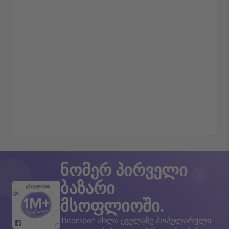
ნომერ პირველი
ბაზარი
გმადლობთ!
მსოფლიოში.
Ticombo® ახლა ყველაზე პოპულარული