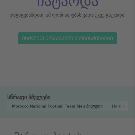
ჩატარდა
დაგაგვიანდათ, ამ ღონისძიებას ვადა უკვე გაუვიდა.
ᲘᲮᲘᲚᲔᲗ ᲛᲝᲛᲐᲕᲐᲚᲘ ᲦᲝᲜᲘᲡᲫᲘᲔᲑᲔᲑᲘ
სწრაფი ბმულები
Morocco National Football Team Men
ბილეთი
Haiti Nati