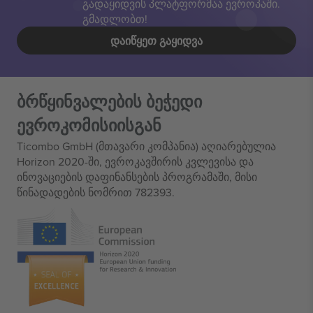
გადაყიდვის პლატფორმაა ევროპაში.
გმადლობთ!
ᲓᲐᲘᲬᲧᲔᲗ ᲒᲐᲧᲘᲓᲕᲐ
ბრწყინვალების ბეჭედი
ევროკომისიისგან
Ticombo GmbH (მთავარი კომპანია) აღიარებულია
Horizon 2020-ში, ევროკავშირის კვლევისა და
ინოვაციების დაფინანსების პროგრამაში, მისი
წინადადების ნომრით 782393.