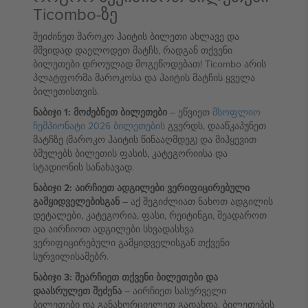
Ticombo-ზე
შეიძინეთ მაროკო ჰაიტის ბილეთი ახლავე და
მშვიდად დაელოდეთ მატჩს, რადგან თქვენი
ბილეთები დროულად მოგეწოდებათ! Ticombo არის
პლატფორმა მაროკოსა და ჰაიტის მატჩის ყველა
ბილეთისთვის.
ნაბიჯი 1: მოძებნეთ ბილეთები
– ეწვიეთ
მსოფლიო
ჩემპიონატი 2026 ბილეთების
გვერდს, დააწკაპუნეთ
მატჩზე (მაროკო ჰაიტის წინააღმდეგ) და მიჰყევით
ბმულებს ბილეთის ფასის, კატეგორიისა და
სტადიონის სანახავად.
ნაბიჯი 2: აირჩიეთ ადგილები ვერიფიცირებული
გამყიდველებისგან
– აქ შეგიძლიათ ნახოთ ადგილის
დეტალები, კატეგორია, ფასი, რეიტინგი, შეადაროთ
და აირჩიოთ ადგილები სხვადასხვა
ვერიფიცირებული გამყიდველისგან თქვენი
სურვილისამებრ.
ნაბიჯი 3: შეარჩიეთ თქვენი ბილეთები და
დაასრულეთ შეძენა
– აირჩიეთ სასურველი
ბილეთები და განახორციელეთ გადახდა. ბილეთების