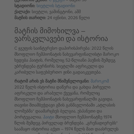
სტადიონი:
სიეტლის სტადიონი
ქალაქი:
სიეტლი, ვაშინგტონი, აშშ
მატჩის თარიღი:
24 ივნისი, 2026 წელი
მატჩის მიმოხილვა –
ვარსკვლავები და ისტორია
C ჯგუფის საინტერესო დაპირისპირება: 2022 წლის
მსოფლიო ჩემპიონატის ნახევარფინალისტი მაროკო
ხვდება ჰაიტის, რომელიც 52-წლიანი პაუზის შემდეგ
უბრუნდება ტურნირს. სიეტლში აფრიკული და
კარიბული საფეხბურთო ჟინი გადაიკვეთება.
რატომ არის ეს მატჩი მნიშვნელოვანი:
მაროკომ
2022 წელს ისტორია დაწერა და გახდა პირველი
აფრიკული და არაბული ქვეყანა, რომელიც
მსოფლიო ჩემპიონატის ნახევარფინალში გავიდა.
თავისი შთამბეჭდავი გზის განმავლობაში „ატლასის
ლომებმა“ დაამარცხეს ბელგია, ესპანეთი და
პორტუგალია.
ჰაიტი
მსოფლიო ჩემპიონატზე 1974
წლის შემდეგ პირველად ბრუნდება. „გრენადიერებს“
საამაყო ისტორია აქვთ – 1974 წელს მათ დაასრულეს