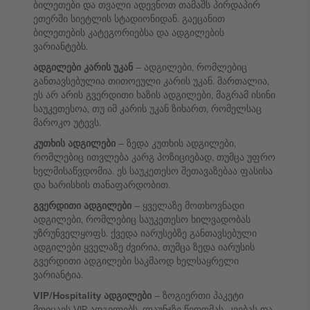
ბილეთები და თვალი ადევნოთ თამაშს პირდაპირ
ეთერში სიეტლის სტადიონიდან. გაეცანით
ბილეთების კატეგორიებსა და ადგილების
ვარიანტებს.
ადგილები კარის უკან
– ადგილები, რომლებიც
განთავსებულია თითოეული კარის უკან. მართალია,
ეს არ არის გვერდითი ხაზის ადგილები, მაგრამ ისინი
საუკეთესოა, თუ იმ კარის უკან ზიხართ, რომელსაც
მაროკო უტევს.
კუთხის ადგილები
– ზედა კუთხის ადგილები,
რომლებიც ითვლება კარგ პოზიციებად, თუმცა უფრო
ხელმისაწვდომია. ეს საუკეთესო შეთავაზებაა ფასისა
და ხარისხის თანაფარდობით.
გვერდითი ადგილები
– ყველაზე მოთხოვნადი
ადგილები, რომლებიც საუკეთესო ხილვადობას
უზრუნველყოფს. ქვედა იარუსებზე განთავსებული
ადგილები ყველაზე ძვირია, თუმცა ზედა იარუსის
გვერდითი ადგილები საკმაოდ ხელსაყრელი
ვარიანტია.
VIP/Hospitality ადგილები
– ზოგიერთი პაკეტი
მოიცავს VIP ადგილებს, ლაუნჯზე წვდომას, კვებას და