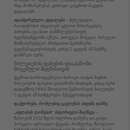
სხვა მომსახურებას. გთხოვთ, გაეცნოთ პაკეტის
დეტალებს.
ადაპტირებული ადგილები
– შეზღუდული
რაოდენობის ადგილები ეტლით მოსარგებლე
პირებისა და მათი თანმხლებებისთვის
ხელმისაწვდომი იქნება „პირველი მოსული, პირველი
მომსახურებული“ პრინციპით ნებისმიერი
გულშემატკივრისთვის, ვისაც C ჯგუფის ამ მატჩზე
დასწრება სურს.
ბილეთების ფასების დიაპაზონი
მოცემული მატჩისთვის
ქვემოთ წარმოდგენილია მაროკო ჰაიტის მატჩის
ბილეთების ფასების დიაპაზონი მათთვის, ვისაც სურს
დაჯავშნოს FIFA-ს მსოფლიო ჩემპიონატის ბილეთები
C ჯგუფის ამ საინტერესო შეხვედრისთვის.
ფაქტორები, რომლებიც გავლენას ახდენს ფასზე:
„ატლასის ლომების“ ისტორიული მიღწევა
–
მაროკომ 2022 წელს ისტორია დაწერა და გახდა
პირველი აფრიკული ქვეყანა, რომელმაც მსოფლიო
ჩემპიონატის ნახევარფინალს მიაღწია. გუნდს ჰყავს