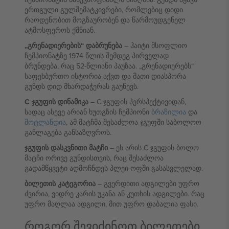
ერთგული გულშემატკივრები, რომლებიც დიდი
რაოდენობით მოგზაურობენ და წარმოუდგენელ
ატმოსფეროს ქმნიან.
„გრენადიერების“ დაბრუნება
– ჰაიტი მსოფლიო
ჩემპიონატზე 1974 წლის შემდეგ პირველად
ბრუნდება, რაც 52-წლიანი პაუზაა. „გრენადიერებს“
საფეხბურთო ისტორია აქვთ და მათი დიასპორა
გუნდს დიდ მხარდაჭერას გაუწევს.
C ჯგუფის დინამიკა
– C ჯგუფის პერსპექტივიდან,
სადაც ასევე არიან ხუთგზის ჩემპიონი
ბრაზილია
და
შოტლანდია
, ამ მატჩმა შესაძლოა ჯგუფში საბოლოო
განლაგება განსაზღვროს.
ჯგუფის დასკვნითი მატჩი
– ეს არის C ჯგუფის ბოლო
მატჩი ორივე გუნდისთვის, რაც შესაძლოა
გადამწყვეტი აღმოჩნდეს პლეი-ოფში გასასვლელად.
ბილეთის კატეგორია
– გვერდითი ადგილები უფრო
ძვირია, ვიდრე კარის უკანა ან კუთხის ადგილები. რაც
უფრო მაღლაა ადგილი, მით უფრო დაბალია ფასი.
როგორ შევიძინოთ ბილეთები