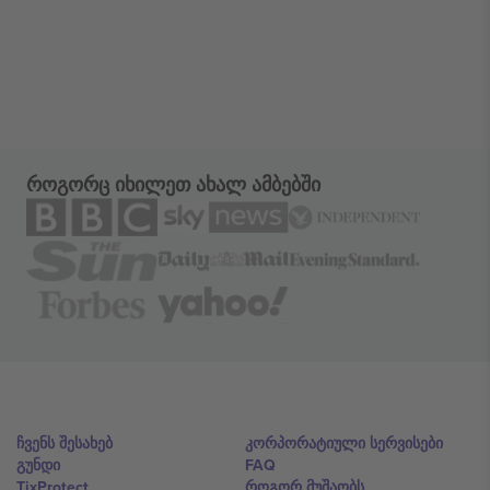
როგორც იხილეთ ახალ ამბებში
ჩვენს შესახებ
კორპორატიული სერვისები
გუნდი
FAQ
TixProtect
როგორ მუშაობს