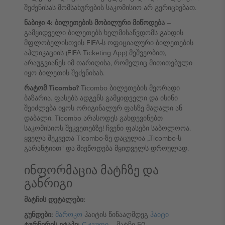
შეძენისას მომსახურების საკომისიო არ გერიცხებათ.
ნაბიჯი 4: ბილეთების მობილური მიწოდება
–
გამყიდველი ბილეთებს ხელმისაწვდომს გახდის
მფლობელისთვის FIFA-ს ოფიციალური ბილეთების
აპლიკაციის (FIFA Ticketing App) მეშვეობით,
არაუგვიანეს იმ თარიღისა, რომელიც მითითებული
იყო ბილეთის შეძენისას.
რატომ Ticombo?
Ticombo ბილეთების მეორადი
ბაზარია. ფასებს ადგენს გამყიდველი და ისინი
შეიძლება იყოს ორიგინალურ ფასზე მაღალი ან
დაბალი. Ticombo არასოდეს გახდევინებთ
საკომისიოს შეკვეთებზე! ჩვენი ფასები საბოლოოა.
ყველა შეკვეთა Ticombo-ზე დაცულია „Ticombo-ს
გარანტიით“ და მიეწოდება მყიდველს დროულად.
ინფორმაცია მატჩზე და
განრიგი
მატჩის დეტალები:
გუნდები:
მაროკო
ჰაიტის წინააღმდეგ
ჰაიტი
ტურნირის ეტაპი:
C ჯგუფი
– მატჩი 50