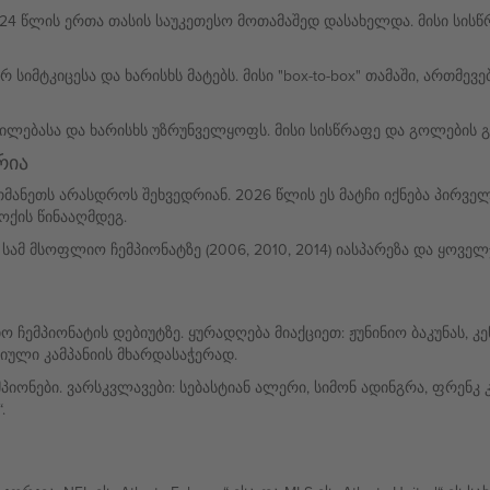
24 წლის ერთა თასის საუკეთესო მოთამაშედ დასახელდა. მისი სისწ
 სიმტკიცესა და ხარისხს მატებს. მისი "box-to-box" თამაში, ართმ
ებასა და ხარისხს უზრუნველყოფს. მისი სისწრაფე და გოლების გატ
რია
მანეთს არასდროს შეხვედრიან. 2026 წლის ეს მატჩი იქნება პირვე
ქის წინააღმდეგ.
სამ მსოფლიო ჩემპიონატზე (2006, 2010, 2014) იასპარეზა და ყოველ
ემპიონატის დებიუტზე. ყურადღება მიაქციეთ: ჟუნინიო ბაკუნას, კე
იული კამპანიის მხარდასაჭერად.
იონები. ვარსკვლავები: სებასტიან ალერი, სიმონ ადინგრა, ფრენკ კ
.