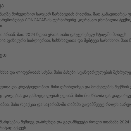
კა
ნატზე მოხვედრით საოცარ წარმატებას მიაღწია. მათ განავითარეს
არეზობდნენ CONCACAF-ის ტურნირებზე. კიურასაო ცნობილია ტექნი
თ.
ი არიან. მათ 2024 წლის ერთა თასი დაუჯერებელ სტილში მოიგეს –
ია ფიზიკური სიძლიერით, სისწრაფითა და შემტევი ხარისხით. მათ 
დეთ
ხსა და ლიდერობას სძენს. მისი პასები, სტანდარტულების შესრულე
ითა და კრეატიულობით. მისი დრიბლინგი და მომენტების შექმნის უნ
გოლებსა და გამოცდილებას ელიან. მისი მოძრაობა და დაგვირგვინ
აზია. მისი რეაქცია და საჯარიმოში თამაში გადამწყვეტ როლს ასრუ
არცხების შემდეგ დაბრუნდა და გადამწყვეტი როლი ითამაშა 2024 
იტად აქცევს.