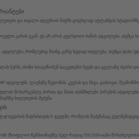
რიანტები
ბილეთები და თვალი ადევნოთ მატჩს ცოცხლად ატლანტას სტადიონზე
ული კარის უკან. ეს არ არის გვერდითი ხაზის ადგილები, თუმცა საუ
ადგილები, რომლებიც მაინც კარგ ხედად ითვლება, თუმცა ფასი უფრ
ას სურს; ისინი სთავაზობენ საუკეთესო ხედს და ყველაზე ძვირი ღირ
IP ადგილებს, ლაუნჯზე წვდომას, კვებას და სხვა. გთხოვთ, შეამოწმ
ტლით მოსარგებლე პირთა და მათი თანმხლები პირების ადგილები 
მატჩზე ბილეთების შეძენა.
ვის
ოტ-დ’ივუარის მატჩისთვის E ჯგუფში, რომლის შეძენასაც გულშემატკ
ს მსოფლიო ჩემპიონატზე. სულ რაღაც 150,000-იანი მოსახლეობით, 