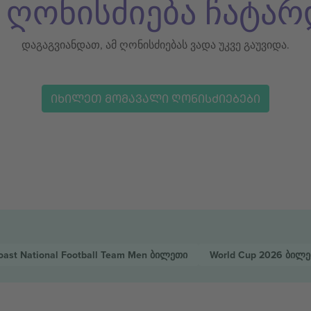
ს ღონისძიება ჩატარ
დაგაგვიანდათ, ამ ღონისძიებას ვადა უკვე გაუვიდა.
ᲘᲮᲘᲚᲔᲗ ᲛᲝᲛᲐᲕᲐᲚᲘ ᲦᲝᲜᲘᲡᲫᲘᲔᲑᲔᲑᲘ
Coast National Football Team Men
ბილეთი
World Cup 2026
ბილე