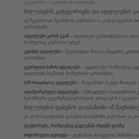
ეკვადორი vs გერმანიის ბილეთები
ბილეთების კატეგორიები და ადგილების ვა
აქ შეგიძლიათ შეიძინოთ კიურასაო vs კოტ-დ’ივუარის 
ვარიანტებს.
ადგილები კარის უკან
– ადგილები განთავსებულია თითოე
რომელსაც კიურასაო უტევს.
კუთხის ადგილები
– შედარებით მაღლა მდებარე კუთხის 
ვარიანტია.
გვერდითი ხაზის ადგილები
– ადგილები, რომლებიც ყველ
ადგილები საკმაოდ მომგებიანი ვარიანტია).
VIP/Hospitality ადგილები
– ზოგიერთი პაკეტი მოიცავს V
ადაპტირებული ადგილები
– შეზღუდული რაოდენობის ე
ნებისმიერი გულშემატკივრისთვის, ვისაც სურს E ჯგუფის 
ბილეთების ფასების დიაპაზონი ამ მატჩისთ
ეს არის ბილეთების ფასების დიაპაზონი კიურასაო vs კ
ფაქტორები, რომლებიც გავლენას ახდენს ფასზე:
ისტორიული დებიუტი
– კიურასაო პირველად მონაწილეობ