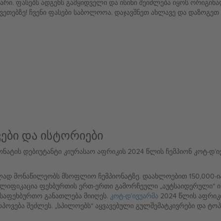
არი. ფასებს ადგენს გამყიდველი და ისინი შეიძლება იყოს ორიგინ
ვეთებზე! ჩვენი ფასები საბოლოოა. დაჯავშნეთ ახლავე და დაზოგეთ 
ები და ისტორიები
ონატის დებიუტანტი კიურასაო აფრიკის 2024 წლის ჩემპიონ კოტ-დ’ი
ად მონაწილეობს მსოფლიო ჩემპიონატზე. დაახლოებით 150,000-ია
 კვალიფიკაცია ფეხბურთის ერთ-ერთი გამორჩეული „აუტსაიდერული“ 
საფეხბურთო განათლება მიიღეს.
კოტ-დ’ივუარმა
2024 წლის აფრიკი
ოპოვება შეძლეს. „სპილოებს“ აყვავებული გულშემატკივრები და ტო