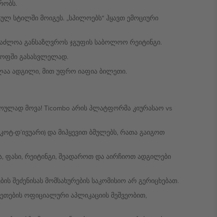
რობს.
ტულ სტილში მოიგეს. „სპილოებს“ ჰყავთ ემოციური
შესაძლოა განსაზღვროს ჯგუფის საბოლოო რეიტინგი.
ი-ოფში გასასვლელად.
ღლაა ადგილი, მით უფრო იაფია ბილეთი.
როულად მოვა! Ticombo არის პლატფორმა კიურასაო vs
 კოტ-დ’ივუარი) და მიჰყევით ბმულებს, რათა გაიგოთ
, ფასი, რეიტინგი, შეადაროთ და აირჩიოთ ადგილები
ს შეძენისას მომსახურების საკომისიო არ გერიცხებათ.
ეთების ოფიციალური აპლიკაციის მეშვეობით,