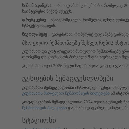
სიმონ ადინგრა
– „ბრაიტონის“ გარემარბი, რომელიც 20
საინტერესო ნიჭად აქცევს.
ფრენკ კესიე
– ნახევარმცველი, რომელიც გუნდს ფიზიკურ
სტრუქტურისთვის.
ნიკოლა პეპე
– გარემარბი, რომელიც ფლანგზე გამოცდილ
მსოფლიო ჩემპიონატზე შეხვედრების ისტო
კიურასაო და კოტ-დ’ივუარი მსოფლიო ჩემპიონატზე ერთ
ფორუმზე და კიურასაოს პირველი მატჩი აფრიკელი მეტო
კიურასაოსთვის 2026 წელი სადებიუტოა. კოტ-დ’ივუარმა 
გუნდების შემადგენლობები
კიურასაოს შემადგენლობა:
ისტორიული გუნდი მსოფლიო ჩ
კიურასაოს მსოფლიო ჩემპიონატის ბილეთები
ამ ისტორ
კოტ-დ’ივუარის შემადგენლობა:
2024 წლის აფრიკის ჩემპ
ჩემპიონატის ბილეთები
და მხარი დაუჭირეთ „სპილოებს“
სტადიონი