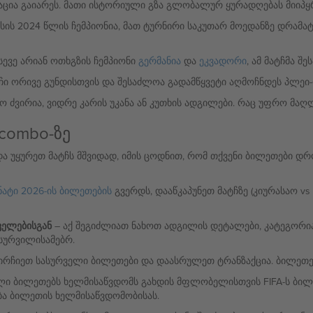
ცია გაიარეს. მათი ისტორიული გზა გლობალურ ყურადღებას მიიპყ
სის 2024 წლის ჩემპიონია, მათ ტურნირი საკუთარ მოედანზე დრამა
ასევე არიან ოთხგზის ჩემპიონი
გერმანია
და
ეკვადორი
, ამ მატჩმა 
ტჩი ორივე გუნდისთვის და შესაძლოა გადამწყვეტი აღმოჩნდეს პლე
 ძვირია, ვიდრე კარის უკანა ან კუთხის ადგილები. რაც უფრო მა
combo-ზე
და უყურეთ მატჩს მშვიდად, იმის ცოდნით, რომ თქვენი ბილეთები დ
ატი 2026-ის ბილეთების
გვერდს, დააწკაპუნეთ მატჩზე (კიურასაო vs
ველებისგან
– აქ შეგიძლიათ ნახოთ ადგილის დეტალები, კატეგორია
სურვილისამებრ.
ირჩიეთ სასურველი ბილეთები და დაასრულეთ ტრანზაქცია. ბილეთები
ლი ბილეთებს ხელმისაწვდომს გახდის მფლობელისთვის FIFA-ს ბილ
ბა ბილეთის ხელმისაწვდომობისას.