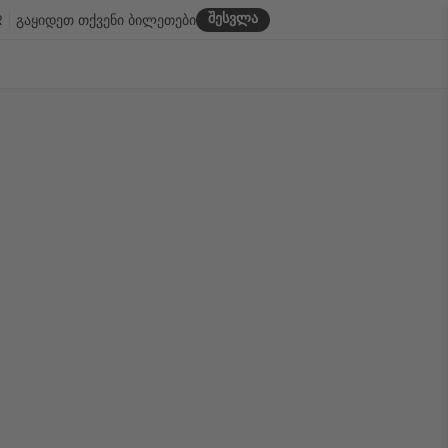
შესვლა
R
გაყიდეთ თქვენი ბილეთები