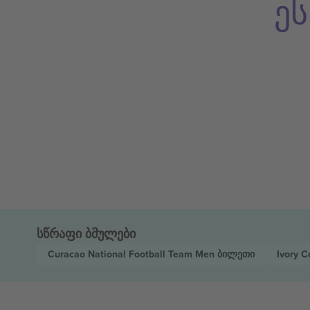
ე
სწრაფი ბმულები
Curacao National Football Team Men
ბილეთი
Ivory 