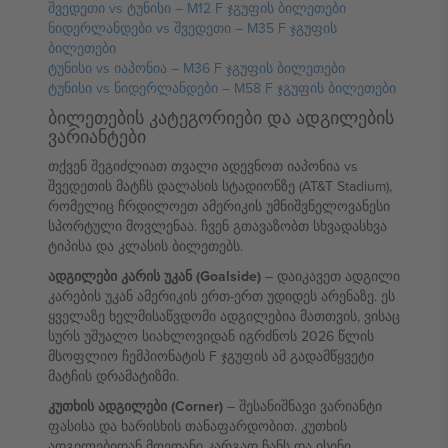
შვედეთი vs ტუნისი – M12 F ჯგუფის ბილეთები
ნიდერლანდები vs შვედეთი – M35 F ჯგუფის
ბილეთები
ტუნისი vs იაპონია – M36 F ჯგუფის ბილეთები
ტუნისი vs ნიდერლანდები – M58 F ჯგუფის ბილეთები
ბილეთების კატეგორიები და ადგილების
ვარიანტები
თქვენ შეგიძლიათ თვალი ადევნოთ იაპონია vs
შვედეთის მატჩს დალასის სტადიონზე (AT&T Stadium),
რომელიც ჩრდილოეთ ამერიკის უმნიშვნელოვანესი
სპორტული მოვლენაა. ჩვენ გთავაზობთ სხვადასხვა
ტიპისა და კლასის ბილეთებს.
ადგილები კარის უკან (Goalside)
– დაიკავეთ ადგილი
კარების უკან ამერიკის ერთ-ერთ უდიდეს არენაზე. ეს
ყველაზე ხელმისაწვდომი ადგილებია მათთვის, ვისაც
სურს უშუალო სიახლოვიდან იგრძნოს 2026 წლის
მსოფლიო ჩემპიონატის F ჯგუფის ამ გადამწყვეტი
მატჩის დრამატიზმი.
კუთხის ადგილები (Corner)
– შესანიშნავი ვარიანტი
ფასისა და ხარისხის თანაფარდობით. კუთხის
ადგილებიდან მოედანი კარგად ჩანს და ისინი