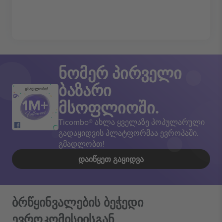
ნომერ პირველი
ბაზარი
გმადლობთ!
მსოფლიოში.
Ticombo® ახლა ყველაზე პოპულარული
გადაყიდვის პლატფორმაა ევროპაში.
გმადლობთ!
ᲓᲐᲘᲬᲧᲔᲗ ᲒᲐᲧᲘᲓᲕᲐ
ბრწყინვალების ბეჭედი
ევროკომისიისგან