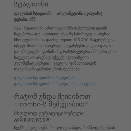
სტადიონი
დალასის სტადიონი – არლინგტონი (დალასი),
ტეხასი, აშშ
AT&T სტადიონი არლინგტონში დახურული ტიპის
ნაგებობაა და სიდიდით მესამე სპორტული არენაა
მსოფლიოში. ის დაახლოებით 105,000 მაყურებელს
იტევს. მოძრავი სახურავი, გიგანტური ვიდეო დაფა
და უმაღლესი დონის ინფრასტრუქტურა მას ერთ-ერთ
საუკეთესო არენად აქცევს. დალასელი
გულშემატკივრები F ჯგუფის ფინალისთვის
დაუვიწყარ ატმოსფეროს შექმნიან.
დალასის სტადიონის ბილეთები
დალასის სტადიონის ბილეთების პაკეტები
რატომ უნდა შეიძინოთ
Ticombo-ს მეშვეობით?
მხოლოდ ვერიფიცირებული
გამყიდველები
ჩვენს კატალოგში მხოლოდ სანდო მომწოდებლების