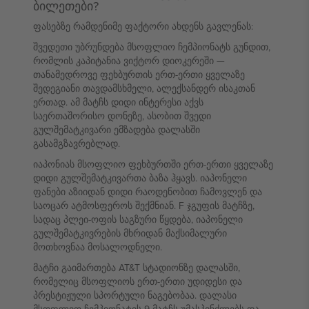
ბილეთები?
ფასებზე რამდენიმე ფაქტორი ახდენს გავლენას:
შვედეთი უბრუნდება მსოფლიო ჩემპიონატს გუნდით,
რომლის კაპიტანია ვიქტორ დიოკერეში —
თანამედროვე ფეხბურთის ერთ-ერთი ყველაზე
შედეგიანი თავდამსხმელი, ალექსანდერ ისაკთან
ერთად. ამ მატჩს დიდი ინტერესი აქვს
საერთაშორისო დონეზე, ასობით შვედი
გულშემატკივარი ემზადება დალასში
გასამგზავრებლად.
იაპონიას მსოფლიო ფეხბურთში ერთ-ერთი ყველაზე
დიდი გულშემატკივართა ბაზა ჰყავს. იაპონელი
ფანები აზიიდან დიდი რაოდენობით ჩამოვლენ და
საოცარ ატმოსფეროს შექმნიან. F ჯგუფის მატჩზე,
სადაც პლეი-ოფის საგზური წყდება, იაპონელი
გულშემატკივრების მხრიდან მაქსიმალური
მოთხოვნაა მოსალოდნელი.
მატჩი გაიმართება AT&T სტადიონზე დალასში,
რომელიც მსოფლიოს ერთ-ერთი უდიდესი და
პრესტიჟული სპორტული ნაგებობაა. დალასი