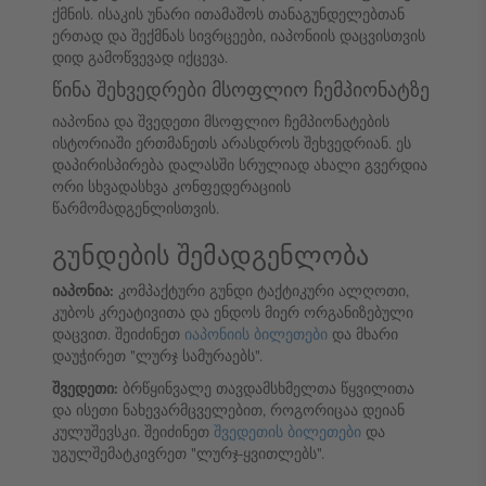
ქმნის. ისაკის უნარი ითამაშოს თანაგუნდელებთან
ერთად და შექმნას სივრცეები, იაპონიის დაცვისთვის
დიდ გამოწვევად იქცევა.
წინა შეხვედრები მსოფლიო ჩემპიონატზე
იაპონია და შვედეთი მსოფლიო ჩემპიონატების
ისტორიაში ერთმანეთს არასდროს შეხვედრიან. ეს
დაპირისპირება დალასში სრულიად ახალი გვერდია
ორი სხვადასხვა კონფედერაციის
წარმომადგენლისთვის.
გუნდების შემადგენლობა
იაპონია:
კომპაქტური გუნდი ტაქტიკური ალღოთი,
კუბოს კრეატივითა და ენდოს მიერ ორგანიზებული
დაცვით. შეიძინეთ
იაპონიის ბილეთები
და მხარი
დაუჭირეთ "ლურჯ სამურაებს".
შვედეთი:
ბრწყინვალე თავდამსხმელთა წყვილითა
და ისეთი ნახევარმცველებით, როგორიცაა დეიან
კულუშევსკი. შეიძინეთ
შვედეთის ბილეთები
და
უგულშემატკივრეთ "ლურჯ-ყვითლებს".