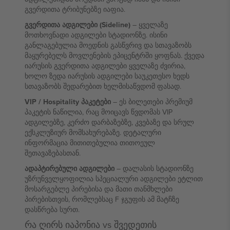
გვერდითა ტრიბუნებზე იაფია.
გვერდითა ადგილები (Sideline)
– ყველაზე
მოთხოვნადი ადგილები სტადიონზე. ისინი
განლაგებულია მოედნის გასწვრივ და სთავაზობს
მაყურებელს მოვლენების ეპიცენტრში ყოფნას. ქვედა
იარუსის გვერდითა ადგილები ყველაზე ძვირია,
ხოლო ზედა იარუსის ადგილები საუკეთესო ხედს
სთავაზობს შედარებით ხელმისაწვდომ ფასად.
VIP / Hospitality პაკეტები
– ეს ბილეთები პრემიუმ
პაკეტის ნაწილია, რაც მოიცავს წვდომას VIP
ადგილებზე, კერძო დარბაზებზე, კვებაზე და სრულ
ექსკლუზიურ მომსახურებაზე. დეტალური
ინფორმაცია მითითებულია თითოეულ
შეთავაზებასთან.
ადაპტირებული ადგილები
– დალასის სტადიონზე
უზრუნველყოფილია სპეციალური ადგილები ეტლით
მოსარგებლე პირებისა და მათი თანმხლები
პირებისთვის, რომლებსაც F ჯგუფის ამ მატჩზე
დასწრება სურთ.
რა ღირს იაპონია vs შვედეთის