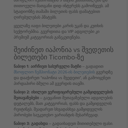
მსოფლიო ჩემპიონატის 9 მატჩს უმასპინძლებს და
თითოეული მათგანი დიდ ინტერესს გამოიწვევს. ამ
სტადიონზე თამაში ბილეთის ფასს დამატებით
ღირებულებას ჰმატებს.
ყველაზე იაფი ბილეთები კარის უკან და კუთხის
სექტორებშია. გვერდითა და VIP ადგილები კი
პრემიუმ კატეგორიას განეკუთვნება.
შეიძინეთ იაპონია vs შვედეთის
ბილეთები Ticombo-ზე
ნაბიჯი 1: აირჩიეთ სასურველი მატჩი
– გადადით
მსოფლიო ჩემპიონატი 2026-ის ბილეთების
გვერდზე
და დააჭირეთ "იაპონია vs შვედეთი", ან გამოიყენეთ
პირდაპირი ბმული ამ გვერდის თავში.
ნაბიჯი 2: იხილეთ ვერიფიცირებული გამყიდველების
შეთავაზებები
– გაეცანით შეთავაზებული ადგილების
დეტალებს, მათ კატეგორიას, ფასს და გამყიდველის
რეიტინგს. შეადარეთ სხვადასხვა გამყიდველის
პირობები საუკეთესო ვარიანტის შესარჩევად.
ნაბიჯი 3: გადახდა
– გადაიხადეთ მითითებული ფასი.