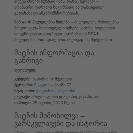
თქვენ იხდით ზუსტად იმას, რასაც ხედავთ —
არანაირი ფარული საკომისიო ან დამატებითი
გადასახადი ანგარიშსწორებისას.
ნაბიჯი 4: ბილეთების მიღება
– ბილეთების მიწოდების
ბოლო ვადა მითითებული იქნება საიტზე. ბილეთები
მოგეწოდებათ ციფრული ფორმატით FIFA-ს
ბილეთების ოფიციალური აპლიკაციის მეშვეობით.
მატჩის ინფორმაცია და
განრიგი
დეტალები:
გუნდები:
იაპონია vs შვედეთი
ტურნირი:
F ჯგუფი
– მატჩი 57
სტადიონი:
დალასის სტადიონი
ქალაქი:
არლინგტონი (დალასი), ტეხასი, აშშ
თარიღი:
25 ივნისი, 2026 წლის
მატჩის მიმოხილვა –
ვარსკვლავები და ისტორია