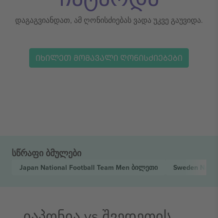
დაგაგვიანდათ, ამ ღონისძიებას ვადა უკვე გაუვიდა.
ᲘᲮᲘᲚᲔᲗ ᲛᲝᲛᲐᲕᲐᲚᲘ ᲦᲝᲜᲘᲡᲫᲘᲔᲑᲔᲑᲘ
სწრაფი ბმულები
Japan National Football Team Men
ბილეთი
Sweden Natio
იაპონია vs შვედეთის