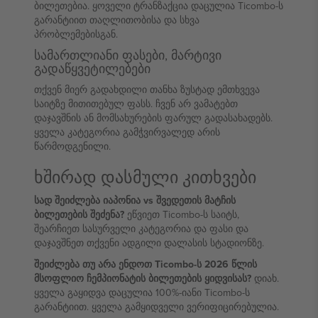
ბილეთებია. ყოველი ტრანზაქცია დაცულია Ticombo-ს
გარანტიით თაღლითობისა და სხვა
პრობლემებისგან.
სამართლიანი ფასები, მარტივი
გადაწყვეტილებები
თქვენ მიერ გადახდილი თანხა ზუსტად ემთხვევა
საიტზე მითითებულ ფასს. ჩვენ არ ვამატებთ
დაჯავშნის ან მომსახურების ფარულ გადასახადებს.
ყველა კატეგორია გამჭვირვალედ არის
წარმოდგენილი.
ხშირად დასმული კითხვები
სად შეიძლება იაპონია vs შვედეთის მატჩის
ბილეთების შეძენა?
ეწვიეთ Ticombo-ს საიტს,
შეარჩიეთ სასურველი კატეგორია და ფასი და
დაჯავშნეთ თქვენი ადგილი დალასის სტადიონზე.
შეიძლება თუ არა ენდოთ Ticombo-ს 2026 წლის
მსოფლიო ჩემპიონატის ბილეთების ყიდვისას?
დიახ.
ყველა გაყიდვა დაცულია 100%-იანი Ticombo-ს
გარანტიით. ყველა გამყიდველი ვერიფიცირებულია.