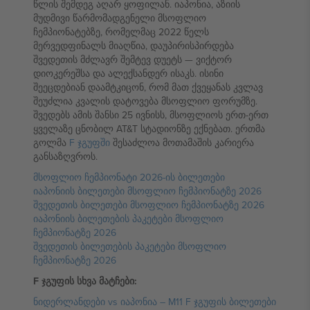
წლის შემდეგ აღარ ყოფილან. იაპონია, აზიის
მუდმივი წარმომადგენელი მსოფლიო
ჩემპიონატებზე, რომელმაც 2022 წელს
მერვედფინალს მიაღწია, დაუპირისპირდება
შვედეთის მძლავრ შემტევ დუეტს — ვიქტორ
დიოკერეშსა და ალექსანდერ ისაკს. ისინი
შეეცდებიან დაამტკიცონ, რომ მათ ქვეყანას კვლავ
შეუძლია კვალის დატოვება მსოფლიო ფორუმზე.
შვედებს ამის შანსი 25 ივნისს, მსოფლიოს ერთ-ერთ
ყველაზე ცნობილ AT&T სტადიონზე ექნებათ. ერთმა
გოლმა
F ჯგუფში
შესაძლოა მოთამაშის კარიერა
განსაზღვროს.
მსოფლიო ჩემპიონატი 2026-ის ბილეთები
იაპონიის ბილეთები მსოფლიო ჩემპიონატზე 2026
შვედეთის ბილეთები მსოფლიო ჩემპიონატზე 2026
იაპონიის ბილეთების პაკეტები მსოფლიო
ჩემპიონატზე 2026
შვედეთის ბილეთების პაკეტები მსოფლიო
ჩემპიონატზე 2026
F ჯგუფის სხვა მატჩები:
ნიდერლანდები vs იაპონია – M11 F ჯგუფის ბილეთები