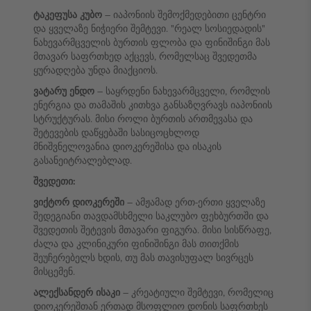
ტაკეფუსა კუბო
– იაპონიის შემოქმედებითი ცენტრი
და ყველაზე ნიჭიერი შემტევი. "რეალ სოსიედადის"
ნახევარმცველის ბურთის ფლობა და ფინიშინგი მას
მთავარ საფრთხედ აქცევს, რომელსაც შვედეთმა
ყურადღება უნდა მიაქციოს.
ვატარუ ენდო
– საყრდენი ნახევარმცველი, რომლის
ენერგია და თამაშის კითხვა განსაზღვრავს იაპონიის
სტრუქტურას. მისი როლი ბურთის ართმევასა და
შეტევების დაწყებაში სასიცოცხლოდ
მნიშვნელოვანია დიოკერეშისა და ისაკის
გასანეიტრალებლად.
შვედეთი:
ვიქტორ დიოკერეში
– ამჟამად ერთ-ერთი ყველაზე
შედეგიანი თავდამსხმელი საკლუბო ფეხბურთში და
შვედეთის შეტევის მთავარი ფიგურა. მისი სისწრაფე,
ძალა და კლინიკური ფინიშინგი მას თითქმის
შეუჩერებელს ხდის, თუ მას თავისუფალ სივრცეს
მისცემენ.
ალექსანდერ ისაკი
– კრეატიული შემტევი, რომელიც
დიოკერეშთან ერთად მსოფლიო დონის საფრთხეს