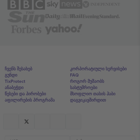
ჩვენს შესახებ
კორპორატიული სერვისები
გუნდი
FAQ
TixProtect
როგორ მუშაობს
ანაბეჭდი
სასტუმროები
წესები და პირობები
მსოფლიო თასის ჰაბი
აფილირების პროგრამა
დაგვიკავშირდით