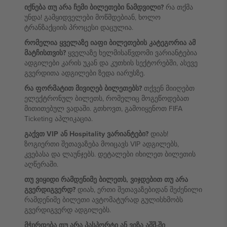
იქნება თუ არა ჩემი ბილეთები ნამდვილი?
რა თქმა
უნდა! გამყიდველები მოწმდებიან, ხოლო
ტრანზაქციის პროცესი დაცულია.
რომელია ყველაზე იაფი ბილეთების კატეგორია ამ
მატჩისთვის?
ყველაზე ხელმისაწვდომი ვარიანტებია
ადგილები კარის უკან და კუთხის სექტორებში, ასევე
გვერდითა ადგილები ზედა იარუსზე.
რა ფორმატით მივიღებ ბილეთებს?
თქვენ მიიღებთ
ელექტრონულ ბილეთს, რომელიც მოგეწოდებათ
მითითებულ ვადაში. გთხოვთ, გამოიყენოთ FIFA
Ticketing აპლიკაცია.
გაქვთ VIP ან Hospitality ვარიანტები?
დიახ!
ზოგიერთი შეთავაზება მოიცავს VIP ადგილებს,
კვებასა და ლაუნჯებს. დეტალები იხილეთ ბილეთის
აღწერაში.
თუ ვიყიდი რამდენიმე ბილეთს, ვიჯდებით თუ არა
გვერდიგვერდ?
დიახ, ერთი შეთავაზებიდან შეძენილი
რამდენიმე ბილეთი ავტომატურად გულისხმობს
გვერდიგვერდ ადგილებს.
მჭირდება თუ არა პასპორტი ან ვიზა აშშ-ში