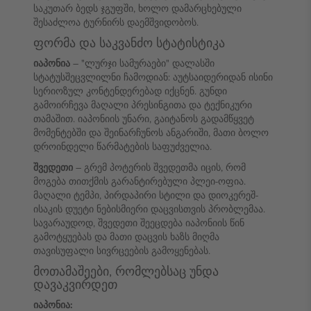
საკუთარ ბედს ჯგუფში, ხოლო დამარცხებული
შესაძლოა ტურნირს დაემშვიდობოს.
ფორმა და საკვანძო სტატისტიკა
იაპონია
– "ლურჯი სამურაები" დალასში
სტატუსშეცვლილნი ჩამოდიან: აუტსაიდერიდან ისინი
სერიოზულ კონტენდერებად იქცნენ. გუნდი
გამოირჩევა მაღალი პრესინგითა და ტექნიკური
თამაშით. იაპონიის უნარი, გაიტანოს გადამწყვეტ
მომენტებში და შეინარჩუნოს ანგარიში, მათი ბოლო
დროინდელი წარმატების საფუძველია.
შვედეთი
– გრემ პოტერის შვედეთმა იცის, რომ
მოგება თითქმის გარანტირებული პლეი-ოფია.
მაღალი ტემპი, პირდაპირი სტილი და დიოკერეშ-
ისაკის დუეტი ნებისმიერი დაცვისთვის პრობლემაა.
სავარაუდოდ, შვედეთი შეეცდება იაპონიის წინ
გამოტყუებას და მათი დაცვის ხაზს მიღმა
თავისუფალი სივრცეების გამოყენებას.
მოთამაშეები, რომლებსაც უნდა
დავაკვირდეთ
იაპონია: