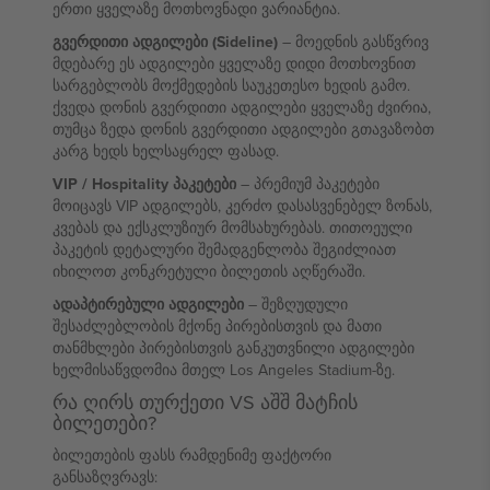
ერთი ყველაზე მოთხოვნადი ვარიანტია.
გვერდითი ადგილები (Sideline)
– მოედნის გასწვრივ
მდებარე ეს ადგილები ყველაზე დიდი მოთხოვნით
სარგებლობს მოქმედების საუკეთესო ხედის გამო.
ქვედა დონის გვერდითი ადგილები ყველაზე ძვირია,
თუმცა ზედა დონის გვერდითი ადგილები გთავაზობთ
კარგ ხედს ხელსაყრელ ფასად.
VIP / Hospitality პაკეტები
– პრემიუმ პაკეტები
მოიცავს VIP ადგილებს, კერძო დასასვენებელ ზონას,
კვებას და ექსკლუზიურ მომსახურებას. თითოეული
პაკეტის დეტალური შემადგენლობა შეგიძლიათ
იხილოთ კონკრეტული ბილეთის აღწერაში.
ადაპტირებული ადგილები
– შეზღუდული
შესაძლებლობის მქონე პირებისთვის და მათი
თანმხლები პირებისთვის განკუთვნილი ადგილები
ხელმისაწვდომია მთელ Los Angeles Stadium-ზე.
რა ღირს თურქეთი VS აშშ მატჩის
ბილეთები?
ბილეთების ფასს რამდენიმე ფაქტორი
განსაზღვრავს: