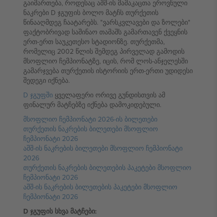
გაიმართება, როდესაც აშშ-ის მამაკაცთა ეროვნული
ნაკრები D ჯგუფის ბოლო მატჩს თურქეთის
წინააღმდეგ ჩაატარებს. "ვარსკვლავები და ზოლები"
ფაქტობრივად საშინაო თამაშს გამართავენ ქვეყნის
ერთ-ერთ საუკეთესო სტადიონზე. თურქეთმა,
რომელიც 2002 წლის შემდეგ პირველად გამოდის
მსოფლიო ჩემპიონატზე, იცის, რომ ლოს-ანჯელესში
გამარჯვება თურქეთის ისტორიის ერთ-ერთი უდიდესი
შედეგი იქნება.
D ჯგუფში
ყველაფერი ორივე გუნდისთვის ამ
ფინალურ მატჩებზე იქნება დამოკიდებული.
მსოფლიო ჩემპიონატი 2026-ის ბილეთები
თურქეთის ნაკრების ბილეთები მსოფლიო
ჩემპიონატი 2026
აშშ-ის ნაკრების ბილეთები მსოფლიო ჩემპიონატი
2026
თურქეთის ნაკრების ბილეთების პაკეტები მსოფლიო
ჩემპიონატი 2026
აშშ-ის ნაკრების ბილეთების პაკეტები მსოფლიო
ჩემპიონატი 2026
D ჯგუფის სხვა მატჩები: