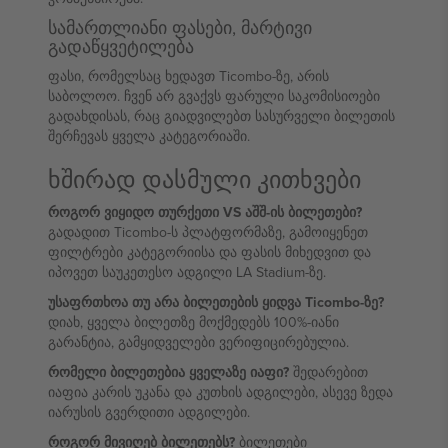
სამართლიანი ფასები, მარტივი
გადაწყვეტილება
ფასი, რომელსაც ხედავთ Ticombo-ზე, არის
საბოლოო. ჩვენ არ გვაქვს ფარული საკომისიოები
გადახდისას, რაც გიადვილებთ სასურველი ბილეთის
შერჩევას ყველა კატეგორიაში.
ხშირად დასმული კითხვები
როგორ ვიყიდო თურქეთი VS აშშ-ის ბილეთები?
გადადით Ticombo-ს პლატფორმაზე, გამოიყენეთ
ფილტრები კატეგორიისა და ფასის მიხედვით და
იპოვეთ საუკეთესო ადგილი LA Stadium-ზე.
უსაფრთხოა თუ არა ბილეთების ყიდვა Ticombo-ზე?
დიახ, ყველა ბილეთზე მოქმედებს 100%-იანი
გარანტია, გამყიდველები ვერიფიცირებულია.
რომელი ბილეთებია ყველაზე იაფი?
შედარებით
იაფია კარის უკანა და კუთხის ადგილები, ასევე ზედა
იარუსის გვერდითი ადგილები.
როგორ მივიღებ ბილეთებს?
ბილეთები