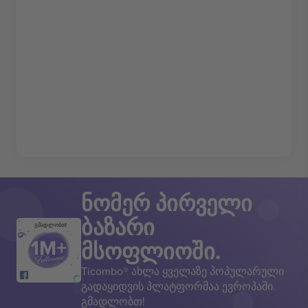
ნომერ პირველი
ბაზარი
გმადლობთ!
მსოფლიოში.
Ticombo® ახლა ყველაზე პოპულარული
გადაყიდვის პლატფორმაა ევროპაში.
გმადლობთ!