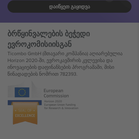
ᲓᲐᲘᲬᲧᲔᲗ ᲒᲐᲧᲘᲓᲕᲐ
ბრწყინვალების ბეჭედი
ევროკომისიისგან
Ticombo GmbH (მთავარი კომპანია) აღიარებულია
Horizon 2020-ში, ევროკავშირის კვლევისა და
ინოვაციების დაფინანსების პროგრამაში, მისი
წინადადების ნომრით 782393.