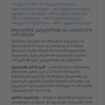
პარაგვაი VS აშშ – M4 D ჯგუფის ბილეთები
ავსტრალია VS თურქეთი – M6 D ჯგუფის ბილეთები
თურქეთი VS პარაგვაი – M31 D ჯგუფის ბილეთები
აშშ VS ავსტრალია – M32 D ჯგუფის ბილეთები
პარაგვაი VS ავსტრალია – M60 D ჯგუფის ბილეთები
ბილეთების კატეგორიები და ადგილების
ვარიანტები
შეიძინეთ თურქეთი VS აშშ მატჩის ბილეთები LA
Stadium-ზე (SoFi Stadium), რომელიც 2026 წლის
მსოფლიო ჩემპიონატის 50,000-იანი ტევადობის
სტადიონია. ჩვენ გთავაზობთ ბილეთების ფართო
არჩევანს მრავალ კატეგორიასა და სექტორში.
ადგილები კარის უკან
– განთავსებულია უშუალოდ
ერთ-ერთი კარის უკან 2026 წლის მსოფლიო
ჩემპიონატის ყველაზე შთამბეჭდავ სტადიონზე. ეს
ადგილები ყველაზე ხელმისაწვდომი ვარიანტია და
საუკეთესო შესაძლებლობაა თურქეთი VS აშშ მატჩის
სანახავად SoFi Stadium-ზე.
კუთხის ადგილები
– მოედნის შესანიშნავი ხედითა და
გონივრული ფასებით, ეს ადგილები სტადიონზე ერთ-