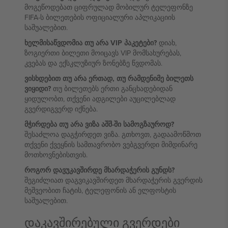
მოგეწოდებათ ციფრულად მობილურ ტელეფონზე
FIFA-ს ბილეთების ოფიციალური აპლიკაციის
საშუალებით.
ხელმისაწვდომია თუ არა VIP პაკეტები?
დიახ,
ზოგიერთი ბილეთი მოიცავს VIP მომსახურებას,
კვებას და ექსკლუზიურ ზონებზე წვდომას.
ვისხდებით თუ არა ერთად, თუ რამდენიმე ბილეთს
ვიყიდი?
თუ ბილეთებს ერთი განცხადებიდან
ყიდულობთ, თქვენი ადგილები აუცილებლად
გვერდიგვერდ იქნება.
მჭირდება თუ არა ვიზა აშშ-ში სამოგზაუროდ?
შესაძლოა დაგჭირდეთ ვიზა. გთხოვთ, გადაამოწმოთ
თქვენი ქვეყნის სამთავრობო ვებგვერდი მიმდინარე
მოთხოვნებისთვის.
როგორ დავუკავშირდე მხარდაჭერის გუნდს?
შეგიძლიათ დაგვიკავშირდეთ მხარდაჭერის გვერდის
მეშვეობით ჩატის, ტელეფონის ან ელფოსტის
საშუალებით.
დაკავშირებული გვერდები