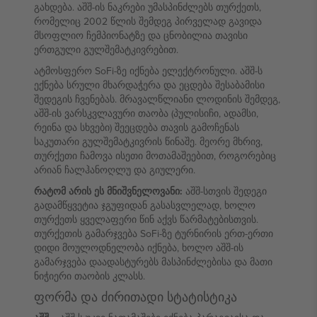
გახდება. აშშ-ის ნაკრები უმასპინძლებს თურქეთს,
რომელიც 2002 წლის შემდეგ პირველად გავიდა
მსოფლიო ჩემპიონატზე და ცნობილია თავისი
ერთგული გულშემატკივრებით.
ატმოსფერო SoFi-ზე იქნება ელექტრონული. აშშ-ს
ექნება სრული მხარდაჭერა და ეცდება შესაბამისი
შედეგის ჩვენებას. მრავალწლიანი ლოდინის შემდეგ,
აშშ-ის ვარსკვლავური თაობა (პულისიჩი, ადამსი,
რეინა და სხვები) შეეცდება თავის გამოჩენას
საკუთარი გულშემატკივრის წინაშე. მეორე მხრივ,
თურქეთი ჩამოვა ისეთი მოთამაშეებით, როგორებიც
არიან ჩალჰანოღლუ და გიულერი.
რატომ არის ეს მნიშვნელოვანი:
აშშ-სთვის შედეგი
გადამწყვეტია ჯგუფიდან გასასვლელად, ხოლო
თურქეთს ყველაფერი წინ აქვს წარმატებისთვის.
თურქეთის გამარჯვება SoFi-ზე ტურნირის ერთ-ერთი
დიდი მოულოდნელობა იქნება, ხოლო აშშ-ის
გამარჯვება დაადასტურებს მასპინძლებისა და მათი
ნიჭიერი თაობის კლასს.
ფორმა და ძირითადი სტატისტიკა