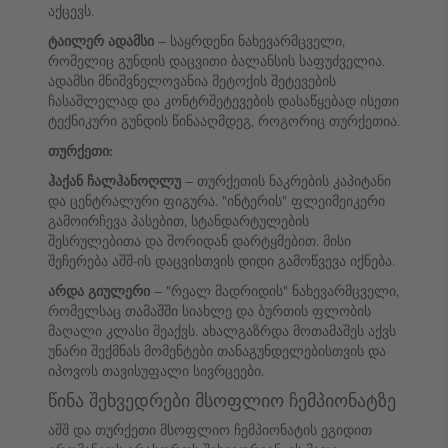
აქცევს.
ტაილერ ადამსი
– საყრდენი ნახევარმცველი,
რომელიც გუნდის დაცვითი ბალანსის საფუძველია.
ადამსი მნიშვნელოვანია მეტოქის შეტევების
ჩასაშლელად და კონტრშეტევების დასაწყებად ისეთი
ტექნიკური გუნდის წინააღმდეგ, როგორიც თურქეთია.
თურქეთი:
ჰაქან ჩალჰანოღლუ
– თურქეთის ნაკრების კაპიტანი
და ცენტრალური ფიგურა. "ინტერის" ფლეიმეიკერი
გამოირჩევა პასებით, სტანდარტულების
შესრულებითა და შორიდან დარტყმებით. მისი
შეჩერება აშშ-ის დაცვისთვის დიდი გამოწვევა იქნება.
არდა გიულერი
– "რეალ მადრიდის" ნახევარმცველი,
რომელსაც თამაშში სიახლე და ბურთის ფლობის
მაღალი კლასი შეაქვს. ახალგაზრდა მოთამაშეს აქვს
უნარი შექმნას მომენტები თანაგუნდელებისთვის და
იპოვოს თავისუფალი სივრცეები.
წინა შეხვედრები მსოფლიო ჩემპიონატზე
აშშ და თურქეთი მსოფლიო ჩემპიონატის ეგიდით