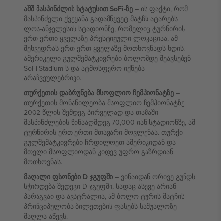
აშშ მასპინძლის სტატუსით SoFi-ზე
– ის ფაქტი, რომ
მასპინძელი ქვეყანა გადამწყვეტ მატჩს ატარებს
ლოს-ანჯელესის სტადიონზე, რომელიც ტურნირის
ერთ-ერთი ყველაზე პრესტიჟული ლოკაციაა, ამ
შეხვედრას ერთ-ერთ ყველაზე მოთხოვნადს ხდის.
ამერიკელი გულშემატკივრები ბოლომდე შეავსებენ
SoFi Stadium-ს და ატმოსფერო იქნება
არაჩვეულებრივი.
თურქეთის დაბრუნება მსოფლიო ჩემპიონატზე
–
თურქეთის მონაწილეობა მსოფლიო ჩემპიონატზე
2002 წლის შემდეგ პირველად და თამაში
მასპინძლების წინააღმდეგ 70,000-იან სტადიონზე, ამ
ტურნირის ერთ-ერთი მთავარი მოვლენაა. თურქი
გულშემატკივრები ჩრდილოეთ ამერიკიდან და
მთელი მსოფლიოდან კიდევ უფრო გაზრდიან
მოთხოვნას.
მაღალი ფსონები D ჯგუფში
– ვინაიდან ორივე გუნდს
სჭირდება შედეგი D ჯგუფში, სადაც ასევე არიან
პარაგვაი და ავსტრალია, ამ ბოლო ტურის მატჩის
პრინციპულობა ბილეთების ფასებს საშუალოზე
მაღლა აწევს.