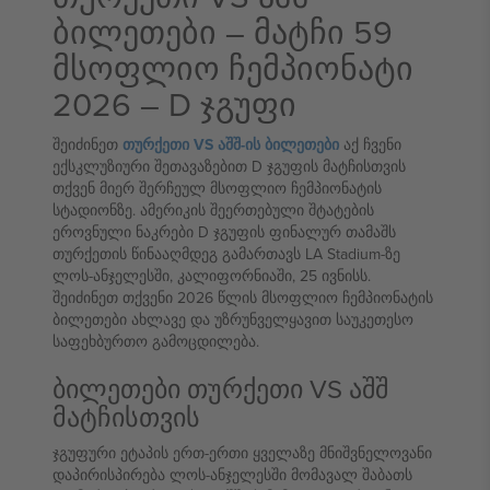
ბილეთები – მატჩი 59
მსოფლიო ჩემპიონატი
2026 – D ჯგუფი
შეიძინეთ
თურქეთი VS აშშ-ის ბილეთები
აქ ჩვენი
ექსკლუზიური შეთავაზებით D ჯგუფის მატჩისთვის
თქვენ მიერ შერჩეულ მსოფლიო ჩემპიონატის
სტადიონზე. ამერიკის შეერთებული შტატების
ეროვნული ნაკრები D ჯგუფის ფინალურ თამაშს
თურქეთის წინააღმდეგ გამართავს LA Stadium-ზე
ლოს-ანჯელესში, კალიფორნიაში, 25 ივნისს.
შეიძინეთ თქვენი 2026 წლის მსოფლიო ჩემპიონატის
ბილეთები ახლავე და უზრუნველყავით საუკეთესო
საფეხბურთო გამოცდილება.
ბილეთები თურქეთი VS აშშ
მატჩისთვის
ჯგუფური ეტაპის ერთ-ერთი ყველაზე მნიშვნელოვანი
დაპირისპირება ლოს-ანჯელესში მომავალ შაბათს