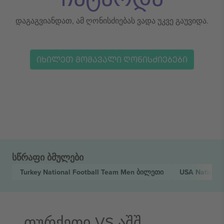
დაგაგვიანდათ, ამ ღონისძიებას ვადა უკვე გაუვიდა.
ᲘᲮᲘᲚᲔᲗ ᲛᲝᲛᲐᲕᲐᲚᲘ ᲦᲝᲜᲘᲡᲫᲘᲔᲑᲔᲑᲘ
სწრაფი ბმულები
Turkey National Football Team Men
ბილეთი
USA National
თურქეთი VS აშშ