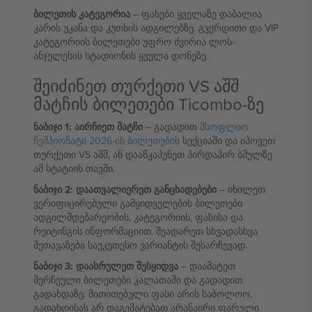
ბილეთის კატეგორია
– ფასები ყველაზე დაბალია
კარის უკანა და კუთხის ადგილებზე. გვერდითი და VIP
კატეგორიის ბილეთები უფრო ძვირია ლოს-
ანჯელესის სტადიონის ყველა დონეზე.
შეიძინეთ თურქეთი VS აშშ
მატჩის ბილეთები Ticombo-ზე
ნაბიჯი 1: აირჩიეთ მატჩი
– გადადით
მსოფლიო
ჩემპიონატი 2026-ის ბილეთების
სექციაში და იპოვეთ
თურქეთი VS აშშ, ან დააწკაპუნეთ პირდაპირ ბმულზე
ამ სტატიის თავში.
ნაბიჯი 2: დაათვალიერეთ განცხადებები
– იხილეთ
ვერიფიცირებული გამყიდველების ბილეთები
ადგილმდებარეობის, კატეგორიის, ფასისა და
რეიტინგის ინფორმაციით. შეადარეთ სხვადასხვა
შეთავაზება საუკეთესო ვარიანტის შესარჩევად.
ნაბიჯი 3: დაასრულეთ შესყიდვა
– დაამატეთ
შერჩეული ბილეთები კალათაში და გადადით
გადახდაზე. მითითებული ფასი არის საბოლოო,
გადახდისას არ დაგემატებათ არანაირი ფარული