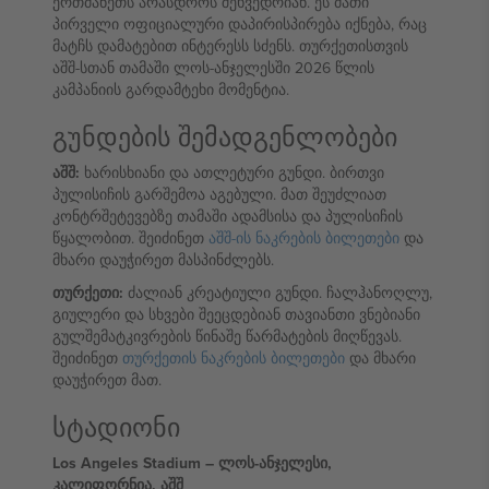
ერთმანეთს არასდროს შეხვედრიან. ეს მათი
პირველი ოფიციალური დაპირისპირება იქნება, რაც
მატჩს დამატებით ინტერესს სძენს. თურქეთისთვის
აშშ-სთან თამაში ლოს-ანჯელესში 2026 წლის
კამპანიის გარდამტეხი მომენტია.
გუნდების შემადგენლობები
აშშ:
ხარისხიანი და ათლეტური გუნდი. ბირთვი
პულისიჩის გარშემოა აგებული. მათ შეუძლიათ
კონტრშეტევებზე თამაში ადამსისა და პულისიჩის
წყალობით. შეიძინეთ
აშშ-ის ნაკრების ბილეთები
და
მხარი დაუჭირეთ მასპინძლებს.
თურქეთი:
ძალიან კრეატიული გუნდი. ჩალჰანოღლუ,
გიულერი და სხვები შეეცდებიან თავიანთი ვნებიანი
გულშემატკივრების წინაშე წარმატების მიღწევას.
შეიძინეთ
თურქეთის ნაკრების ბილეთები
და მხარი
დაუჭირეთ მათ.
სტადიონი
Los Angeles Stadium – ლოს-ანჯელესი,
კალიფორნია, აშშ