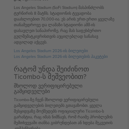
Los Angeles Stadium (SoFi Stadium) მასპინძლობს
ტურნირის 8 მატჩს. სტადიონის ტევადობა
დაახლოებით 70,000-ია. ეს არის ერთ-ერთი ყველაზე
თანამედროვე და ლამაზი სტადიონი აშშ-ის
დასავლეთ სანაპიროზე, რაც მას საფეხბურთო
გულშემატკივრისთვის აუცილებლად სანახავ
ადგილად აქცევს.
Los Angeles Stadium 2026-ის ბილეთები
Los Angeles Stadium 2026-ის ბილეთების პაკეტები
რატომ უნდა შეიძინოთ
Ticombo-ს მეშვეობით?
მხოლოდ ვერიფიცირებული
გამყიდველები
Ticombo-ზე ჩვენ მხოლოდ ვერიფიცირებული
გამყიდველების ბილეთებს გთავაზობთ. ყველა
შესყიდვაზე მოქმედებს ოფიციალური Ticombo-ს
გარანტია, რაც იმას ნიშნავს, რომ რაიმე პრობლემის
შემთხვევაში თანხა გიბრუნდებათ ან ხდება შეკვეთის
კომპენსირება.