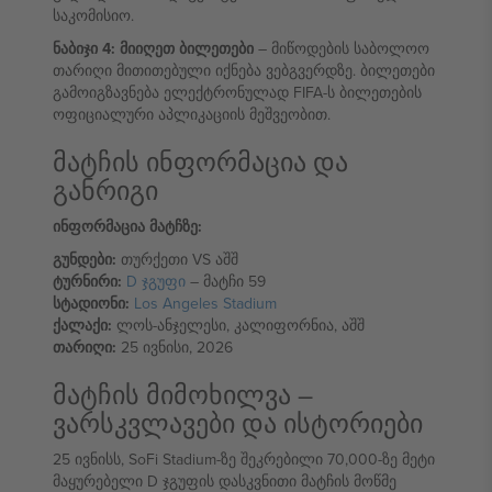
საკომისიო.
ნაბიჯი 4: მიიღეთ ბილეთები
– მიწოდების საბოლოო
თარიღი მითითებული იქნება ვებგვერდზე. ბილეთები
გამოიგზავნება ელექტრონულად FIFA-ს ბილეთების
ოფიციალური აპლიკაციის მეშვეობით.
მატჩის ინფორმაცია და
განრიგი
ინფორმაცია მატჩზე:
გუნდები:
თურქეთი VS აშშ
ტურნირი:
D ჯგუფი
– მატჩი 59
სტადიონი:
Los Angeles Stadium
ქალაქი:
ლოს-ანჯელესი, კალიფორნია, აშშ
თარიღი:
25 ივნისი, 2026
მატჩის მიმოხილვა –
ვარსკვლავები და ისტორიები
25 ივნისს, SoFi Stadium-ზე შეკრებილი 70,000-ზე მეტი
მაყურებელი D ჯგუფის დასკვნითი მატჩის მოწმე