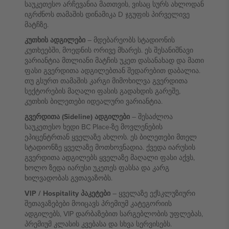
საუკეთესო არჩევანია მათთვის, ვისაც სურს ახლოდან
იგრძნოს თამაშის დინამიკა D ჯგუფის პირველივე
მატჩზე.
კუთხის ადგილები
– მდებარეობს სტადიონის
კუთხეებში, მოედნის ორივე მხარეს. ეს შესანიშნავი
ვარიანტია მთლიანი მატჩის უკეთ დასანახად და მათი
ფასი გვერდითა ადგილებთან შედარებით დაბალია.
თუ გსურთ თამაშის კარგი მიმოხილვა გვერდითა
სექტორების მაღალი ფასის გადახდის გარეშე,
კუთხის ბილეთები იდეალური ვარიანტია.
გვერდითა (Sideline) ადგილები
– შესაძლოა
საუკეთესო ხედი BC Place-ზე მოვლენების
ეპიცენტრთან ყველაზე ახლოს. ეს ბილეთები მთელ
სტადიონზე ყველაზე მოთხოვნადია. ქვედა იარუსის
გვერდითა ადგილებს ყველაზე მაღალი ფასი აქვს,
ხოლო ზედა იარუსი უკეთეს ფასსა და კარგ
ხილვადობას გვთავაზობს.
VIP / Hospitality პაკეტები
– ყველაზე ექსკლუზიური
შეთავაზებები მოიცავს პრემიუმ კატეგორიის
ადგილებს, VIP დარბაზებით სარგებლობის უფლებას,
პრემიუმ კლასის კვებასა და სხვა სერვისებს.