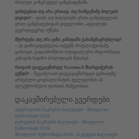
იხილეთ კონკრეტულ განცხადებაში.
ვისხდებით თუ არა ერთად, თუ რამდენიმე ბილეთს
ვიყიდი?
– დიახ, თუ ბილეთებს ერთი გამყიდველის
ერთი განცხადებიდან ყიდულობთ, ადგილები
გვერდიგვერდ იქნება.
მჭირდება თუ არა ვიზა კანადაში გასამგზავრებლად?
– ეს დამოკიდებულია თქვენს მოქალაქეობაზე.
გთხოვთ, გადაამოწმოთ ოფიციალური ინფორმაცია
კანადის სავიზო პოლიტიკის შესახებ.
როგორ დავუკავშირდე Ticombo-ს მხარდაჭერის
გუნდს?
– შეგიძლიათ დაგვიკავშირდეთ ვებსაიტზე
არსებული ცოცხალი ჩატის, ტელეფონის ან
ელექტრონული ფოსტის მეშვეობით.
დაკავშირებული გვერდები
ავსტრალიის ნაკრების ბილეთები - მსოფლიო
ჩემპიონატი 2026
თურქეთის ნაკრების ბილეთები - მსოფლიო
ჩემპიონატი 2026
მსოფლიო ჩემპიონატი 2026 - D ჯგუფის ბილეთები