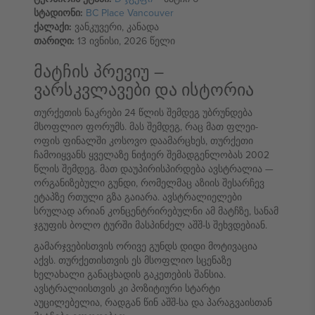
სტადიონი:
BC Place Vancouver
ქალაქი:
ვანკუვერი, კანადა
თარიღი:
13 ივნისი, 2026 წელი
მატჩის პრევიუ –
ვარსკვლავები და ისტორია
თურქეთის ნაკრები 24 წლის შემდეგ უბრუნდება
მსოფლიო ფორუმს. მას შემდეგ, რაც მათ ფლეი-
ოფის ფინალში კოსოვო დაამარცხეს, თურქეთი
ჩამოიყვანს ყველაზე ნიჭიერ შემადგენლობას 2002
წლის შემდეგ. მათ დაუპირისპირდება ავსტრალია —
ორგანიზებული გუნდი, რომელმაც აზიის შესარჩევ
ეტაპზე რთული გზა გაიარა. ავსტრალიელები
სრულად არიან კონცენტრირებულნი ამ მატჩზე, სანამ
ჯგუფის ბოლო ტურში მასპინძელ აშშ-ს შეხვდებიან.
გამარჯვებისთვის ორივე გუნდს დიდი მოტივაცია
აქვს. თურქეთისთვის ეს მსოფლიო სცენაზე
ხელახალი განაცხადის გაკეთების შანსია.
ავსტრალიისთვის კი პოზიტიური სტარტი
აუცილებელია, რადგან წინ აშშ-სა და პარაგვაისთან