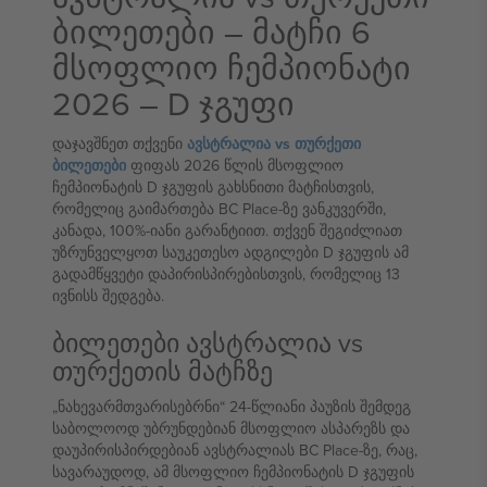
ბილეთები – მატჩი 6
მსოფლიო ჩემპიონატი
2026 – D ჯგუფი
დაჯავშნეთ თქვენი
ავსტრალია vs თურქეთი
ბილეთები
ფიფას 2026 წლის მსოფლიო
ჩემპიონატის D ჯგუფის გახსნითი მატჩისთვის,
რომელიც გაიმართება BC Place-ზე ვანკუვერში,
კანადა, 100%-იანი გარანტიით. თქვენ შეგიძლიათ
უზრუნველყოთ საუკეთესო ადგილები D ჯგუფის ამ
გადამწყვეტი დაპირისპირებისთვის, რომელიც 13
ივნისს შედგება.
ბილეთები ავსტრალია vs
თურქეთის მატჩზე
„ნახევარმთვარისებრნი“ 24-წლიანი პაუზის შემდეგ
საბოლოოდ უბრუნდებიან მსოფლიო ასპარეზს და
დაუპირისპირდებიან ავსტრალიას BC Place-ზე, რაც,
სავარაუდოდ, ამ მსოფლიო ჩემპიონატის D ჯგუფის