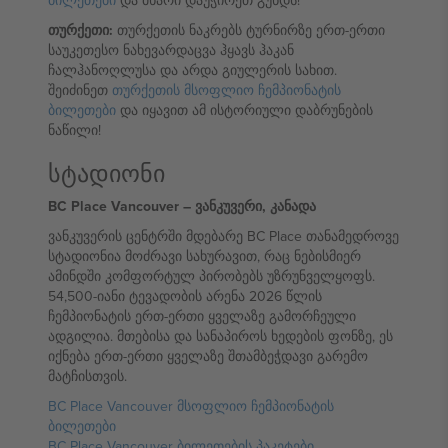
ბილეთები
და მხარი დაუჭირეთ გუნდს!
თურქეთი:
თურქეთის ნაკრებს ტურნირზე ერთ-ერთი
საუკეთესო ნახევარდაცვა ჰყავს ჰაკან
ჩალჰანოღლუსა და არდა გიულერის სახით.
შეიძინეთ
თურქეთის მსოფლიო ჩემპიონატის
ბილეთები
და იყავით ამ ისტორიული დაბრუნების
ნაწილი!
სტადიონი
BC Place Vancouver – ვანკუვერი, კანადა
ვანკუვერის ცენტრში მდებარე BC Place თანამედროვე
სტადიონია მოძრავი სახურავით, რაც ნებისმიერ
ამინდში კომფორტულ პირობებს უზრუნველყოფს.
54,500-იანი ტევადობის არენა 2026 წლის
ჩემპიონატის ერთ-ერთი ყველაზე გამორჩეული
ადგილია. მთებისა და სანაპიროს ხედების ფონზე, ეს
იქნება ერთ-ერთი ყველაზე შთამბეჭდავი გარემო
მატჩისთვის.
BC Place Vancouver მსოფლიო ჩემპიონატის
ბილეთები
BC Place Vancouver ბილეთების პაკეტები