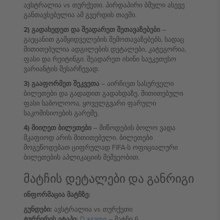
ავსტრალია vs თურქეთი. პირდაპირი ბმული ასევე
განთავსებულია ამ გვერდის თავში.
2) გადახედეთ და შეადარეთ შეთავაზებები
–
გაეცანით გამყიდველების შემოთავაზებებს, სადაც
მითითებულია ადგილების დეტალები, კატეგორია,
ფასი და რეიტინგი. შეადარეთ ისინი საუკეთესო
ვარიანტის შესარჩევად.
3) გააფორმეთ შეკვეთა
– აირჩიეთ სასურველი
ბილეთები და გადადით გადახდაზე. მითითებული
ფასი საბოლოოა, ყოველგვარი ფარული
საკომისიოების გარეშე.
4) მიიღეთ ბილეთები
– მიწოდების ბოლო ვადა
მკაფიოდ არის მითითებული. ბილეთები
მოგეწოდებათ ციფრულად FIFA-ს ოფიციალური
ბილეთების აპლიკაციის მეშვეობით.
მატჩის დეტალები და განრიგი
ინფორმაცია მატჩზე:
გუნდები:
ავსტრალია vs თურქეთი
ტურნირის ეტაპი:
D ჯგუფი
– მატჩი 6