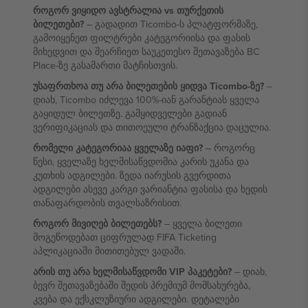
როგორ ვიყიდო ავსტრალია vs თურქეთის
ბილეთები?
– გადადით Ticombo-ს პლატფორმაზე,
გამოიყენეთ ფილტრები კატეგორიისა და ფასის
მიხედვით და შეარჩიეთ საუკეთესო შეთავაზება BC
Place-ზე გასამართი მატჩისთვის.
უსაფრთხოა თუ არა ბილეთების ყიდვა Ticombo-ზე?
–
დიახ, Ticombo იძლევა 100%-იან გარანტიას ყველა
გაყიდულ ბილეთზე. გამყიდველები გადიან
ვერიფიკაციას და თითოეული ტრანზაქცია დაცულია.
რომელი კატეგორიაა ყველაზე იაფი?
– როგორც
წესი, ყველაზე ხელმისაწვდომია კარის უკანა და
კუთხის ადგილები. ზედა იარუსის გვერდითა
ადგილები ასევე კარგი ვარიანტია ფასისა და ხედის
თანაფარდობის თვალსაზრისით.
როგორ მივიღებ ბილეთებს?
– ყველა ბილეთი
მოგეწოდებათ ციფრულად FIFA Ticketing
აპლიკაციაში მითითებულ ვადაში.
არის თუ არა ხელმისაწვდომი VIP პაკეტები?
– დიახ,
ბევრ შეთავაზებაში შედის პრემიუმ მომსახურება,
კვება და ექსკლუზიური ადგილები. დეტალები