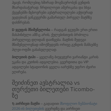
ჰყავს, რომლებიც ხშირად მოგზაურობენ გუნდის
მხარდასაჭერად. ჩრდილოეთ ამერიკასა და სხვა
ქვეყნებში მცხოვრები ავსტრალიელები აქტიურად
ეცდებიან ვანკუვერში გამართულ პირველ მატჩზე
დასწრებას.
D ჯგუფის მნიშვნელობა
– რადგან ჯგუფში ერთ-ერთი
მასპინძელი აშშ-ც არის, ქულებისთვის ბრძოლა
პირველივე დღიდან დაიწყება. მატჩის შედეგი
მნიშვნელოვნად იმოქმედებს ორივე გუნდის შანსებზე
პლეი-ოფში გასასვლელად.
ბილეთის ტიპი
– ყველაზე ბიუჯეტური ვარიანტი კარის
უკანა და კუთხის ადგილებია. გვერდითა და VIP
ადგილები სტადიონის ყველა იარუსზე უფრო ძვირი
ეღირება.
შეიძინეთ ავსტრალია vs
თურქეთი ბილეთები Ticombo-
ზე
1) აირჩიეთ მატჩი
– გადადით
მსოფლიო ჩემპიონატი
2026-ის ბილეთების
გვერდზე და აირჩიეთ