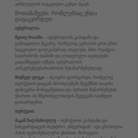
ათწლეულის საუკეთესო გუნდი ჰყავს.
მოთამაშეები, რომლებსაც უნდა
დავაკვირდეთ
ავსტრალია:
მეთიუ რაიანი
– ავსტრალიის კაპიტანი და
გამოცდილი მეკარე, რომელიც ევროპის ერთ-ერთ
საუკეთესო გოლკიპერად ითვლება. მისი რეაქცია,
საჯარიმოში თამაში და ლიდერული თვისებები
გადამწყვეტი იქნება ავსტრალიის
კონკურენტუნარიანობის შესანარჩუნებლად.
მიტჩელ დიუკი
– ძლიერი ფორვარდი, რომელიც
თურქეთის დაცვას პრობლემებს შეუქმნის თავისი
ფიზიკური მონაცემებითა და ბურთის შენარჩუნების
უნარით. ის მწვრთნელისთვის შეტევაში საიმედო
დასაყრდენია.
თურქეთი:
ჰაკან ჩალჰანოღლუ
– თურქეთის კაპიტანი და
ნახევარდაცვის მაესტრო „ინტერიდან“. იგი ცნობილია
პასის ფენომენალური უნარით, შორეული