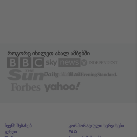
როგორც იხილეთ ახალ ამბებში
ჩვენს შესახებ
კორპორატიული სერვისები
გუნდი
FAQ