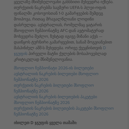
ყველაზე მნიშვნელოვანი გახსნითი შეხვედრა იქნება.
თურქეთის ნაკრებმა საგზური UEFA-ს პლეი-ოფის
ფინალში კოსოვოსთან 1-0 გამარჯვების შემდეგ
მოიპოვა, რითაც მრავალწლიანი ლოდინი
დასრულდა. ავსტრალიას, რომელმაც ყატარის
მსოფლიო ჩემპიონატზე AFC-დან ავტომატურად
მოხვედრა შეძლო, ზუსტად იგივე მიზანი აქვს —
დაიწყოს ტურნირი გამარჯვებით, სანამ მოგვიანებით
მასპინძელ აშშ-ს შეხვდება. ორივე ქვეყნისთვის
D
ჯგუფის
პირველი მატჩი ქულების მოსაპოვებლად
კრიტიკულად მნიშვნელოვანია.
მსოფლიო ჩემპიონატი 2026-ის ბილეთები
ავსტრალიის ნაკრების ბილეთები მსოფლიო
ჩემპიონატზე 2026
თურქეთის ნაკრების ბილეთები მსოფლიო
ჩემპიონატზე 2026
ავსტრალიის ნაკრების ბილეთების პაკეტები
მსოფლიო ჩემპიონატზე 2026
თურქეთის ნაკრების ბილეთების პაკეტები მსოფლიო
ჩემპიონატზე 2026
იხილეთ D ჯგუფის ყველა თამაში: