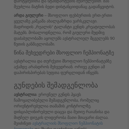
დარტყმებითა და სტანდარტების შესრულებით. მას
შეუძლია მატჩის ბედი დისტანციიდანაც გადაწყვიტოს.
არდა გიულერი
– მსოფლიო ფეხბურთის ერთ-ერთი
ყველაზე კაშკაშა ახალგაზრდა ვარსკვლავი.
მადრიდის „რეალის“ ტალანტი გუნდს კრეატიულობას
მატებს. მოსალოდნელია, რომ გიულერი მუდმივ
დაძაბულობაში აყოლებს ავსტრალიელ მცველებს 90
წუთის განმავლობაში.
წინა შეხვედრები მსოფლიო ჩემპიონატზე
ავსტრალია და თურქეთი მსოფლიო ჩემპიონატებზე
აქამდე არასდროს შეხვედრიან. ორივე გუნდი ამ
დაპირისპირებას სუფთა ფურცლიდან იწყებს.
გუნდების შემადგენლობა
ავსტრალია:
ეროვნულ გუნდს ჰყავს
ჩამოყალიბებული შემადგენლობა, რომელიც
ორიენტირებულია თამაშის კონტროლზე.
დისციპლინირებული დაცვა და მეთიუ რაიანისა და
მიტჩელ დიუკის ლიდერობა მათი მთავარი ძალაა.
შეიძინეთ
ავსტრალიის მსოფლიო ჩემპიონატის