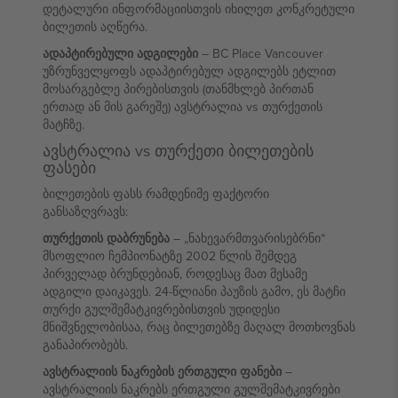
დეტალური ინფორმაციისთვის იხილეთ კონკრეტული
ბილეთის აღწერა.
ადაპტირებული ადგილები
– BC Place Vancouver
უზრუნველყოფს ადაპტირებულ ადგილებს ეტლით
მოსარგებლე პირებისთვის (თანმხლებ პირთან
ერთად ან მის გარეშე) ავსტრალია vs თურქეთის
მატჩზე.
ავსტრალია vs თურქეთი ბილეთების
ფასები
ბილეთების ფასს რამდენიმე ფაქტორი
განსაზღვრავს:
თურქეთის დაბრუნება
– „ნახევარმთვარისებრნი“
მსოფლიო ჩემპიონატზე 2002 წლის შემდეგ
პირველად ბრუნდებიან, როდესაც მათ მესამე
ადგილი დაიკავეს. 24-წლიანი პაუზის გამო, ეს მატჩი
თურქი გულშემატკივრებისთვის უდიდესი
მნიშვნელობისაა, რაც ბილეთებზე მაღალ მოთხოვნას
განაპირობებს.
ავსტრალიის ნაკრების ერთგული ფანები
–
ავსტრალიის ნაკრებს ერთგული გულშემატკივრები