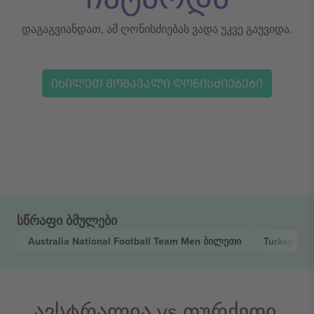
დაგაგვიანდათ, ამ ღონისძიებას ვადა უკვე გაუვიდა.
ᲘᲮᲘᲚᲔᲗ ᲛᲝᲛᲐᲕᲐᲚᲘ ᲦᲝᲜᲘᲡᲫᲘᲔᲑᲔᲑᲘ
სწრაფი ბმულები
Australia National Football Team Men
ბილეთი
Turkey Nat
ავსტრალია vs თურქეთი