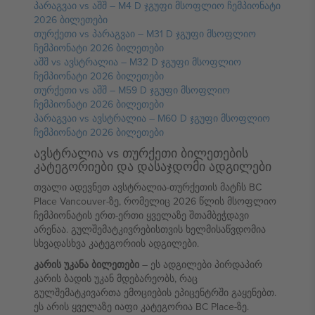
პარაგვაი vs აშშ – M4 D ჯგუფი მსოფლიო ჩემპიონატი
2026 ბილეთები
თურქეთი vs პარაგვაი – M31 D ჯგუფი მსოფლიო
ჩემპიონატი 2026 ბილეთები
აშშ vs ავსტრალია – M32 D ჯგუფი მსოფლიო
ჩემპიონატი 2026 ბილეთები
თურქეთი vs აშშ – M59 D ჯგუფი მსოფლიო
ჩემპიონატი 2026 ბილეთები
პარაგვაი vs ავსტრალია – M60 D ჯგუფი მსოფლიო
ჩემპიონატი 2026 ბილეთები
ავსტრალია vs თურქეთი ბილეთების
კატეგორიები და დასაჯდომი ადგილები
თვალი ადევნეთ ავსტრალია-თურქეთის მატჩს BC
Place Vancouver-ზე, რომელიც 2026 წლის მსოფლიო
ჩემპიონატის ერთ-ერთი ყველაზე შთამბეჭდავი
არენაა. გულშემატკივრებისთვის ხელმისაწვდომია
სხვადასხვა კატეგორიის ადგილები.
კარის უკანა ბილეთები
– ეს ადგილები პირდაპირ
კარის ბადის უკან მდებარეობს, რაც
გულშემატკივართა ემოციების ეპიცენტრში გაყენებთ.
ეს არის ყველაზე იაფი კატეგორია BC Place-ზე.